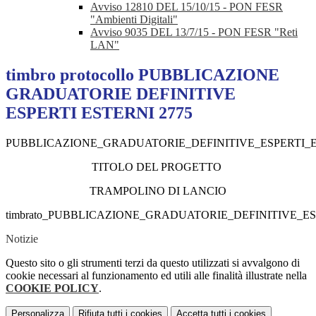
Avviso 12810 DEL 15/10/15 - PON FESR
"Ambienti Digitali"
Avviso 9035 DEL 13/7/15 - PON FESR "Reti
LAN"
timbro protocollo PUBBLICAZIONE
GRADUATORIE DEFINITIVE
ESPERTI ESTERNI 2775
PUBBLICAZIONE_GRADUATORIE_DEFINITIVE_ESPERTI_E
TITOLO DEL PROGETTO
TRAMPOLINO DI LANCIO
timbrato_PUBBLICAZIONE_GRADUATORIE_DEFINITIVE_ESP
Notizie
Questo sito o gli strumenti terzi da questo utilizzati si avvalgono di
cookie necessari al funzionamento ed utili alle finalità illustrate nella
COOKIE POLICY
.
Personalizza
Rifiuta tutti
i cookies
Accetta tutti
i cookies