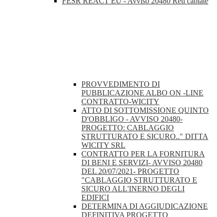
FESR REACT EU - Avviso 20480 Reti cablate
PROVVEDIMENTO DI
PUBBLICAZIONE ALBO ON -LINE
CONTRATTO-WICITY
ATTO DI SOTTOMISSIONE QUINTO
D'OBBLIGO - AVVISO 20480-
PROGETTO: CABLAGGIO
STRUTTURATO E SICURO.." DITTA
WICITY SRL
CONTRATTO PER LA FORNITURA
DI BENI E SERVIZI- AVVISO 20480
DEL 20/07/2021- PROGETTO
"CABLAGGIO STRUTTURATO E
SICURO ALL'INERNO DEGLI
EDIFICI
DETERMINA DI AGGIUDICAZIONE
DEFINITIVA PROGETTO