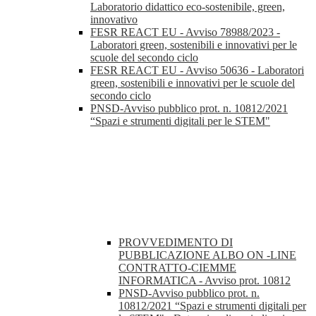
Laboratorio didattico eco-sostenibile, green,
innovativo
FESR REACT EU - Avviso 78988/2023 -
Laboratori green, sostenibili e innovativi per le
scuole del secondo ciclo
FESR REACT EU - Avviso 50636 - Laboratori
green, sostenibili e innovativi per le scuole del
secondo ciclo
PNSD-Avviso pubblico prot. n. 10812/2021
“Spazi e strumenti digitali per le STEM"
PROVVEDIMENTO DI
PUBBLICAZIONE ALBO ON -LINE
CONTRATTO-CIEMME
INFORMATICA - Avviso prot. 10812
PNSD-Avviso pubblico prot. n.
10812/2021 “Spazi e strumenti digitali per