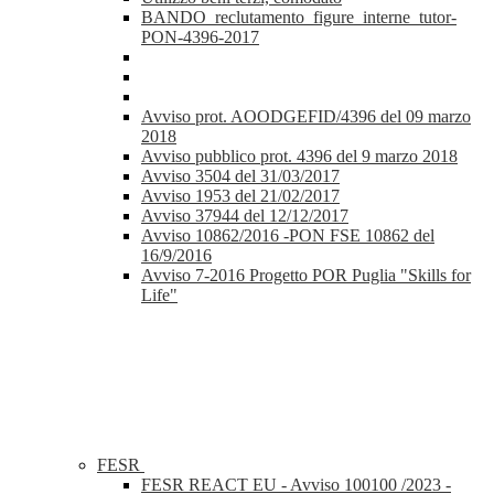
BANDO_reclutamento_figure_interne_tutor-
PON-4396-2017
Avviso prot. AOODGEFID/4396 del 09 marzo
2018
Avviso pubblico prot. 4396 del 9 marzo 2018
Avviso 3504 del 31/03/2017
Avviso 1953 del 21/02/2017
Avviso 37944 del 12/12/2017
Avviso 10862/2016 -PON FSE 10862 del
16/9/2016
Avviso 7-2016 Progetto POR Puglia "Skills for
Life"
FESR
FESR REACT EU - Avviso 100100 /2023 -