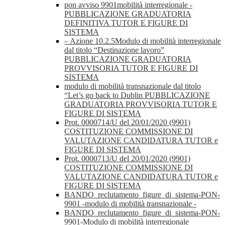
pon avviso 9901mobilità interregionale -
PUBBLICAZIONE GRADUATORIA
DEFINITIVA TUTOR E FIGURE DI
SISTEMA
– Azione 10.2.5Modulo di mobilità interregionale
dal titolo “Destinazione lavoro”
PUBBLICAZIONE GRADUATORIA
PROVVISORIA TUTOR E FIGURE DI
SISTEMA
modulo di mobilità transnazionale dal titolo
“Let’s go back to Dublin PUBBLICAZIONE
GRADUATORIA PROVVISORIA TUTOR E
FIGURE DI SISTEMA
Prot. 0000714/U del 20/01/2020 (9901)
COSTITUZIONE COMMISSIONE DI
VALUTAZIONE CANDIDATURA TUTOR e
FIGURE DI SISTEMA
Prot. 0000713/U del 20/01/2020 (9901)
COSTITUZIONE COMMISSIONE DI
VALUTAZIONE CANDIDATURA TUTOR e
FIGURE DI SISTEMA
BANDO_reclutamento_figure_di_sistema-PON-
9901 -modulo di mobilità transnazionale -
BANDO_reclutamento_figure_di_sistema-PON-
9901-Modulo di mobilità interregionale