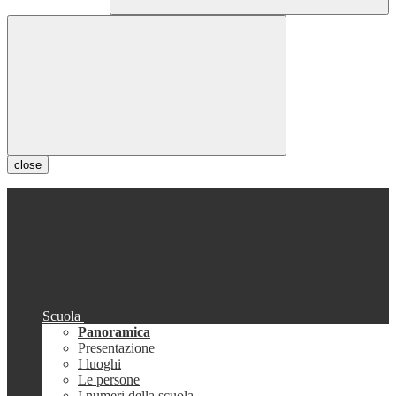
close
Scuola
Panoramica
Presentazione
I luoghi
Le persone
I numeri della scuola