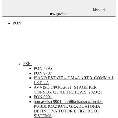
Menu di
navigazione
PON
FSE
PON 4395
PON 9707
PIANO ESTATE – DM 48 ART 3, COMMA 1,
LETT. A
AVVISO 2/POC/2021- STAGE PER
CONSEG. QUALIFICHE A.S. 2020/21
PON 9901
pon avviso 9901 mobilità transnazionale -
PUBBLICAZIONE GRADUATORIA
DEFINITIVA TUTOR E FIGURE DI
SISTEMA