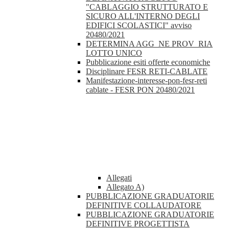
"CABLAGGIO STRUTTURATO E
SICURO ALL'INTERNO DEGLI
EDIFICI SCOLASTICI" avviso
20480/2021
DETERMINA AGG_NE PROV_RIA
LOTTO UNICO
Pubblicazione esiti offerte economiche
Disciplinare FESR RETI-CABLATE
Manifestazione-interesse-pon-fesr-reti
cablate - FESR PON 20480/2021
Allegati
Allegato A)
PUBBLICAZIONE GRADUATORIE
DEFINITIVE COLLAUDATORE
PUBBLICAZIONE GRADUATORIE
DEFINITIVE PROGETTISTA