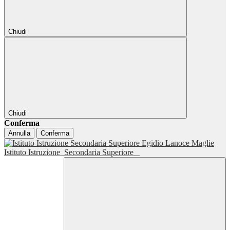
Chiudi
Chiudi
Conferma
Annulla
Conferma
Istituto Istruzione
Secondaria Superiore