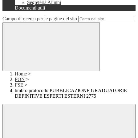
Segreteria Alunni
Documenti utili
Campo di ricerca per le pagine del sito
Home
>
PON
>
FSE
>
timbro protocollo PUBBLICAZIONE GRADUATORIE
DEFINITIVE ESPERTI ESTERNI 2775