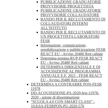
PUBBLICAZIONE GRADUATORIE
PROVVISORIE PROGETTISTA
PUBBLICAZIONE GRADUATORIE
PROVVISORIE COLLAUDATORE
BANDO PER IL RECLUTAMENTO DI
COLLAUDATORI INTERNI
ALL’ISTITUTO
BANDO PER IL RECLUTAMENTO DI
UN PROGETTISTA LABORATORI
FESR
Informazione, comunicazione,
sensibilizzazione e pubblicizzazione FESR
REACT EU - Avviso 20480 Reti cablate
Determina-nomina-RUP-FESR REACT
EU - Avviso 20480 Reti cablate
DETERMINA DIRIGENZIALE E DI
ACQUISIZIONE AL PROGRAMMA
ANNUALE E.F. 2021 - FESR REACT
EU - Avviso 20480 Reti cablate
DETERMINA A CONTRARRE PON-FESR
11978
DD-ACQUISIZIONE-PA-2020-fesr-11978-
2020 - azione di disseminazione
“SCUOLA 4.0 CON SMART CLASS” -
10.8.6A-FESRPON-PU-2020-576