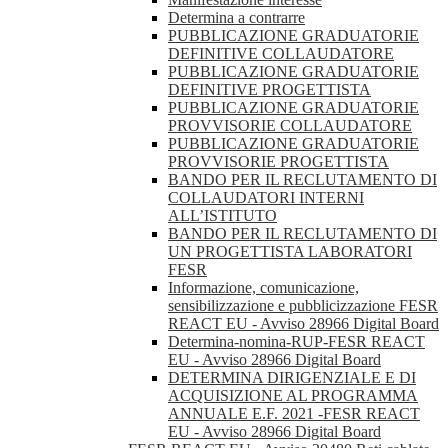
Determina a contrarre
PUBBLICAZIONE GRADUATORIE
DEFINITIVE COLLAUDATORE
PUBBLICAZIONE GRADUATORIE
DEFINITIVE PROGETTISTA
PUBBLICAZIONE GRADUATORIE
PROVVISORIE COLLAUDATORE
PUBBLICAZIONE GRADUATORIE
PROVVISORIE PROGETTISTA
BANDO PER IL RECLUTAMENTO DI
COLLAUDATORI INTERNI
ALL’ISTITUTO
BANDO PER IL RECLUTAMENTO DI
UN PROGETTISTA LABORATORI
FESR
Informazione, comunicazione,
sensibilizzazione e pubblicizzazione FESR
REACT EU - Avviso 28966 Digital Board
Determina-nomina-RUP-FESR REACT
EU - Avviso 28966 Digital Board
DETERMINA DIRIGENZIALE E DI
ACQUISIZIONE AL PROGRAMMA
ANNUALE E.F. 2021 -FESR REACT
EU - Avviso 28966 Digital Board