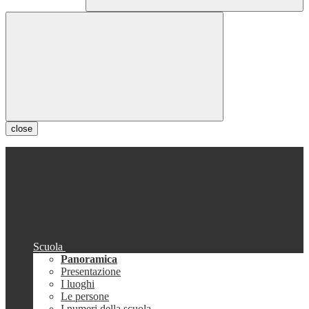
close
Scuola
Panoramica
Presentazione
I luoghi
Le persone
I numeri della scuola