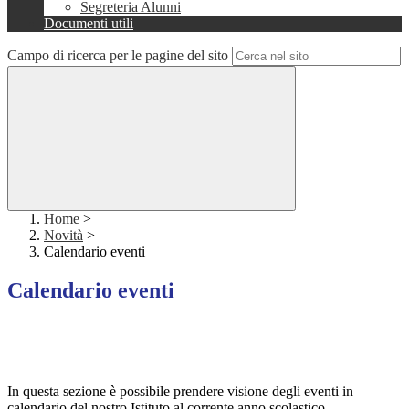
Segreteria Alunni
Documenti utili
Campo di ricerca per le pagine del sito
Home
>
Novità
>
Calendario eventi
Calendario eventi
In questa sezione è possibile prendere visione degli eventi in
calendario del nostro Istituto al corrente anno scolastico.