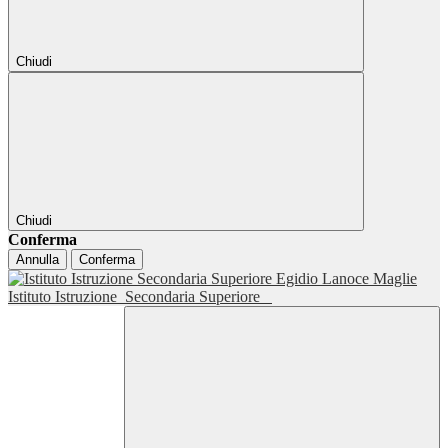
Chiudi
Chiudi
Conferma
Annulla
Conferma
Istituto Istruzione
Secondaria Superiore