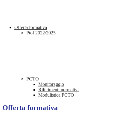
Offerta formativa
Ptof 2022/2025
PCTO
Monitoraggio
Riferimenti normativi
Modulistica PCTO
Offerta formativa