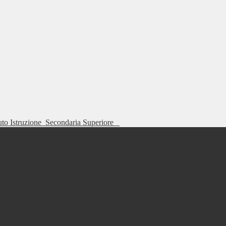
tuto Istruzione
Secondaria Superiore