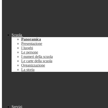
Scuola
Panoramica
Presentazione
I luoghi
Le persone
I numeri della scuola
Le carte della scuola
Organizzazione
La storia
Servizi