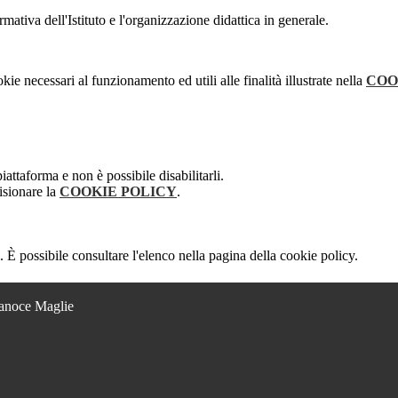
mativa dell'Istituto e l'organizzazione didattica in generale.
kie necessari al funzionamento ed utili alle finalità illustrate nella
COO
attaforma e non è possibile disabilitarli.
isionare la
COOKIE POLICY
.
 È possibile consultare l'elenco nella pagina della cookie policy.
Lanoce Maglie