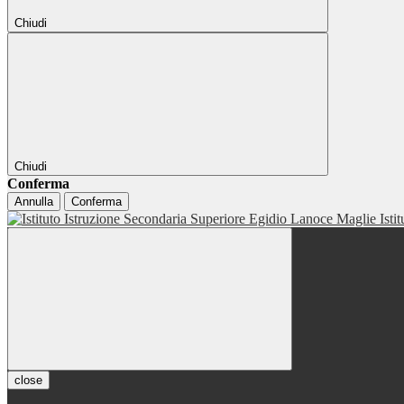
Chiudi
Chiudi
Conferma
Annulla
Conferma
Isti
close