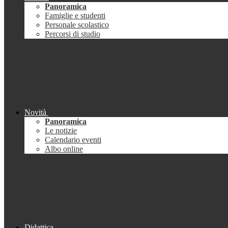
Panoramica
Famiglie e studenti
Personale scolastico
Percorsi di studio
Novità
Panoramica
Le notizie
Calendario eventi
Albo online
Didattica