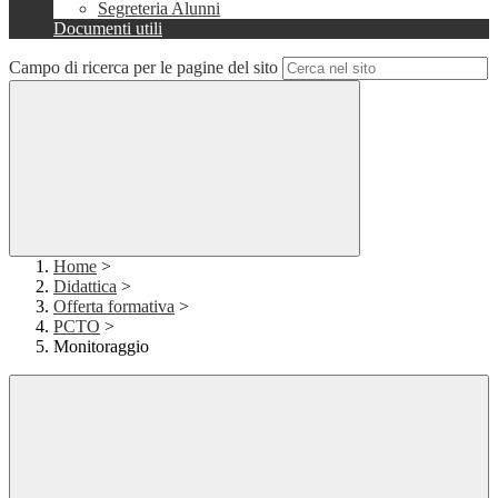
Segreteria Alunni
Documenti utili
Campo di ricerca per le pagine del sito
Home
>
Didattica
>
Offerta formativa
>
PCTO
>
Monitoraggio