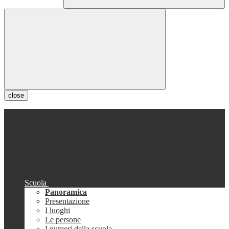
close
Scuola
Panoramica
Presentazione
I luoghi
Le persone
I numeri della scuola