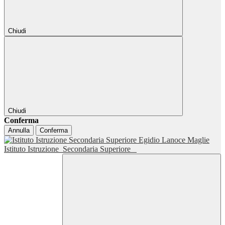
Chiudi
Chiudi
Conferma
Annulla
Conferma
Istituto Istruzione
Secondaria Superiore