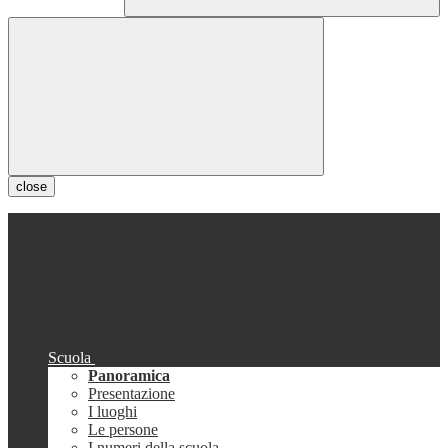
close
Scuola
Panoramica
Presentazione
I luoghi
Le persone
I numeri della scuola