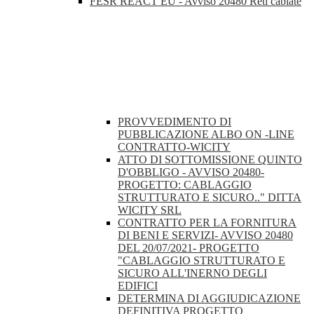
FESR REACT EU - Avviso 20480 Reti cablate
PROVVEDIMENTO DI
PUBBLICAZIONE ALBO ON -LINE
CONTRATTO-WICITY
ATTO DI SOTTOMISSIONE QUINTO
D'OBBLIGO - AVVISO 20480-
PROGETTO: CABLAGGIO
STRUTTURATO E SICURO.." DITTA
WICITY SRL
CONTRATTO PER LA FORNITURA
DI BENI E SERVIZI- AVVISO 20480
DEL 20/07/2021- PROGETTO
"CABLAGGIO STRUTTURATO E
SICURO ALL'INERNO DEGLI
EDIFICI
DETERMINA DI AGGIUDICAZIONE
DEFINITIVA PROGETTO