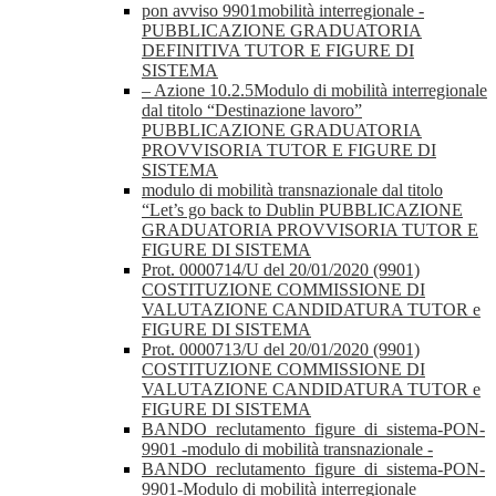
pon avviso 9901mobilità interregionale -
PUBBLICAZIONE GRADUATORIA
DEFINITIVA TUTOR E FIGURE DI
SISTEMA
– Azione 10.2.5Modulo di mobilità interregionale
dal titolo “Destinazione lavoro”
PUBBLICAZIONE GRADUATORIA
PROVVISORIA TUTOR E FIGURE DI
SISTEMA
modulo di mobilità transnazionale dal titolo
“Let’s go back to Dublin PUBBLICAZIONE
GRADUATORIA PROVVISORIA TUTOR E
FIGURE DI SISTEMA
Prot. 0000714/U del 20/01/2020 (9901)
COSTITUZIONE COMMISSIONE DI
VALUTAZIONE CANDIDATURA TUTOR e
FIGURE DI SISTEMA
Prot. 0000713/U del 20/01/2020 (9901)
COSTITUZIONE COMMISSIONE DI
VALUTAZIONE CANDIDATURA TUTOR e
FIGURE DI SISTEMA
BANDO_reclutamento_figure_di_sistema-PON-
9901 -modulo di mobilità transnazionale -
BANDO_reclutamento_figure_di_sistema-PON-
9901-Modulo di mobilità interregionale