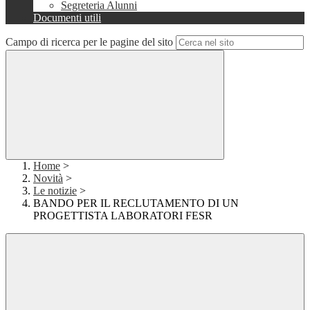
Segreteria Alunni
Documenti utili
Campo di ricerca per le pagine del sito
Home
>
Novità
>
Le notizie
>
BANDO PER IL RECLUTAMENTO DI UN
PROGETTISTA LABORATORI FESR