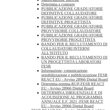
Determina a contrarre
PUBBLICAZIONE GRADUATORIE
DEFINITIVE COLLAUDATORE
PUBBLICAZIONE GRADUATORIE
DEFINITIVE PROGETTISTA
PUBBLICAZIONE GRADUATORIE
PROVVISORIE COLLAUDATORE
PUBBLICAZIONE GRADUATORIE
PROVVISORIE PROGETTISTA
BANDO PER IL RECLUTAMENTO DI
COLLAUDATORI INTERNI
ALL’ISTITUTO
BANDO PER IL RECLUTAMENTO DI
UN PROGETTISTA LABORATORI
FESR
Informazione, comunicazione,
sensibilizzazione e pubblicizzazione FESR
REACT EU - Avviso 28966 Digital Board
Determina-nomina-RUP-FESR REACT
EU - Avviso 28966 Digital Board
DETERMINA DIRIGENZIALE E DI
ACQUISIZIONE AL PROGRAMMA
ANNUALE E.F. 2021 -FESR REACT
EU - Avviso 28966 Digital Board