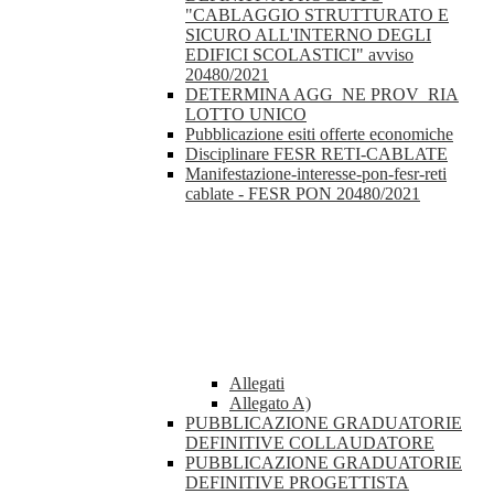
"CABLAGGIO STRUTTURATO E
SICURO ALL'INTERNO DEGLI
EDIFICI SCOLASTICI" avviso
20480/2021
DETERMINA AGG_NE PROV_RIA
LOTTO UNICO
Pubblicazione esiti offerte economiche
Disciplinare FESR RETI-CABLATE
Manifestazione-interesse-pon-fesr-reti
cablate - FESR PON 20480/2021
Allegati
Allegato A)
PUBBLICAZIONE GRADUATORIE
DEFINITIVE COLLAUDATORE
PUBBLICAZIONE GRADUATORIE
DEFINITIVE PROGETTISTA