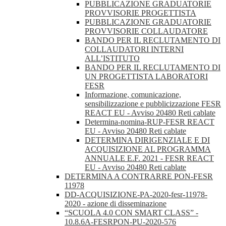
PUBBLICAZIONE GRADUATORIE
PROVVISORIE PROGETTISTA
PUBBLICAZIONE GRADUATORIE
PROVVISORIE COLLAUDATORE
BANDO PER IL RECLUTAMENTO DI
COLLAUDATORI INTERNI
ALL’ISTITUTO
BANDO PER IL RECLUTAMENTO DI
UN PROGETTISTA LABORATORI
FESR
Informazione, comunicazione,
sensibilizzazione e pubblicizzazione FESR
REACT EU - Avviso 20480 Reti cablate
Determina-nomina-RUP-FESR REACT
EU - Avviso 20480 Reti cablate
DETERMINA DIRIGENZIALE E DI
ACQUISIZIONE AL PROGRAMMA
ANNUALE E.F. 2021 - FESR REACT
EU - Avviso 20480 Reti cablate
DETERMINA A CONTRARRE PON-FESR
11978
DD-ACQUISIZIONE-PA-2020-fesr-11978-
2020 - azione di disseminazione
“SCUOLA 4.0 CON SMART CLASS” -
10.8.6A-FESRPON-PU-2020-576