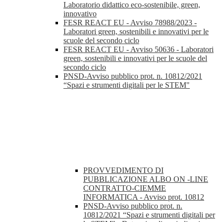
Laboratorio didattico eco-sostenibile, green,
innovativo
FESR REACT EU - Avviso 78988/2023 -
Laboratori green, sostenibili e innovativi per le
scuole del secondo ciclo
FESR REACT EU - Avviso 50636 - Laboratori
green, sostenibili e innovativi per le scuole del
secondo ciclo
PNSD-Avviso pubblico prot. n. 10812/2021
“Spazi e strumenti digitali per le STEM"
PROVVEDIMENTO DI
PUBBLICAZIONE ALBO ON -LINE
CONTRATTO-CIEMME
INFORMATICA - Avviso prot. 10812
PNSD-Avviso pubblico prot. n.
10812/2021 “Spazi e strumenti digitali per