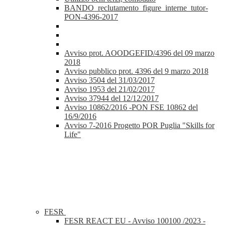
BANDO_reclutamento_figure_interne_tutor-
PON-4396-2017
Avviso prot. AOODGEFID/4396 del 09 marzo
2018
Avviso pubblico prot. 4396 del 9 marzo 2018
Avviso 3504 del 31/03/2017
Avviso 1953 del 21/02/2017
Avviso 37944 del 12/12/2017
Avviso 10862/2016 -PON FSE 10862 del
16/9/2016
Avviso 7-2016 Progetto POR Puglia "Skills for
Life"
FESR
FESR REACT EU - Avviso 100100 /2023 -