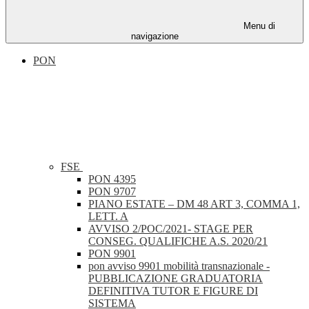
Menu di
navigazione
PON
FSE
PON 4395
PON 9707
PIANO ESTATE – DM 48 ART 3, COMMA 1,
LETT. A
AVVISO 2/POC/2021- STAGE PER
CONSEG. QUALIFICHE A.S. 2020/21
PON 9901
pon avviso 9901 mobilità transnazionale -
PUBBLICAZIONE GRADUATORIA
DEFINITIVA TUTOR E FIGURE DI
SISTEMA