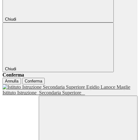
Chiudi
Chiudi
Conferma
Annulla
Conferma
Istituto Istruzione
Secondaria Superiore