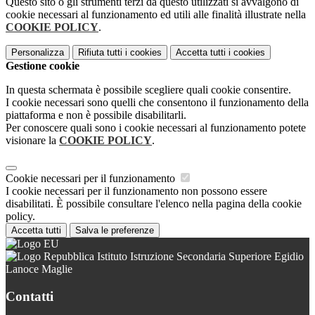
Questo sito o gli strumenti terzi da questo utilizzati si avvalgono di
cookie necessari al funzionamento ed utili alle finalità illustrate nella
COOKIE POLICY
.
Personalizza
Rifiuta tutti
i cookies
Accetta tutti
i cookies
Gestione cookie
In questa schermata è possibile scegliere quali cookie consentire.
I cookie necessari sono quelli che consentono il funzionamento della
piattaforma e non è possibile disabilitarli.
Per conoscere quali sono i cookie necessari al funzionamento potete
visionare la
COOKIE POLICY
.
Cookie necessari per il funzionamento
I cookie necessari per il funzionamento non possono essere
disabilitati. È possibile consultare l'elenco nella pagina della cookie
policy.
Accetta tutti
Salva le preferenze
Istituto Istruzione Secondaria Superiore Egidio
Lanoce Maglie
Contatti