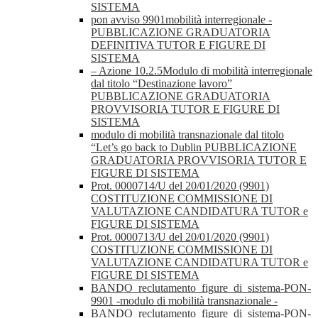
SISTEMA
pon avviso 9901mobilità interregionale -
PUBBLICAZIONE GRADUATORIA
DEFINITIVA TUTOR E FIGURE DI
SISTEMA
– Azione 10.2.5Modulo di mobilità interregionale
dal titolo “Destinazione lavoro”
PUBBLICAZIONE GRADUATORIA
PROVVISORIA TUTOR E FIGURE DI
SISTEMA
modulo di mobilità transnazionale dal titolo
“Let’s go back to Dublin PUBBLICAZIONE
GRADUATORIA PROVVISORIA TUTOR E
FIGURE DI SISTEMA
Prot. 0000714/U del 20/01/2020 (9901)
COSTITUZIONE COMMISSIONE DI
VALUTAZIONE CANDIDATURA TUTOR e
FIGURE DI SISTEMA
Prot. 0000713/U del 20/01/2020 (9901)
COSTITUZIONE COMMISSIONE DI
VALUTAZIONE CANDIDATURA TUTOR e
FIGURE DI SISTEMA
BANDO_reclutamento_figure_di_sistema-PON-
9901 -modulo di mobilità transnazionale -
BANDO_reclutamento_figure_di_sistema-PON-