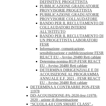
DEFINITIVE PROGETTISTA
PUBBLICAZIONE GRADUATORIE
PROVVISORIE PROGETTISTA
PUBBLICAZIONE GRADUATORIE
PROVVISORIE COLLAUDATORE
BANDO PER IL RECLUTAMENTO DI
COLLAUDATORI INTERNI
ALL’ISTITUTO
BANDO PER IL RECLUTAMENTO DI
UN PROGETTISTA LABORATORI
FESR
Informazione, comunicazione,
sensibilizzazione e pubblicizzazione FESR
REACT EU - Avviso 20480 Reti cablate
Determina-nomina-RUP-FESR REACT
EU - Avviso 20480 Reti cablate
DETERMINA DIRIGENZIALE E DI
ACQUISIZIONE AL PROGRAMMA
ANNUALE E.F. 2021 - FESR REACT
EU - Avviso 20480 Reti cablate
DETERMINA A CONTRARRE PON-FESR
11978
DD-ACQUISIZIONE-PA-2020-fesr-11978-
2020 - azione di disseminazione
“SCUOLA 4.0 CON SMART CLASS” -