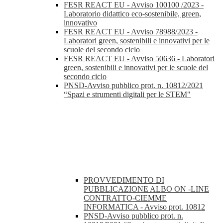
FESR REACT EU - Avviso 100100 /2023 -
Laboratorio didattico eco-sostenibile, green,
innovativo
FESR REACT EU - Avviso 78988/2023 -
Laboratori green, sostenibili e innovativi per le
scuole del secondo ciclo
FESR REACT EU - Avviso 50636 - Laboratori
green, sostenibili e innovativi per le scuole del
secondo ciclo
PNSD-Avviso pubblico prot. n. 10812/2021
“Spazi e strumenti digitali per le STEM"
PROVVEDIMENTO DI
PUBBLICAZIONE ALBO ON -LINE
CONTRATTO-CIEMME
INFORMATICA - Avviso prot. 10812
PNSD-Avviso pubblico prot. n.