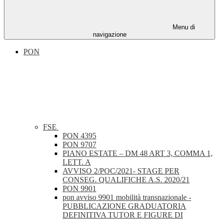
Menu di
navigazione
PON
FSE
PON 4395
PON 9707
PIANO ESTATE – DM 48 ART 3, COMMA 1,
LETT. A
AVVISO 2/POC/2021- STAGE PER
CONSEG. QUALIFICHE A.S. 2020/21
PON 9901
pon avviso 9901 mobilità transnazionale -
PUBBLICAZIONE GRADUATORIA
DEFINITIVA TUTOR E FIGURE DI