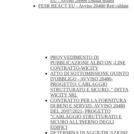
EU - Avviso 28966 Digital Board
FESR REACT EU - Avviso 20480 Reti cablate
PROVVEDIMENTO DI
PUBBLICAZIONE ALBO ON -LINE
CONTRATTO-WICITY
ATTO DI SOTTOMISSIONE QUINTO
D'OBBLIGO - AVVISO 20480-
PROGETTO: CABLAGGIO
STRUTTURATO E SICURO.." DITTA
WICITY SRL
CONTRATTO PER LA FORNITURA
DI BENI E SERVIZI- AVVISO 20480
DEL 20/07/2021- PROGETTO
"CABLAGGIO STRUTTURATO E
SICURO ALL'INERNO DEGLI
EDIFICI
DETERMINA DI AGGIUDICAZIONE