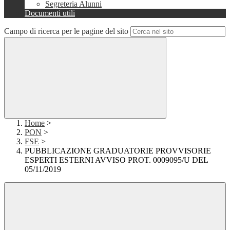
Segreteria Alunni
Documenti utili
Campo di ricerca per le pagine del sito
Home
>
PON
>
FSE
>
PUBBLICAZIONE GRADUATORIE PROVVISORIE
ESPERTI ESTERNI AVVISO PROT. 0009095/U DEL
05/11/2019