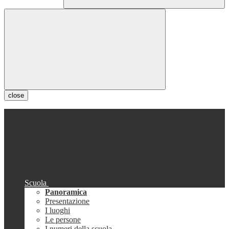
close
Scuola
Panoramica
Presentazione
I luoghi
Le persone
I numeri della scuola