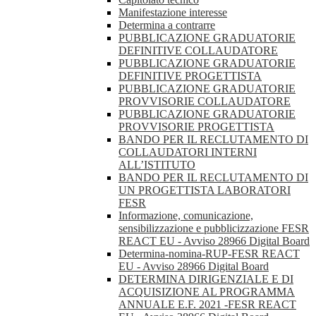
Manifestazione interesse
Determina a contrarre
PUBBLICAZIONE GRADUATORIE
DEFINITIVE COLLAUDATORE
PUBBLICAZIONE GRADUATORIE
DEFINITIVE PROGETTISTA
PUBBLICAZIONE GRADUATORIE
PROVVISORIE COLLAUDATORE
PUBBLICAZIONE GRADUATORIE
PROVVISORIE PROGETTISTA
BANDO PER IL RECLUTAMENTO DI
COLLAUDATORI INTERNI
ALL’ISTITUTO
BANDO PER IL RECLUTAMENTO DI
UN PROGETTISTA LABORATORI
FESR
Informazione, comunicazione,
sensibilizzazione e pubblicizzazione FESR
REACT EU - Avviso 28966 Digital Board
Determina-nomina-RUP-FESR REACT
EU - Avviso 28966 Digital Board
DETERMINA DIRIGENZIALE E DI
ACQUISIZIONE AL PROGRAMMA
ANNUALE E.F. 2021 -FESR REACT