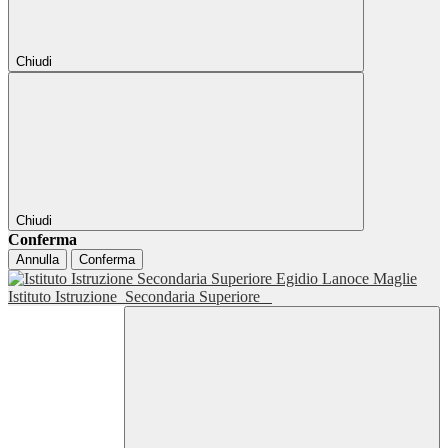
Chiudi
Chiudi
Conferma
Annulla
Conferma
Istituto Istruzione
Secondaria Superiore