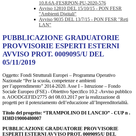
10.8.6A-FESRPON-PU-2020-576
Avviso 12810 DEL 15/10/15 - PON FESR
"Ambienti Digitali"
Avviso 9035 DEL 13/7/15 - PON FESR "Reti
LAN"
PUBBLICAZIONE GRADUATORIE
PROVVISORIE ESPERTI ESTERNI
AVVISO PROT. 0009095/U DEL
05/11/2019
Oggetto: Fondi Strutturali Europei – Programma Operativo
Nazionale “Per la scuola, competenze e ambienti
per l’apprendimento” 2014-2020. Asse I – Istruzione – Fondo
Sociale Europeo (FSE) - Obiettivo Specifico 10.2 -Avviso pubblico
n. AOODGEFID/2775 del 08.03.2017 per la realizzazione di
progetti per il potenziamento dell’educazione all’Imprenditorialità.
Titolo del progetto: “TRAMPOLINO DI LANCIO” - CUP n .
H38D19000480007
PUBBLICAZIONE GRADUATORIE PROVVISORIE
ESPERTI ESTERNI AVVISO PROT. 0009095/U DEL