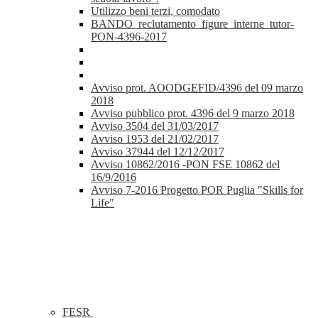
Utilizzo beni terzi, comodato
BANDO_reclutamento_figure_interne_tutor-
PON-4396-2017
Avviso prot. AOODGEFID/4396 del 09 marzo
2018
Avviso pubblico prot. 4396 del 9 marzo 2018
Avviso 3504 del 31/03/2017
Avviso 1953 del 21/02/2017
Avviso 37944 del 12/12/2017
Avviso 10862/2016 -PON FSE 10862 del
16/9/2016
Avviso 7-2016 Progetto POR Puglia "Skills for
Life"
FESR