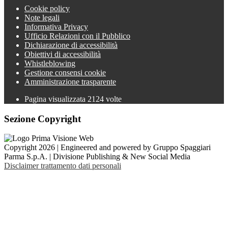
Cookie policy
Note legali
Informativa Privacy
Ufficio Relazioni con il Pubblico
Dichiarazione di accessibilità
Obiettivi di accessibilità
Whistleblowing
Gestione consensi cookie
Amministrazione trasparente
Pagina visualizzata
2124
volte
Sezione Copyright
Copyright 2026 | Engineered and powered by Gruppo Spaggiari
Parma S.p.A. | Divisione Publishing & New Social Media
Disclaimer trattamento dati personali