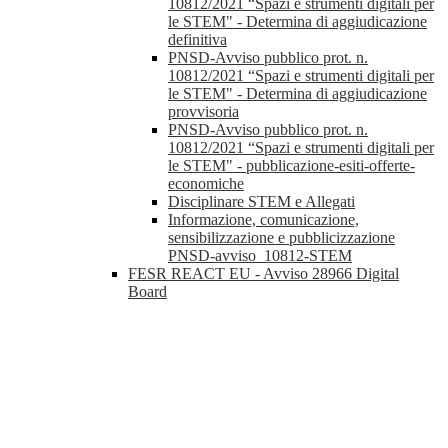
10812/2021 “Spazi e strumenti digitali per
le STEM" - Determina di aggiudicazione
definitiva
PNSD-Avviso pubblico prot. n.
10812/2021 “Spazi e strumenti digitali per
le STEM" - Determina di aggiudicazione
provvisoria
PNSD-Avviso pubblico prot. n.
10812/2021 “Spazi e strumenti digitali per
le STEM" - pubblicazione-esiti-offerte-
economiche
Disciplinare STEM e Allegati
Informazione, comunicazione,
sensibilizzazione e pubblicizzazione
PNSD-avviso_10812-STEM
FESR REACT EU - Avviso 28966 Digital
Board