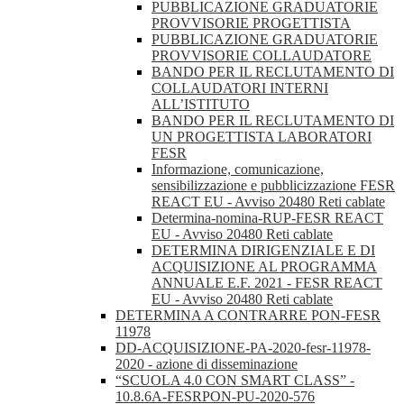
PUBBLICAZIONE GRADUATORIE
PROVVISORIE PROGETTISTA
PUBBLICAZIONE GRADUATORIE
PROVVISORIE COLLAUDATORE
BANDO PER IL RECLUTAMENTO DI
COLLAUDATORI INTERNI
ALL’ISTITUTO
BANDO PER IL RECLUTAMENTO DI
UN PROGETTISTA LABORATORI
FESR
Informazione, comunicazione,
sensibilizzazione e pubblicizzazione FESR
REACT EU - Avviso 20480 Reti cablate
Determina-nomina-RUP-FESR REACT
EU - Avviso 20480 Reti cablate
DETERMINA DIRIGENZIALE E DI
ACQUISIZIONE AL PROGRAMMA
ANNUALE E.F. 2021 - FESR REACT
EU - Avviso 20480 Reti cablate
DETERMINA A CONTRARRE PON-FESR
11978
DD-ACQUISIZIONE-PA-2020-fesr-11978-
2020 - azione di disseminazione
“SCUOLA 4.0 CON SMART CLASS” -
10.8.6A-FESRPON-PU-2020-576