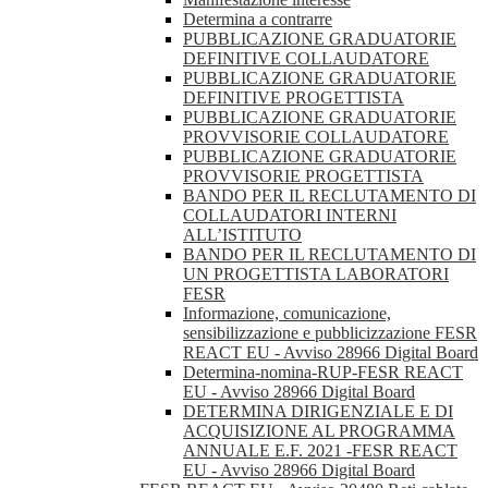
Determina a contrarre
PUBBLICAZIONE GRADUATORIE
DEFINITIVE COLLAUDATORE
PUBBLICAZIONE GRADUATORIE
DEFINITIVE PROGETTISTA
PUBBLICAZIONE GRADUATORIE
PROVVISORIE COLLAUDATORE
PUBBLICAZIONE GRADUATORIE
PROVVISORIE PROGETTISTA
BANDO PER IL RECLUTAMENTO DI
COLLAUDATORI INTERNI
ALL’ISTITUTO
BANDO PER IL RECLUTAMENTO DI
UN PROGETTISTA LABORATORI
FESR
Informazione, comunicazione,
sensibilizzazione e pubblicizzazione FESR
REACT EU - Avviso 28966 Digital Board
Determina-nomina-RUP-FESR REACT
EU - Avviso 28966 Digital Board
DETERMINA DIRIGENZIALE E DI
ACQUISIZIONE AL PROGRAMMA
ANNUALE E.F. 2021 -FESR REACT
EU - Avviso 28966 Digital Board