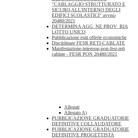
"CABLAGGIO STRUTTURATO E
SICURO ALL'INTERNO DEGLI
EDIFICI SCOLASTICI" avviso
20480/2021
DETERMINA AGG_NE PROV_RIA
LOTTO UNICO
Pubblicazione esiti offerte economiche
Disciplinare FESR RETI-CABLATE
Manifestazione-interesse-pon-fesr-reti
cablate - FESR PON 20480/2021
Allegati
Allegato A)
PUBBLICAZIONE GRADUATORIE
DEFINITIVE COLLAUDATORE
PUBBLICAZIONE GRADUATORIE
DEFINITIVE PROGETTISTA