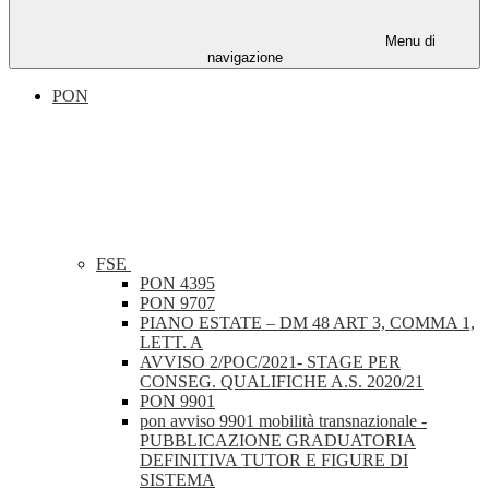
Menu di
navigazione
PON
FSE
PON 4395
PON 9707
PIANO ESTATE – DM 48 ART 3, COMMA 1,
LETT. A
AVVISO 2/POC/2021- STAGE PER
CONSEG. QUALIFICHE A.S. 2020/21
PON 9901
pon avviso 9901 mobilità transnazionale -
PUBBLICAZIONE GRADUATORIA
DEFINITIVA TUTOR E FIGURE DI
SISTEMA