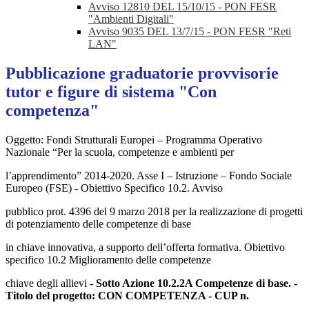
Avviso 12810 DEL 15/10/15 - PON FESR
"Ambienti Digitali"
Avviso 9035 DEL 13/7/15 - PON FESR "Reti
LAN"
Pubblicazione graduatorie provvisorie
tutor e figure di sistema "Con
competenza"
Oggetto: Fondi Strutturali Europei – Programma Operativo
Nazionale “Per la scuola, competenze e ambienti per
l’apprendimento” 2014-2020. Asse I – Istruzione – Fondo Sociale
Europeo (FSE) - Obiettivo Specifico 10.2. Avviso
pubblico prot. 4396 del 9 marzo 2018 per la realizzazione di progetti
di potenziamento delle competenze di base
in chiave innovativa, a supporto dell’offerta formativa. Obiettivo
specifico 10.2 Miglioramento delle competenze
chiave degli allievi -
Sotto Azione 10.2.2A Competenze di base. -
Titolo del progetto: CON COMPETENZA - CUP n.