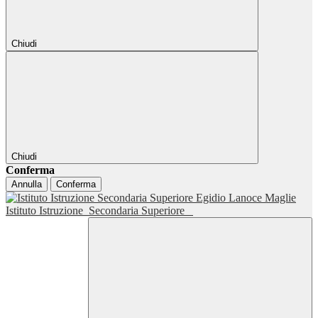
Chiudi
Chiudi
Conferma
Annulla
Conferma
Istituto Istruzione
Secondaria Superiore