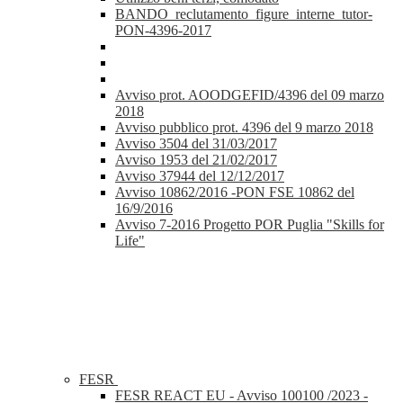
BANDO_reclutamento_figure_interne_tutor-
PON-4396-2017
Avviso prot. AOODGEFID/4396 del 09 marzo
2018
Avviso pubblico prot. 4396 del 9 marzo 2018
Avviso 3504 del 31/03/2017
Avviso 1953 del 21/02/2017
Avviso 37944 del 12/12/2017
Avviso 10862/2016 -PON FSE 10862 del
16/9/2016
Avviso 7-2016 Progetto POR Puglia "Skills for
Life"
FESR
FESR REACT EU - Avviso 100100 /2023 -