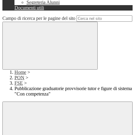
Segreteria Alunni
Documenti utili
Campo di ricerca per le pagine del sito
Home
>
PON
>
FSE
>
Pubblicazione graduatorie provvisorie tutor e figure di sistema
"Con competenza"