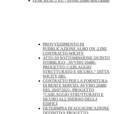
FESR REACT EU - Avviso 20480 Reti cablate
PROVVEDIMENTO DI
PUBBLICAZIONE ALBO ON -LINE
CONTRATTO-WICITY
ATTO DI SOTTOMISSIONE QUINTO
D'OBBLIGO - AVVISO 20480-
PROGETTO: CABLAGGIO
STRUTTURATO E SICURO.." DITTA
WICITY SRL
CONTRATTO PER LA FORNITURA
DI BENI E SERVIZI- AVVISO 20480
DEL 20/07/2021- PROGETTO
"CABLAGGIO STRUTTURATO E
SICURO ALL'INERNO DEGLI
EDIFICI
DETERMINA DI AGGIUDICAZIONE
DEFINITIVA PROGETTO