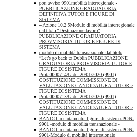
pon avviso 9901mobilità interregionale -
PUBBLICAZIONE GRADUATORIA
DEFINITIVA TUTOR E FIGURE DI
SISTEMA
– Azione 10.2.5Modulo di mobilità interregionale
dal titolo “Destinazione lavoro”
PUBBLICAZIONE GRADUATORIA
PROVVISORIA TUTOR E FIGURE DI
SISTEMA
modulo di mobilità transnazionale dal titolo
“Let’s go back to Dublin PUBBLICAZIONE
GRADUATORIA PROVVISORIA TUTOR E
FIGURE DI SISTEMA
Prot. 0000714/U del 20/01/2020 (9901)
COSTITUZIONE COMMISSIONE DI
VALUTAZIONE CANDIDATURA TUTOR e
FIGURE DI SISTEMA
Prot. 0000713/U del 20/01/2020 (9901)
COSTITUZIONE COMMISSIONE DI
VALUTAZIONE CANDIDATURA TUTOR e
FIGURE DI SISTEMA
BANDO_reclutamento_figure_di_sistema-PON-
9901 -modulo di mobilità transnazionale -
BANDO_reclutamento_figure_di_sistema-PON-
9901-Modulo di mobilità interregionale