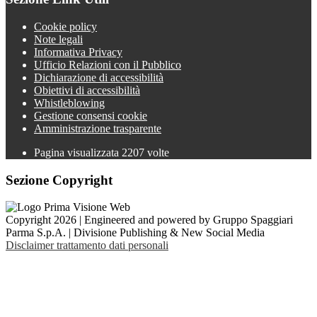
Cookie policy
Note legali
Informativa Privacy
Ufficio Relazioni con il Pubblico
Dichiarazione di accessibilità
Obiettivi di accessibilità
Whistleblowing
Gestione consensi cookie
Amministrazione trasparente
Pagina visualizzata
2207
volte
Sezione Copyright
Copyright 2026 | Engineered and powered by Gruppo Spaggiari
Parma S.p.A. | Divisione Publishing & New Social Media
Disclaimer trattamento dati personali