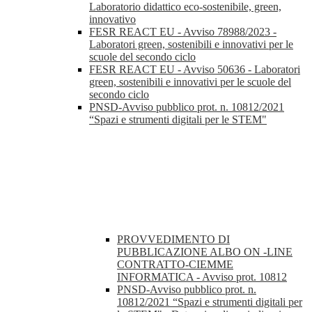
Laboratorio didattico eco-sostenibile, green,
innovativo
FESR REACT EU - Avviso 78988/2023 -
Laboratori green, sostenibili e innovativi per le
scuole del secondo ciclo
FESR REACT EU - Avviso 50636 - Laboratori
green, sostenibili e innovativi per le scuole del
secondo ciclo
PNSD-Avviso pubblico prot. n. 10812/2021
“Spazi e strumenti digitali per le STEM"
PROVVEDIMENTO DI
PUBBLICAZIONE ALBO ON -LINE
CONTRATTO-CIEMME
INFORMATICA - Avviso prot. 10812
PNSD-Avviso pubblico prot. n.
10812/2021 “Spazi e strumenti digitali per