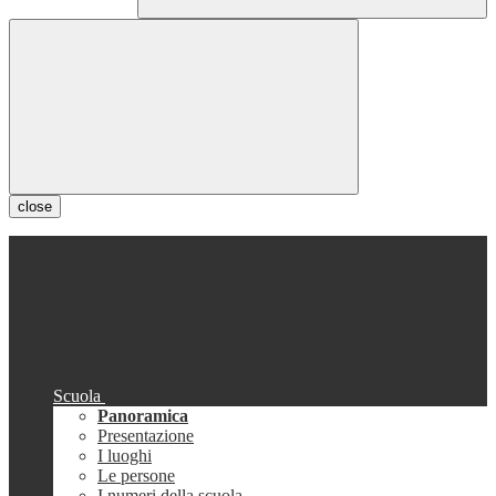
close
Scuola
Panoramica
Presentazione
I luoghi
Le persone
I numeri della scuola