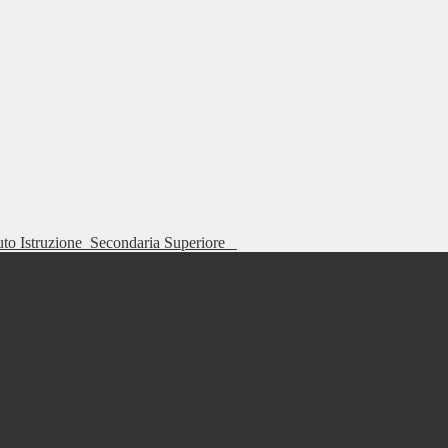
tuto Istruzione
Secondaria Superiore