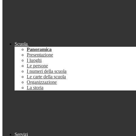
Scuola
Panoramica
Presentazione
I luoghi
Le persone
I numeri della scuola
Le carte della scuola
Organizzazione
La storia
Servizi