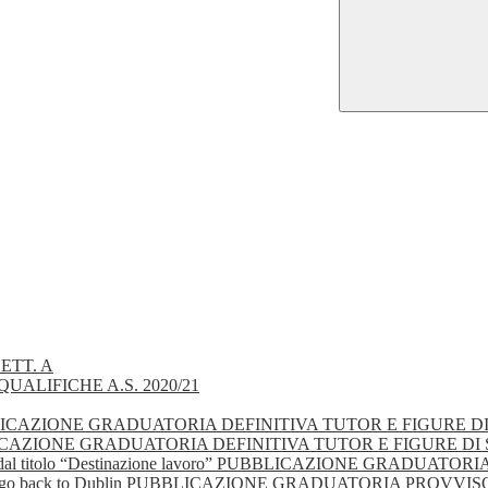
ETT. A
UALIFICHE A.S. 2020/21
 - PUBBLICAZIONE GRADUATORIA DEFINITIVA TUTOR E FIGURE 
- PUBBLICAZIONE GRADUATORIA DEFINITIVA TUTOR E FIGURE D
gionale dal titolo “Destinazione lavoro” PUBBLICAZIONE GRA
olo “Let’s go back to Dublin PUBBLICAZIONE GRADUATORIA PRO