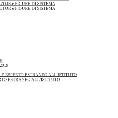
TUTOR e FIGURE DI SISTEMA
TUTOR e FIGURE DI SISTEMA
19
2019
NALE ESPERTO ESTRANEO ALL’ISTITUTO
ERTO ESTRANEO ALL’ISTITUTO