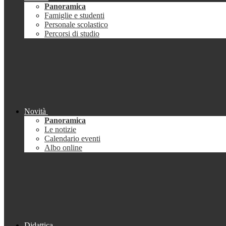
Panoramica
Famiglie e studenti
Personale scolastico
Percorsi di studio
Novità
Panoramica
Le notizie
Calendario eventi
Albo online
Didattica