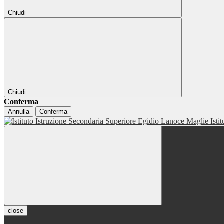
Chiudi
Chiudi
Conferma
Annulla
Conferma
Isti
close