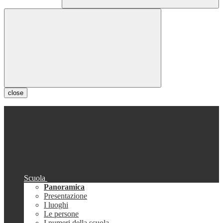
close
Scuola
Panoramica
Presentazione
I luoghi
Le persone
I numeri della scuola