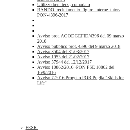
Utilizzo beni terzi, comodato
BANDO_reclutamento_figure_interne_tutor-
PON-4396-2017
Avviso prot. AOODGEFID/4396 del 09 marzo
2018
Avviso pubblico prot. 4396 del 9 marzo 2018
Avviso 3504 del 31/03/2017
Avviso 1953 del 21/02/2017
Avviso 37944 del 12/12/2017
Avviso 10862/2016 -PON FSE 10862 del
16/9/2016
Avviso 7-2016 Progetto POR Puglia "Skills for
Life"
FESR