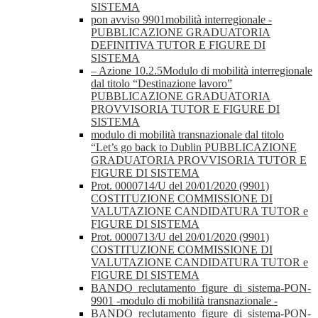
SISTEMA
pon avviso 9901mobilità interregionale -
PUBBLICAZIONE GRADUATORIA
DEFINITIVA TUTOR E FIGURE DI
SISTEMA
– Azione 10.2.5Modulo di mobilità interregionale
dal titolo “Destinazione lavoro”
PUBBLICAZIONE GRADUATORIA
PROVVISORIA TUTOR E FIGURE DI
SISTEMA
modulo di mobilità transnazionale dal titolo
“Let’s go back to Dublin PUBBLICAZIONE
GRADUATORIA PROVVISORIA TUTOR E
FIGURE DI SISTEMA
Prot. 0000714/U del 20/01/2020 (9901)
COSTITUZIONE COMMISSIONE DI
VALUTAZIONE CANDIDATURA TUTOR e
FIGURE DI SISTEMA
Prot. 0000713/U del 20/01/2020 (9901)
COSTITUZIONE COMMISSIONE DI
VALUTAZIONE CANDIDATURA TUTOR e
FIGURE DI SISTEMA
BANDO_reclutamento_figure_di_sistema-PON-
9901 -modulo di mobilità transnazionale -
BANDO_reclutamento_figure_di_sistema-PON-