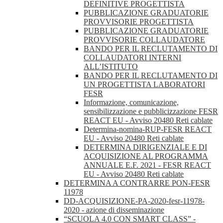
DEFINITIVE PROGETTISTA
PUBBLICAZIONE GRADUATORIE
PROVVISORIE PROGETTISTA
PUBBLICAZIONE GRADUATORIE
PROVVISORIE COLLAUDATORE
BANDO PER IL RECLUTAMENTO DI
COLLAUDATORI INTERNI
ALL’ISTITUTO
BANDO PER IL RECLUTAMENTO DI
UN PROGETTISTA LABORATORI
FESR
Informazione, comunicazione,
sensibilizzazione e pubblicizzazione FESR
REACT EU - Avviso 20480 Reti cablate
Determina-nomina-RUP-FESR REACT
EU - Avviso 20480 Reti cablate
DETERMINA DIRIGENZIALE E DI
ACQUISIZIONE AL PROGRAMMA
ANNUALE E.F. 2021 - FESR REACT
EU - Avviso 20480 Reti cablate
DETERMINA A CONTRARRE PON-FESR
11978
DD-ACQUISIZIONE-PA-2020-fesr-11978-
2020 - azione di disseminazione
“SCUOLA 4.0 CON SMART CLASS” -