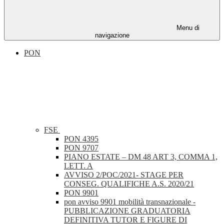
Menu di
navigazione
PON
FSE
PON 4395
PON 9707
PIANO ESTATE – DM 48 ART 3, COMMA 1,
LETT. A
AVVISO 2/POC/2021- STAGE PER
CONSEG. QUALIFICHE A.S. 2020/21
PON 9901
pon avviso 9901 mobilità transnazionale -
PUBBLICAZIONE GRADUATORIA
DEFINITIVA TUTOR E FIGURE DI