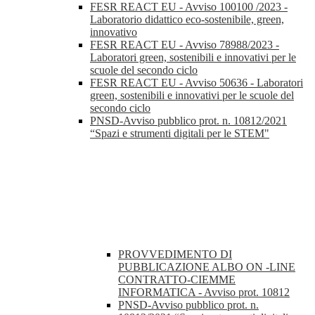
FESR REACT EU - Avviso 100100 /2023 -
Laboratorio didattico eco-sostenibile, green,
innovativo
FESR REACT EU - Avviso 78988/2023 -
Laboratori green, sostenibili e innovativi per le
scuole del secondo ciclo
FESR REACT EU - Avviso 50636 - Laboratori
green, sostenibili e innovativi per le scuole del
secondo ciclo
PNSD-Avviso pubblico prot. n. 10812/2021
“Spazi e strumenti digitali per le STEM"
PROVVEDIMENTO DI
PUBBLICAZIONE ALBO ON -LINE
CONTRATTO-CIEMME
INFORMATICA - Avviso prot. 10812
PNSD-Avviso pubblico prot. n.