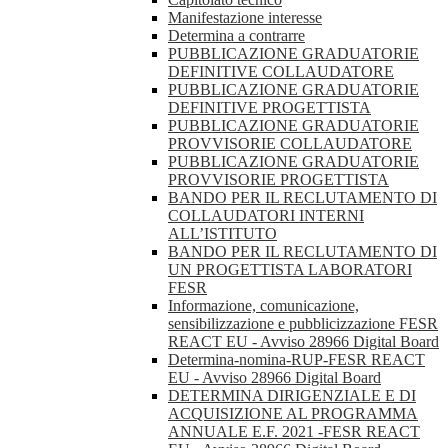
Manifestazione interesse
Determina a contrarre
PUBBLICAZIONE GRADUATORIE
DEFINITIVE COLLAUDATORE
PUBBLICAZIONE GRADUATORIE
DEFINITIVE PROGETTISTA
PUBBLICAZIONE GRADUATORIE
PROVVISORIE COLLAUDATORE
PUBBLICAZIONE GRADUATORIE
PROVVISORIE PROGETTISTA
BANDO PER IL RECLUTAMENTO DI
COLLAUDATORI INTERNI
ALL’ISTITUTO
BANDO PER IL RECLUTAMENTO DI
UN PROGETTISTA LABORATORI
FESR
Informazione, comunicazione,
sensibilizzazione e pubblicizzazione FESR
REACT EU - Avviso 28966 Digital Board
Determina-nomina-RUP-FESR REACT
EU - Avviso 28966 Digital Board
DETERMINA DIRIGENZIALE E DI
ACQUISIZIONE AL PROGRAMMA
ANNUALE E.F. 2021 -FESR REACT