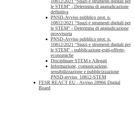
10812/2021 “Spazi e strumenti digitali per
le STEM" - Determina di aggiudicazione
definitiva
PNSD-Avviso pubblico prot. n.
10812/2021 “Spazi e strumenti digitali per
le STEM" - Determina di aggiudicazione
provvisoria
PNSD-Avviso pubblico prot. n.
10812/2021 “Spazi e strumenti digitali per
le STEM" - pubblicazione-esiti-offerte-
economiche
Disciplinare STEM e Allegati
Informazione, comunicazione,
sensibilizzazione e pubblicizzazione
PNSD-avviso_10812-STEM
FESR REACT EU - Avviso 28966 Digital
Board