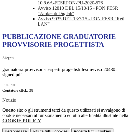
10.8.6A-FESRPON-PU-2020-576
Avviso 12810 DEL 15/10/15 - PON FESR
"Ambienti Digitali"
Avviso 9035 DEL 13/7/15 - PON FESR "Reti
LAN"
PUBBLICAZIONE GRADUATORIE
PROVVISORIE PROGETTISTA
Allegati
graduatoria-provvisoria -esperti-progettisti-fesr-avviso-20480-
signed.pdf
File PDF
Contatore click: 38
Notizie
Questo sito o gli strumenti terzi da questo utilizzati si avvalgono di
cookie necessari al funzionamento ed utili alle finalità illustrate nella
COOKIE POLICY
.
Personalizza
Rifiuta tutti
i cookies
Accetta tutti
i cookies