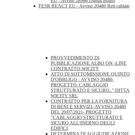
EU - Avviso 28966 Digital Board
FESR REACT EU - Avviso 20480 Reti cablate
PROVVEDIMENTO DI
PUBBLICAZIONE ALBO ON -LINE
CONTRATTO-WICITY
ATTO DI SOTTOMISSIONE QUINTO
D'OBBLIGO - AVVISO 20480-
PROGETTO: CABLAGGIO
STRUTTURATO E SICURO.." DITTA
WICITY SRL
CONTRATTO PER LA FORNITURA
DI BENI E SERVIZI- AVVISO 20480
DEL 20/07/2021- PROGETTO
"CABLAGGIO STRUTTURATO E
SICURO ALL'INERNO DEGLI
EDIFICI
DETERMINA DI AGGIUDICAZIONE