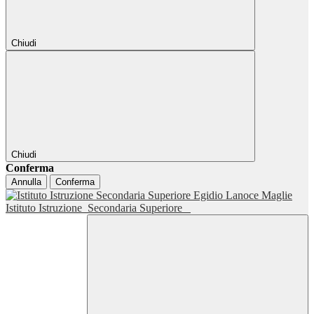
Chiudi
Chiudi
Conferma
Annulla
Conferma
Istituto Istruzione
Secondaria Superiore