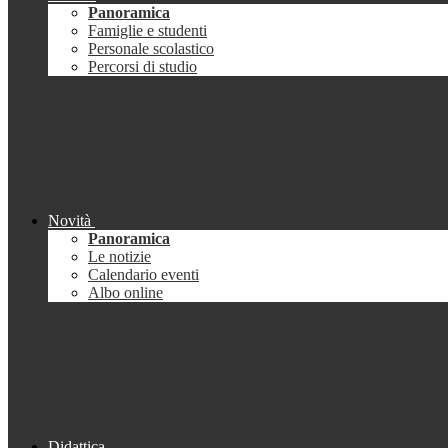
Panoramica
Famiglie e studenti
Personale scolastico
Percorsi di studio
Novità
Panoramica
Le notizie
Calendario eventi
Albo online
Didattica