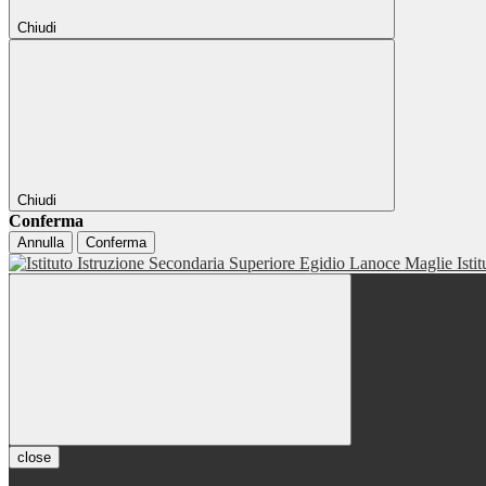
Chiudi
Chiudi
Conferma
Annulla
Conferma
Isti
close