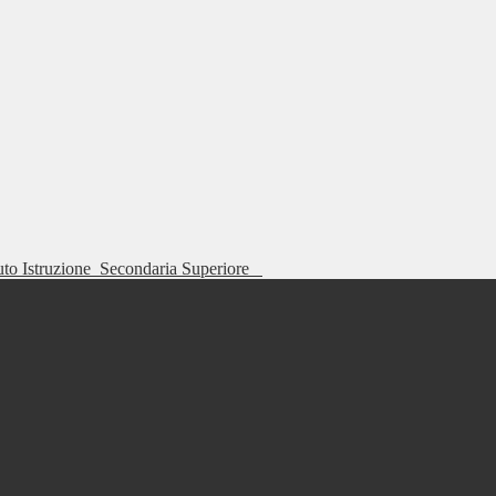
tuto Istruzione
Secondaria Superiore