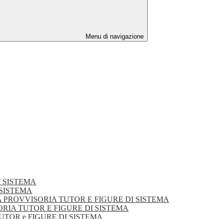
Menu di navigazione
DI SISTEMA
I SISTEMA
DUATORIA PROVVISORIA TUTOR E FIGURE DI SISTEMA
VVISORIA TUTOR E FIGURE DI SISTEMA
TUTOR e FIGURE DI SISTEMA