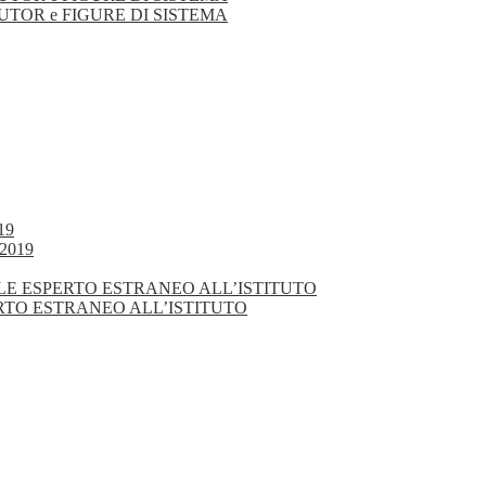
TUTOR e FIGURE DI SISTEMA
19
2019
NALE ESPERTO ESTRANEO ALL’ISTITUTO
ERTO ESTRANEO ALL’ISTITUTO