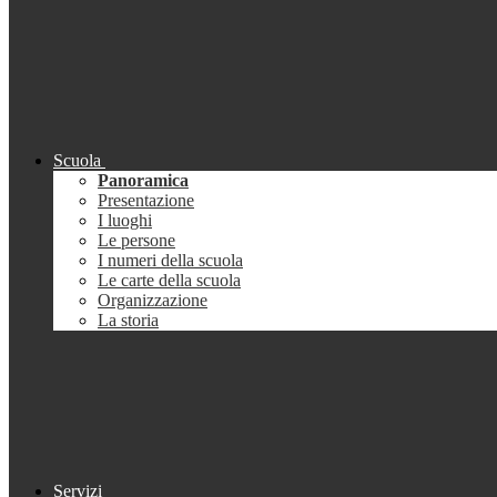
Scuola
Panoramica
Presentazione
I luoghi
Le persone
I numeri della scuola
Le carte della scuola
Organizzazione
La storia
Servizi