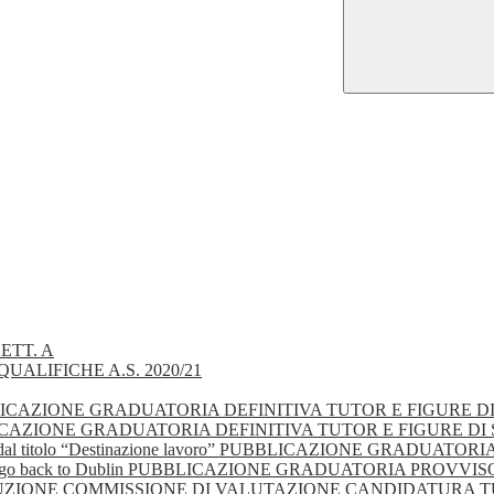
ETT. A
UALIFICHE A.S. 2020/21
 - PUBBLICAZIONE GRADUATORIA DEFINITIVA TUTOR E FIGURE 
- PUBBLICAZIONE GRADUATORIA DEFINITIVA TUTOR E FIGURE D
gionale dal titolo “Destinazione lavoro” PUBBLICAZIONE GRA
olo “Let’s go back to Dublin PUBBLICAZIONE GRADUATORIA PRO
 COSTITUZIONE COMMISSIONE DI VALUTAZIONE CANDIDATURA 