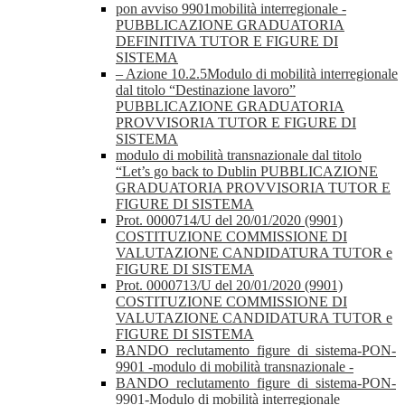
pon avviso 9901mobilità interregionale -
PUBBLICAZIONE GRADUATORIA
DEFINITIVA TUTOR E FIGURE DI
SISTEMA
– Azione 10.2.5Modulo di mobilità interregionale
dal titolo “Destinazione lavoro”
PUBBLICAZIONE GRADUATORIA
PROVVISORIA TUTOR E FIGURE DI
SISTEMA
modulo di mobilità transnazionale dal titolo
“Let’s go back to Dublin PUBBLICAZIONE
GRADUATORIA PROVVISORIA TUTOR E
FIGURE DI SISTEMA
Prot. 0000714/U del 20/01/2020 (9901)
COSTITUZIONE COMMISSIONE DI
VALUTAZIONE CANDIDATURA TUTOR e
FIGURE DI SISTEMA
Prot. 0000713/U del 20/01/2020 (9901)
COSTITUZIONE COMMISSIONE DI
VALUTAZIONE CANDIDATURA TUTOR e
FIGURE DI SISTEMA
BANDO_reclutamento_figure_di_sistema-PON-
9901 -modulo di mobilità transnazionale -
BANDO_reclutamento_figure_di_sistema-PON-
9901-Modulo di mobilità interregionale