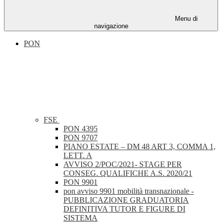
Menu di
navigazione
PON
FSE
PON 4395
PON 9707
PIANO ESTATE – DM 48 ART 3, COMMA 1,
LETT. A
AVVISO 2/POC/2021- STAGE PER
CONSEG. QUALIFICHE A.S. 2020/21
PON 9901
pon avviso 9901 mobilità transnazionale -
PUBBLICAZIONE GRADUATORIA
DEFINITIVA TUTOR E FIGURE DI
SISTEMA