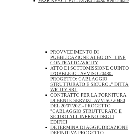
FESR REACT EU - Avviso 20480 Reti cablate
PROVVEDIMENTO DI
PUBBLICAZIONE ALBO ON -LINE
CONTRATTO-WICITY
ATTO DI SOTTOMISSIONE QUINTO
D'OBBLIGO - AVVISO 20480-
PROGETTO: CABLAGGIO
STRUTTURATO E SICURO.." DITTA
WICITY SRL
CONTRATTO PER LA FORNITURA
DI BENI E SERVIZI- AVVISO 20480
DEL 20/07/2021- PROGETTO
"CABLAGGIO STRUTTURATO E
SICURO ALL'INERNO DEGLI
EDIFICI
DETERMINA DI AGGIUDICAZIONE
DEFINITIVA PROGETTO