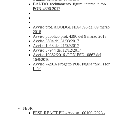
BANDO_reclutamento_figure_interne_tutor-
PON-4396-2017
Avviso prot. AOODGEFID/4396 del 09 marzo
2018
Avviso pubblico prot. 4396 del 9 marzo 2018
Avviso 3504 del 31/03/2017
Avviso 1953 del 21/02/2017
Avviso 37944 del 12/12/2017
Avviso 10862/2016 -PON FSE 10862 del
16/9/2016
Avviso 7-2016 Progetto POR Puglia "Skills for
Life"
FESR
FESR REACT EU - Avviso 100100 /2023 -