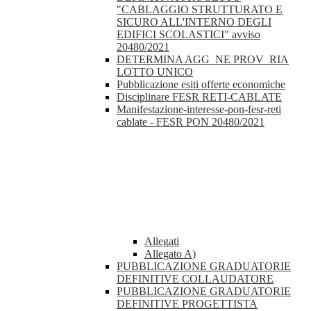
"CABLAGGIO STRUTTURATO E
SICURO ALL'INTERNO DEGLI
EDIFICI SCOLASTICI" avviso
20480/2021
DETERMINA AGG_NE PROV_RIA
LOTTO UNICO
Pubblicazione esiti offerte economiche
Disciplinare FESR RETI-CABLATE
Manifestazione-interesse-pon-fesr-reti
cablate - FESR PON 20480/2021
Allegati
Allegato A)
PUBBLICAZIONE GRADUATORIE
DEFINITIVE COLLAUDATORE
PUBBLICAZIONE GRADUATORIE
DEFINITIVE PROGETTISTA