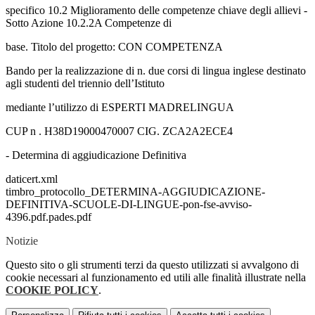
specifico 10.2 Miglioramento delle competenze chiave degli allievi -
Sotto Azione 10.2.2A Competenze di
base. Titolo del progetto: CON COMPETENZA
Bando per la realizzazione di n. due corsi di lingua inglese destinato
agli studenti del triennio dell’Istituto
mediante l’utilizzo di ESPERTI MADRELINGUA
CUP n . H38D19000470007 CIG. ZCA2A2ECE4
- Determina di aggiudicazione Definitiva
daticert.xml
timbro_protocollo_DETERMINA-AGGIUDICAZIONE-
DEFINITIVA-SCUOLE-DI-LINGUE-pon-fse-avviso-
4396.pdf.pades.pdf
Notizie
Questo sito o gli strumenti terzi da questo utilizzati si avvalgono di
cookie necessari al funzionamento ed utili alle finalità illustrate nella
COOKIE POLICY
.