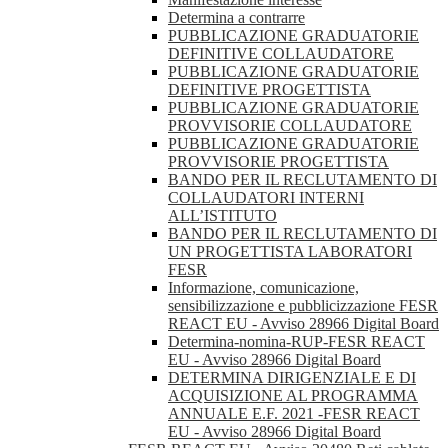
Determina a contrarre
PUBBLICAZIONE GRADUATORIE
DEFINITIVE COLLAUDATORE
PUBBLICAZIONE GRADUATORIE
DEFINITIVE PROGETTISTA
PUBBLICAZIONE GRADUATORIE
PROVVISORIE COLLAUDATORE
PUBBLICAZIONE GRADUATORIE
PROVVISORIE PROGETTISTA
BANDO PER IL RECLUTAMENTO DI
COLLAUDATORI INTERNI
ALL’ISTITUTO
BANDO PER IL RECLUTAMENTO DI
UN PROGETTISTA LABORATORI
FESR
Informazione, comunicazione,
sensibilizzazione e pubblicizzazione FESR
REACT EU - Avviso 28966 Digital Board
Determina-nomina-RUP-FESR REACT
EU - Avviso 28966 Digital Board
DETERMINA DIRIGENZIALE E DI
ACQUISIZIONE AL PROGRAMMA
ANNUALE E.F. 2021 -FESR REACT
EU - Avviso 28966 Digital Board