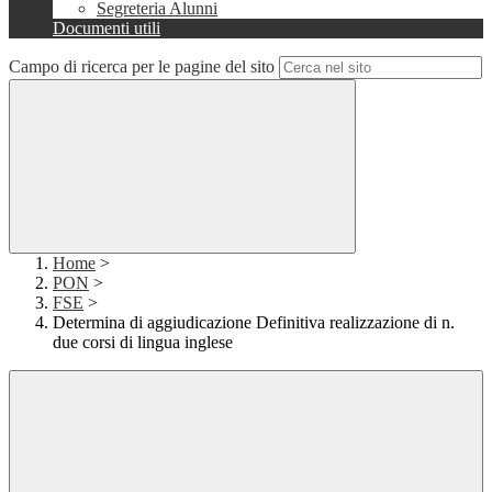
Segreteria Alunni
Documenti utili
Campo di ricerca per le pagine del sito
Home
>
PON
>
FSE
>
Determina di aggiudicazione Definitiva realizzazione di n.
due corsi di lingua inglese