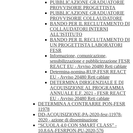
PUBBLICAZIONE GRADUATORIE
PROVVISORIE PROGETTISTA
PUBBLICAZIONE GRADUATORIE
PROVVISORIE COLLAUDATORE
BANDO PER IL RECLUTAMENTO DI
COLLAUDATORI INTERNI
ALL’ISTITUTO
BANDO PER IL RECLUTAMENTO DI
UN PROGETTISTA LABORATORI
FESR
Informazione, comunicazione,
sensibilizzazione e pubblicizzazione FESR
REACT EU - Avviso 20480 Reti cablate
Determina-nomina-RUP-FESR REACT
EU - Avviso 20480 Reti cablate
DETERMINA DIRIGENZIALE E DI
ACQUISIZIONE AL PROGRAMMA
ANNUALE E.F. 2021 - FESR REACT
EU - Avviso 20480 Reti cablate
DETERMINA A CONTRARRE PON-FESR
11978
DD-ACQUISIZIONE-PA-2020-fesr-11978-
2020 - azione di disseminazione
“SCUOLA 4.0 CON SMART CLASS” -
10.8.6A-FESRPON-PU-2020-576