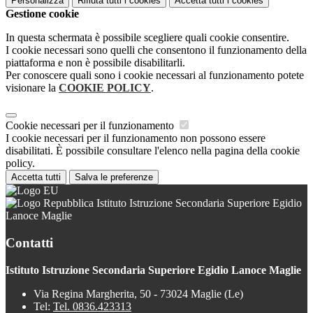
Personalizza
Rifiuta tutti
i cookies
Accetta tutti
i cookies
Gestione cookie
In questa schermata è possibile scegliere quali cookie consentire.
I cookie necessari sono quelli che consentono il funzionamento della
piattaforma e non è possibile disabilitarli.
Per conoscere quali sono i cookie necessari al funzionamento potete
visionare la
COOKIE POLICY
.
Cookie necessari per il funzionamento
I cookie necessari per il funzionamento non possono essere
disabilitati. È possibile consultare l'elenco nella pagina della cookie
policy.
Accetta tutti
Salva le preferenze
Istituto Istruzione Secondaria Superiore Egidio
Lanoce Maglie
Contatti
Istituto Istruzione Secondaria Superiore Egidio Lanoce Maglie
Via Regina Margherita, 50 - 73024 Maglie (Le)
Tel:
Tel. 0836.423313