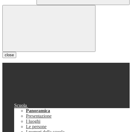
close
Scuola
Panoramica
Presentazione
I luoghi
Le persone
I numeri della scuola