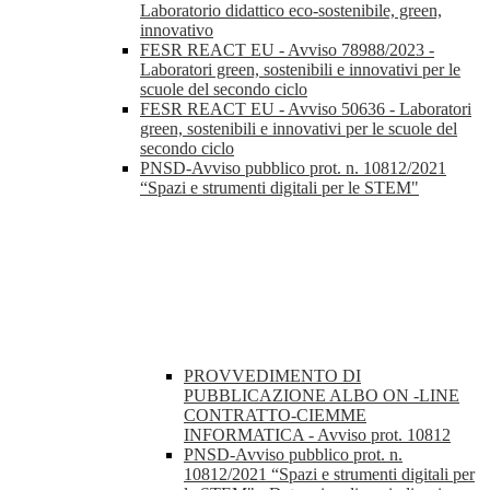
Laboratorio didattico eco-sostenibile, green,
innovativo
FESR REACT EU - Avviso 78988/2023 -
Laboratori green, sostenibili e innovativi per le
scuole del secondo ciclo
FESR REACT EU - Avviso 50636 - Laboratori
green, sostenibili e innovativi per le scuole del
secondo ciclo
PNSD-Avviso pubblico prot. n. 10812/2021
“Spazi e strumenti digitali per le STEM"
PROVVEDIMENTO DI
PUBBLICAZIONE ALBO ON -LINE
CONTRATTO-CIEMME
INFORMATICA - Avviso prot. 10812
PNSD-Avviso pubblico prot. n.
10812/2021 “Spazi e strumenti digitali per