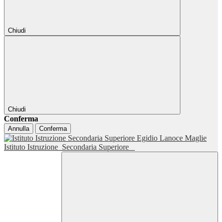
Chiudi
Chiudi
Conferma
Annulla
Conferma
Istituto Istruzione
Secondaria Superiore