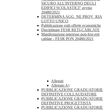
SICURO ALL'INTERNO DEGLI
EDIFICI SCOLASTICI" avviso
20480/2021
DETERMINA AGG_NE PROV_RIA
LOTTO UNICO
Pubblicazione esiti offerte economiche
Disciplinare FESR RETI-CABLATE
Manifestazione-interesse-pon-fesr-reti
cablate - FESR PON 20480/2021
Allegati
Allegato A)
PUBBLICAZIONE GRADUATORIE
DEFINITIVE COLLAUDATORE
PUBBLICAZIONE GRADUATORIE
DEFINITIVE PROGETTISTA
PUBBLICAZIONE GRADUATORIE