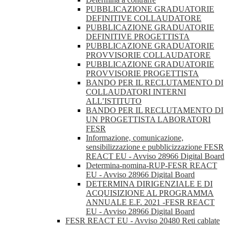
PUBBLICAZIONE GRADUATORIE
DEFINITIVE COLLAUDATORE
PUBBLICAZIONE GRADUATORIE
DEFINITIVE PROGETTISTA
PUBBLICAZIONE GRADUATORIE
PROVVISORIE COLLAUDATORE
PUBBLICAZIONE GRADUATORIE
PROVVISORIE PROGETTISTA
BANDO PER IL RECLUTAMENTO DI
COLLAUDATORI INTERNI
ALL’ISTITUTO
BANDO PER IL RECLUTAMENTO DI
UN PROGETTISTA LABORATORI
FESR
Informazione, comunicazione,
sensibilizzazione e pubblicizzazione FESR
REACT EU - Avviso 28966 Digital Board
Determina-nomina-RUP-FESR REACT
EU - Avviso 28966 Digital Board
DETERMINA DIRIGENZIALE E DI
ACQUISIZIONE AL PROGRAMMA
ANNUALE E.F. 2021 -FESR REACT
EU - Avviso 28966 Digital Board
FESR REACT EU - Avviso 20480 Reti cablate