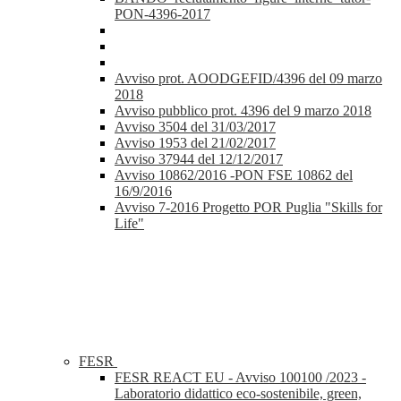
PON-4396-2017
Avviso prot. AOODGEFID/4396 del 09 marzo
2018
Avviso pubblico prot. 4396 del 9 marzo 2018
Avviso 3504 del 31/03/2017
Avviso 1953 del 21/02/2017
Avviso 37944 del 12/12/2017
Avviso 10862/2016 -PON FSE 10862 del
16/9/2016
Avviso 7-2016 Progetto POR Puglia "Skills for
Life"
FESR
FESR REACT EU - Avviso 100100 /2023 -
Laboratorio didattico eco-sostenibile, green,