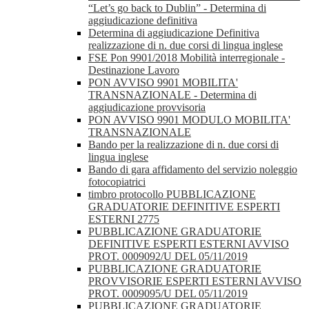
“Let’s go back to Dublin” - Determina di
aggiudicazione definitiva
Determina di aggiudicazione Definitiva
realizzazione di n. due corsi di lingua inglese
FSE Pon 9901/2018 Mobilità interregionale -
Destinazione Lavoro
PON AVVISO 9901 MOBILITA'
TRANSNAZIONALE - Determina di
aggiudicazione provvisoria
PON AVVISO 9901 MODULO MOBILITA'
TRANSNAZIONALE
Bando per la realizzazione di n. due corsi di
lingua inglese
Bando di gara affidamento del servizio noleggio
fotocopiatrici
timbro protocollo PUBBLICAZIONE
GRADUATORIE DEFINITIVE ESPERTI
ESTERNI 2775
PUBBLICAZIONE GRADUATORIE
DEFINITIVE ESPERTI ESTERNI AVVISO
PROT. 0009092/U DEL 05/11/2019
PUBBLICAZIONE GRADUATORIE
PROVVISORIE ESPERTI ESTERNI AVVISO
PROT. 0009095/U DEL 05/11/2019
PUBBLICAZIONE GRADUATORIE