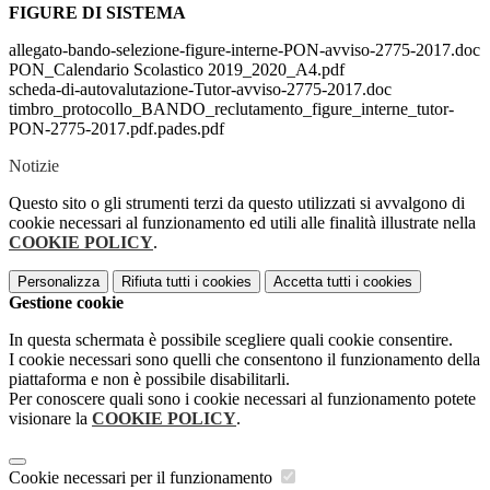
FIGURE DI SISTEMA
allegato-bando-selezione-figure-interne-PON-avviso-2775-2017.doc
PON_Calendario Scolastico 2019_2020_A4.pdf
scheda-di-autovalutazione-Tutor-avviso-2775-2017.doc
timbro_protocollo_BANDO_reclutamento_figure_interne_tutor-
PON-2775-2017.pdf.pades.pdf
Notizie
Questo sito o gli strumenti terzi da questo utilizzati si avvalgono di
cookie necessari al funzionamento ed utili alle finalità illustrate nella
COOKIE POLICY
.
Personalizza
Rifiuta tutti
i cookies
Accetta tutti
i cookies
Gestione cookie
In questa schermata è possibile scegliere quali cookie consentire.
I cookie necessari sono quelli che consentono il funzionamento della
piattaforma e non è possibile disabilitarli.
Per conoscere quali sono i cookie necessari al funzionamento potete
visionare la
COOKIE POLICY
.
Cookie necessari per il funzionamento