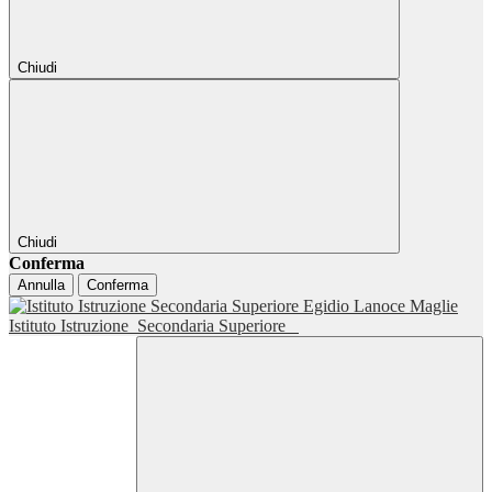
Chiudi
Chiudi
Conferma
Annulla
Conferma
Istituto Istruzione
Secondaria Superiore