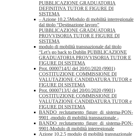
PUBBLICAZIONE GRADUATORIA
DEFINITIVA TUTOR E FIGURE DI
SISTEMA
– Azione 10.2.5Modulo di mobilità interregionale
dal titolo “Destinazione lavoro”
PUBBLICAZIONE GRADUATORIA
PROVVISORIA TUTOR E FIGURE DI
SISTEMA
modulo di mobilità transnazionale dal titolo
“Let’s go back to Dublin PUBBLICAZIONE
GRADUATORIA PROVVISORIA TUTOR E
FIGURE DI SISTEMA
Prot. 0000714/U del 20/01/2020 (9901)
COSTITUZIONE COMMISSIONE DI
VALUTAZIONE CANDIDATURA TUTOR e
FIGURE DI SISTEMA
Prot. 0000713/U del 20/01/2020 (9901)
COSTITUZIONE COMMISSIONE DI
VALUTAZIONE CANDIDATURA TUTOR e
FIGURE DI SISTEMA
BANDO_reclutamento_figure_di_sistema-PON-
9901 -modulo di mobilità transnazionale -
BANDO_reclutamento_figure_di_sistema-PON-
9901-Modulo di mobilità interregionale
Azione 10.2.5 modulo di mobilità transnazionale