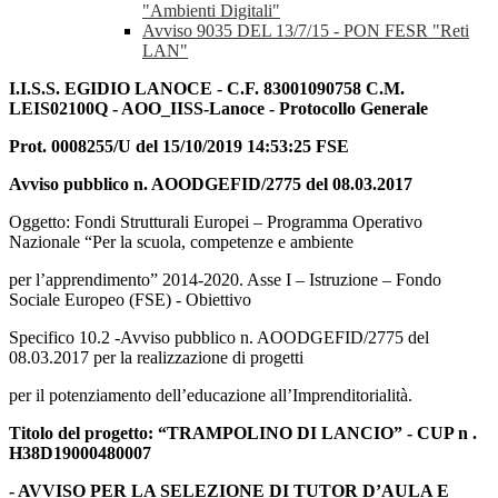
"Ambienti Digitali"
Avviso 9035 DEL 13/7/15 - PON FESR "Reti
LAN"
I.I.S.S. EGIDIO LANOCE - C.F. 83001090758 C.M.
LEIS02100Q - AOO_IISS-Lanoce - Protocollo Generale
Prot. 0008255/U del 15/10/2019 14:53:25 FSE
Avviso pubblico n. AOODGEFID/2775 del 08.03.2017
Oggetto: Fondi Strutturali Europei – Programma Operativo
Nazionale “Per la scuola, competenze e ambiente
per l’apprendimento” 2014-2020. Asse I – Istruzione – Fondo
Sociale Europeo (FSE) - Obiettivo
Specifico 10.2 -Avviso pubblico n. AOODGEFID/2775 del
08.03.2017 per la realizzazione di progetti
per il potenziamento dell’educazione all’Imprenditorialità.
Titolo del progetto: “TRAMPOLINO DI LANCIO” - CUP n .
H38D19000480007
- AVVISO PER LA SELEZIONE DI TUTOR D’AULA E