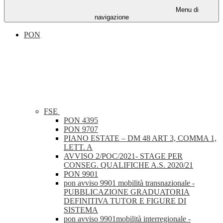
Menu di
navigazione
PON
FSE
PON 4395
PON 9707
PIANO ESTATE – DM 48 ART 3, COMMA 1,
LETT. A
AVVISO 2/POC/2021- STAGE PER
CONSEG. QUALIFICHE A.S. 2020/21
PON 9901
pon avviso 9901 mobilità transnazionale -
PUBBLICAZIONE GRADUATORIA
DEFINITIVA TUTOR E FIGURE DI
SISTEMA
pon avviso 9901mobilità interregionale -