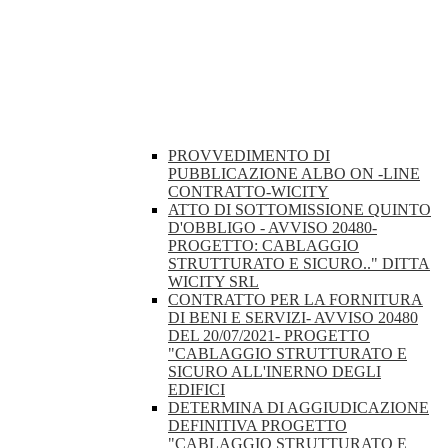
PROVVEDIMENTO DI
PUBBLICAZIONE ALBO ON -LINE
CONTRATTO-WICITY
ATTO DI SOTTOMISSIONE QUINTO
D'OBBLIGO - AVVISO 20480-
PROGETTO: CABLAGGIO
STRUTTURATO E SICURO.." DITTA
WICITY SRL
CONTRATTO PER LA FORNITURA
DI BENI E SERVIZI- AVVISO 20480
DEL 20/07/2021- PROGETTO
"CABLAGGIO STRUTTURATO E
SICURO ALL'INERNO DEGLI
EDIFICI
DETERMINA DI AGGIUDICAZIONE
DEFINITIVA PROGETTO
"CABLAGGIO STRUTTURATO E