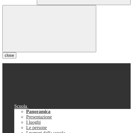
close
Scuola
Panoramica
Presentazione
I luoghi
Le persone
I numeri della scuola