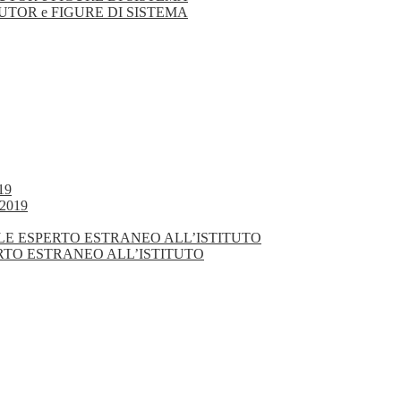
TUTOR e FIGURE DI SISTEMA
19
2019
NALE ESPERTO ESTRANEO ALL’ISTITUTO
ERTO ESTRANEO ALL’ISTITUTO