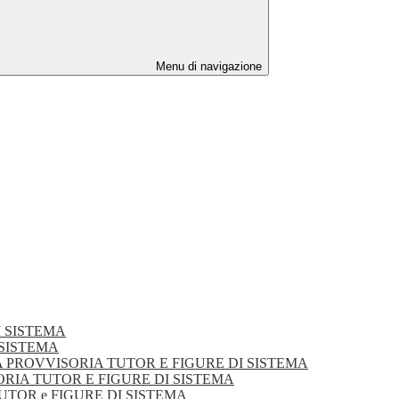
Menu di navigazione
DI SISTEMA
I SISTEMA
DUATORIA PROVVISORIA TUTOR E FIGURE DI SISTEMA
VVISORIA TUTOR E FIGURE DI SISTEMA
TUTOR e FIGURE DI SISTEMA