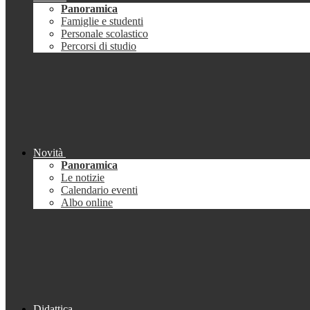
Panoramica
Famiglie e studenti
Personale scolastico
Percorsi di studio
Novità
Panoramica
Le notizie
Calendario eventi
Albo online
Didattica