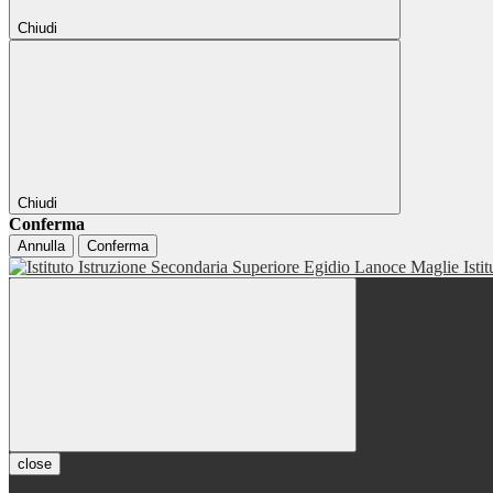
Chiudi
Chiudi
Conferma
Annulla
Conferma
Isti
close