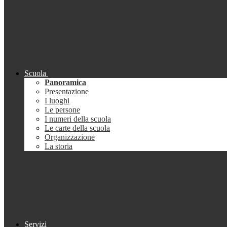
Scuola
Panoramica
Presentazione
I luoghi
Le persone
I numeri della scuola
Le carte della scuola
Organizzazione
La storia
Servizi