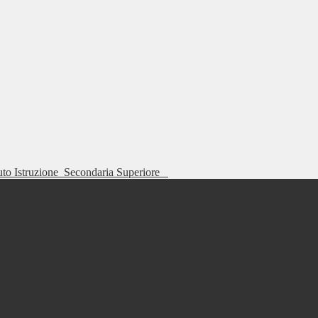
tuto Istruzione
Secondaria Superiore