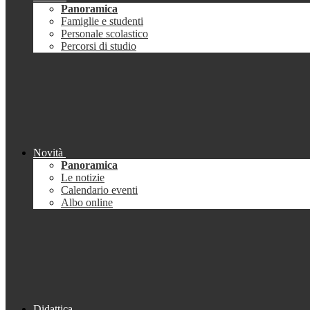
Panoramica
Famiglie e studenti
Personale scolastico
Percorsi di studio
Novità
Panoramica
Le notizie
Calendario eventi
Albo online
Didattica