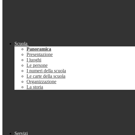
Scuola
Panoramica
Presentazione
I luoghi
Le persone
I numeri della scuola
Le carte della scuola
Organizzazione
La storia
Servizi