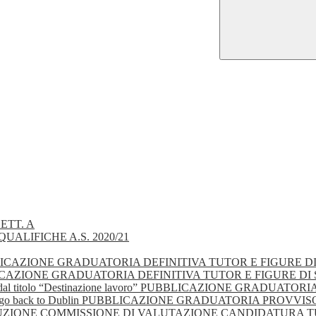
ETT. A
UALIFICHE A.S. 2020/21
 - PUBBLICAZIONE GRADUATORIA DEFINITIVA TUTOR E FIGURE 
- PUBBLICAZIONE GRADUATORIA DEFINITIVA TUTOR E FIGURE D
gionale dal titolo “Destinazione lavoro” PUBBLICAZIONE GRA
olo “Let’s go back to Dublin PUBBLICAZIONE GRADUATORIA PRO
 COSTITUZIONE COMMISSIONE DI VALUTAZIONE CANDIDATURA 