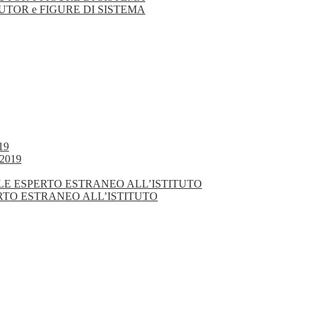
TUTOR e FIGURE DI SISTEMA
19
2019
NALE ESPERTO ESTRANEO ALL’ISTITUTO
ERTO ESTRANEO ALL’ISTITUTO