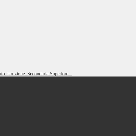
tuto Istruzione
Secondaria Superiore