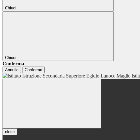
Chiudi
Chiudi
Conferma
Annulla
Conferma
Isti
close