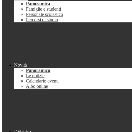
Panoramica
Famiglie e studenti
Personale scolastico
Percorsi di studio
Novità
Panoramica
Le notizie
Calendario eventi
Albo online
Didattica