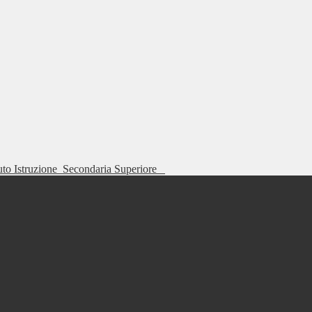
tuto Istruzione
Secondaria Superiore