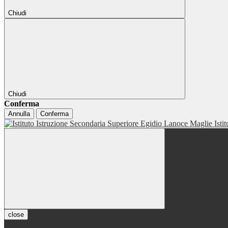
Chiudi
Chiudi
Conferma
Annulla
Conferma
Isti
close