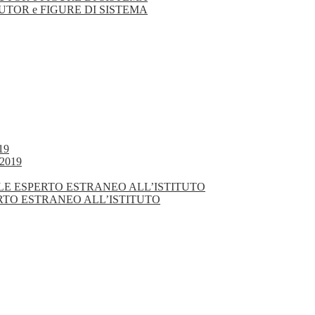
TUTOR e FIGURE DI SISTEMA
19
2019
NALE ESPERTO ESTRANEO ALL’ISTITUTO
ERTO ESTRANEO ALL’ISTITUTO