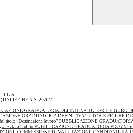
ETT. A
UALIFICHE A.S. 2020/21
 - PUBBLICAZIONE GRADUATORIA DEFINITIVA TUTOR E FIGURE 
- PUBBLICAZIONE GRADUATORIA DEFINITIVA TUTOR E FIGURE D
gionale dal titolo “Destinazione lavoro” PUBBLICAZIONE GRA
olo “Let’s go back to Dublin PUBBLICAZIONE GRADUATORIA PRO
 COSTITUZIONE COMMISSIONE DI VALUTAZIONE CANDIDATURA 