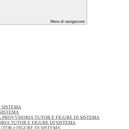
Menu di navigazione
DI SISTEMA
I SISTEMA
DUATORIA PROVVISORIA TUTOR E FIGURE DI SISTEMA
VVISORIA TUTOR E FIGURE DI SISTEMA
TUTOR e FIGURE DI SISTEMA