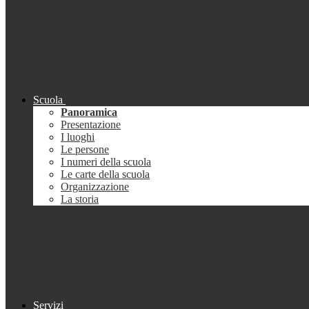
Scuola
Panoramica
Presentazione
I luoghi
Le persone
I numeri della scuola
Le carte della scuola
Organizzazione
La storia
Servizi