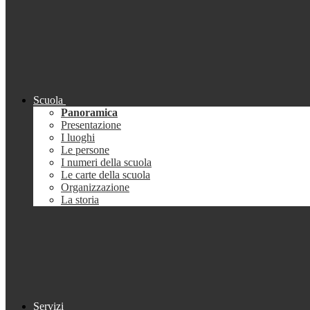
Scuola
Panoramica
Presentazione
I luoghi
Le persone
I numeri della scuola
Le carte della scuola
Organizzazione
La storia
Servizi