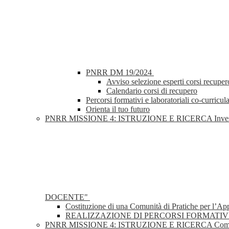
PNRR DM 19/2024
Avviso selezione esperti corsi recupero
Calendario corsi di recupero
Percorsi formativi e laboratoriali co-curricula
Orienta il tuo futuro
PNRR MISSIONE 4: ISTRUZIONE E RICERCA Investimento 2
DOCENTE"
Costituzione di una Comunità di Pratiche per l’A
REALIZZAZIONE DI PERCORSI FORMATIV
PNRR MISSIONE 4: ISTRUZIONE E RICERCA Componente 1 –