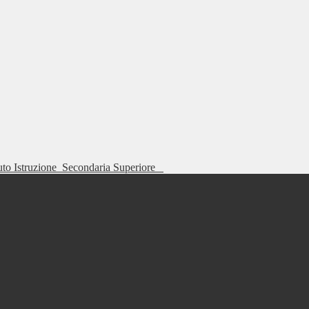
tuto Istruzione
Secondaria Superiore