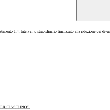
Intervento straordinario finalizzato alla riduzione dei divari territor
PER CIASCUNO”