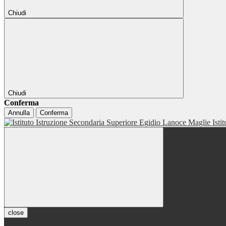
Chiudi
Chiudi
Conferma
Annulla
Conferma
Isti
close