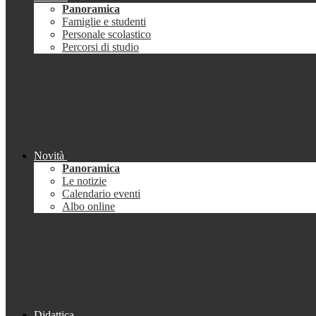
Panoramica
Famiglie e studenti
Personale scolastico
Percorsi di studio
Novità
Panoramica
Le notizie
Calendario eventi
Albo online
Didattica