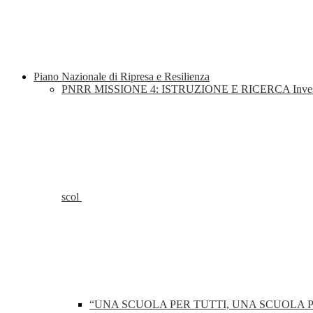
Piano Nazionale di Ripresa e Resilienza
PNRR MISSIONE 4: ISTRUZIONE E RICERCA Investimento 1.4: 
scol
“UNA SCUOLA PER TUTTI, UNA SCUOLA 