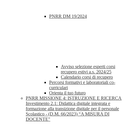
PNRR DM 19/2024
Avviso selezione esperti corsi
recupero estivi a.s. 2024/25
Calendario corsi di recupero
Percorsi formativi e laboratoriali co-
curriculari
Orienta il tuo futuro
PNRR MISSIONE 4: ISTRUZIONE E RICERCA
Investimento 2.1: Didattica digitale integrata e
formazione alla transizione digitale per il personale
Scolastico - (D.M. 66/2023) “A MISURA DI
DOCENTE"