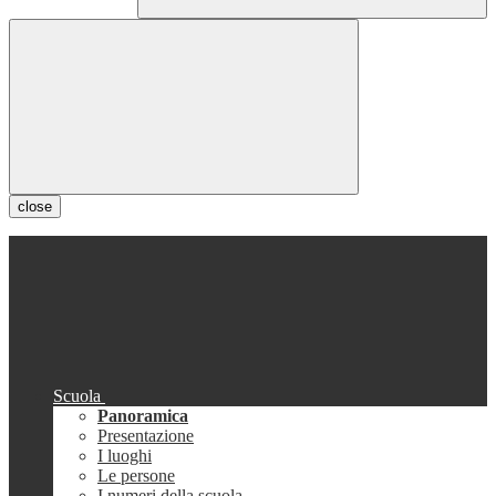
close
Scuola
Panoramica
Presentazione
I luoghi
Le persone
I numeri della scuola