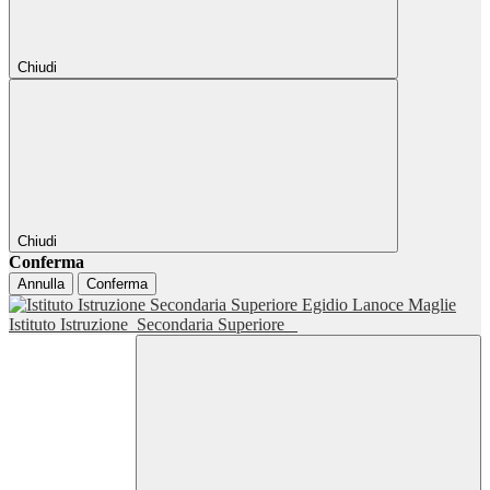
Chiudi
Chiudi
Conferma
Annulla
Conferma
Istituto Istruzione
Secondaria Superiore