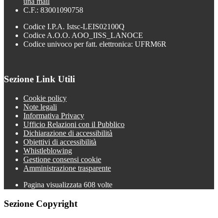
una mail
C.F.: 83001090758
Codice I.P.A. Istsc-LEIS02100Q
Codice A.O.O. AOO_IISS_LANOCE
Codice univoco per fatt. elettronica: UFRM6R
Sezione Link Utili
Cookie policy
Note legali
Informativa Privacy
Ufficio Relazioni con il Pubblico
Dichiarazione di accessibilità
Obiettivi di accessibilità
Whistleblowing
Gestione consensi cookie
Amministrazione trasparente
Pagina visualizzata
608
volte
Sezione Copyright