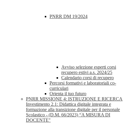
PNRR DM 19/2024
Avviso selezione esperti corsi
recupero estivi a.s. 2024/25
Calendario corsi di recupero
Percorsi formativi e laboratoriali co-
curriculari
Orienta il tuo futuro
PNRR MISSIONE 4: ISTRUZIONE E RICERCA
Investimento 2.1: Didattica digitale integrata e
formazione alla transizione digitale per il personale
Scolastico - (D.M. 66/2023) “A MISURA DI
DOCENTE"