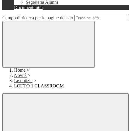
Segreteria Alunni
Documenti utili
Campo di ricerca per le pagine del sito
Home
>
Novità
>
Le notizie
>
LOTTO 1 CLASSROOM