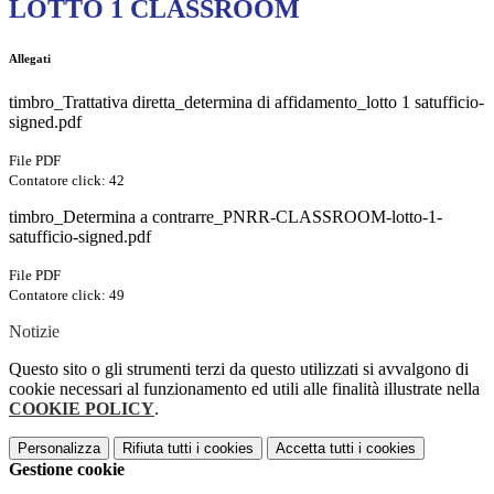
LOTTO 1 CLASSROOM
Allegati
timbro_Trattativa diretta_determina di affidamento_lotto 1 satufficio-
signed.pdf
File PDF
Contatore click: 42
timbro_Determina a contrarre_PNRR-CLASSROOM-lotto-1-
satufficio-signed.pdf
File PDF
Contatore click: 49
Notizie
Questo sito o gli strumenti terzi da questo utilizzati si avvalgono di
cookie necessari al funzionamento ed utili alle finalità illustrate nella
COOKIE POLICY
.
Personalizza
Rifiuta tutti
i cookies
Accetta tutti
i cookies
Gestione cookie