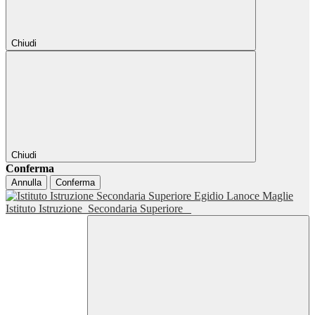
Chiudi
Chiudi
Conferma
Annulla
Conferma
Istituto Istruzione
Secondaria Superiore