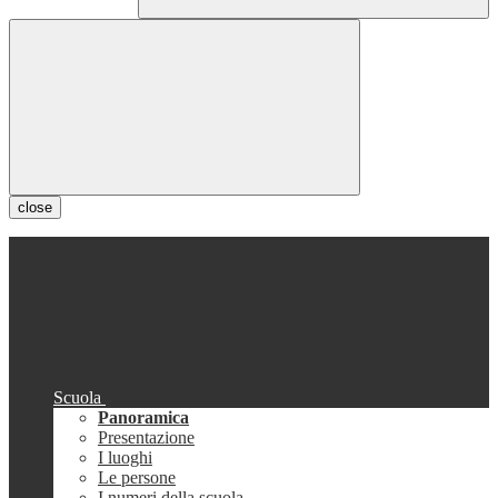
close
Scuola
Panoramica
Presentazione
I luoghi
Le persone
I numeri della scuola