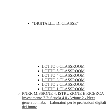
“DIGITALI.... DI CLASSE”
LOTTO 6 CLASSROOM
LOTTO 5 CLASSROOM
LOTTO 4 CLASSROOM
LOTTO 3 CLASSROOM
LOTTO 2 CLASSROOM
LOTTO 1 CLASSROOM
PNRR MISSIONE 4: ISTRUZIONE E RICERCA -
Investimento 3.2: Scuola 4.0 -Azione 2 - Next
generation labs – Laboratori per le professioni digitali
del futuro