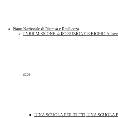
Piano Nazionale di Ripresa e Resilienza
PNRR MISSIONE 4: ISTRUZIONE E RICERCA Investimento 1.4: 
scol
“UNA SCUOLA PER TUTTI, UNA SCUOLA 