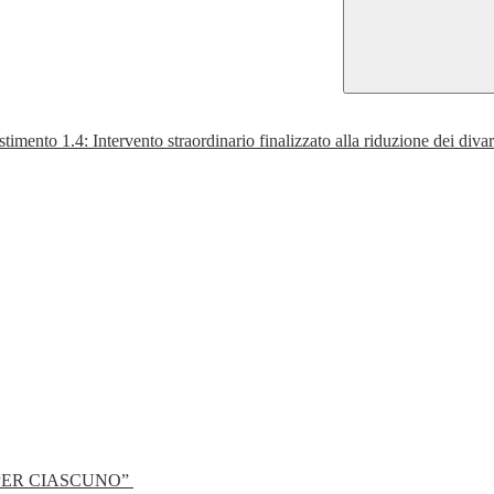
Intervento straordinario finalizzato alla riduzione dei divari territor
PER CIASCUNO”