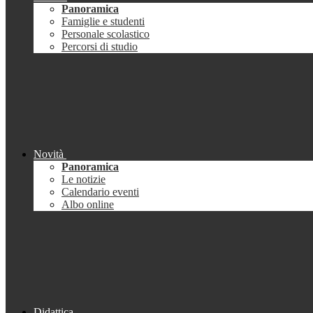
Panoramica
Famiglie e studenti
Personale scolastico
Percorsi di studio
Novità
Panoramica
Le notizie
Calendario eventi
Albo online
Didattica