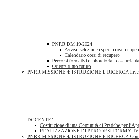
PNRR DM 19/2024
Avviso selezione esperti corsi recupero
Calendario corsi di recupero
Percorsi formativi e laboratoriali co-curricula
Orienta il tuo futuro
PNRR MISSIONE 4: ISTRUZIONE E RICERCA Investimento 2
DOCENTE"
Costituzione di una Comunità di Pratiche per l’A
REALIZZAZIONE DI PERCORSI FORMATIV
PNRR MISSIONE 4: ISTRUZIONE E RICERCA Componente 1 –