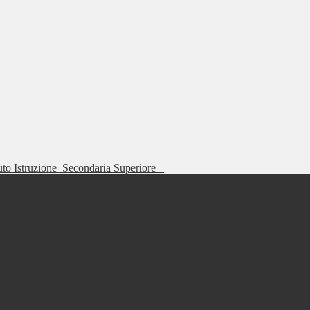
tuto Istruzione
Secondaria Superiore