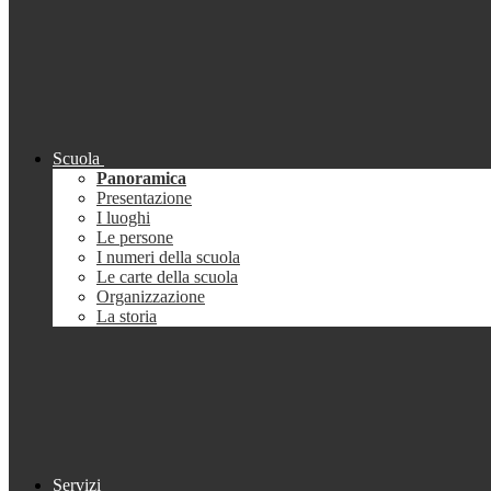
Scuola
Panoramica
Presentazione
I luoghi
Le persone
I numeri della scuola
Le carte della scuola
Organizzazione
La storia
Servizi