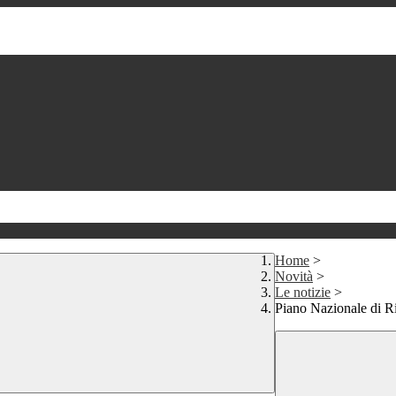
Home
>
Novità
>
Le notizie
>
Piano Nazionale di Ri