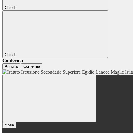
Chiudi
Chiudi
Conferma
Annulla
Conferma
Isti
close