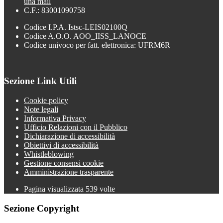
una mail
C.F.: 83001090758
Codice I.P.A. Istsc-LEIS02100Q
Codice A.O.O. AOO_IISS_LANOCE
Codice univoco per fatt. elettronica: UFRM6R
Sezione Link Utili
Cookie policy
Note legali
Informativa Privacy
Ufficio Relazioni con il Pubblico
Dichiarazione di accessibilità
Obiettivi di accessibilità
Whistleblowing
Gestione consensi cookie
Amministrazione trasparente
Pagina visualizzata
539
volte
Sezione Copyright