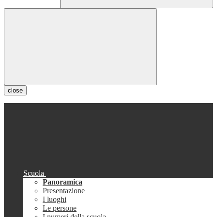
close
Scuola
Panoramica
Presentazione
I luoghi
Le persone
I numeri della scuola