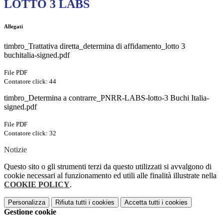
LOTTO 3 LABS
Allegati
timbro_Trattativa diretta_determina di affidamento_lotto 3
buchitalia-signed.pdf
File PDF
Contatore click: 44
timbro_Determina a contrarre_PNRR-LABS-lotto-3 Buchi Italia-
signed.pdf
File PDF
Contatore click: 32
Notizie
Questo sito o gli strumenti terzi da questo utilizzati si avvalgono di
cookie necessari al funzionamento ed utili alle finalità illustrate nella
COOKIE POLICY
.
Personalizza
Rifiuta tutti
i cookies
Accetta tutti
i cookies
Gestione cookie