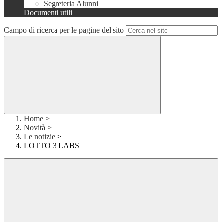
Segreteria Alunni
Documenti utili
Campo di ricerca per le pagine del sito
Home
>
Novità
>
Le notizie
>
LOTTO 3 LABS