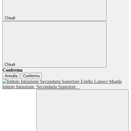
Chiudi
Chiudi
Conferma
Annulla
Conferma
Istituto Istruzione
Secondaria Superiore