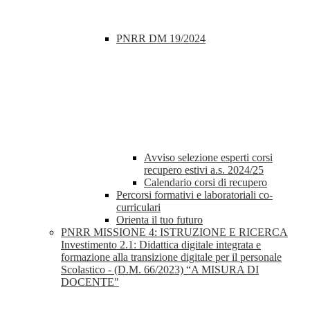
PNRR DM 19/2024
Avviso selezione esperti corsi
recupero estivi a.s. 2024/25
Calendario corsi di recupero
Percorsi formativi e laboratoriali co-
curriculari
Orienta il tuo futuro
PNRR MISSIONE 4: ISTRUZIONE E RICERCA
Investimento 2.1: Didattica digitale integrata e
formazione alla transizione digitale per il personale
Scolastico - (D.M. 66/2023) “A MISURA DI
DOCENTE"