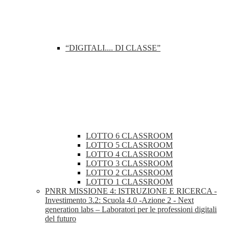
“DIGITALI.... DI CLASSE”
LOTTO 6 CLASSROOM
LOTTO 5 CLASSROOM
LOTTO 4 CLASSROOM
LOTTO 3 CLASSROOM
LOTTO 2 CLASSROOM
LOTTO 1 CLASSROOM
PNRR MISSIONE 4: ISTRUZIONE E RICERCA -
Investimento 3.2: Scuola 4.0 -Azione 2 - Next
generation labs – Laboratori per le professioni digitali
del futuro