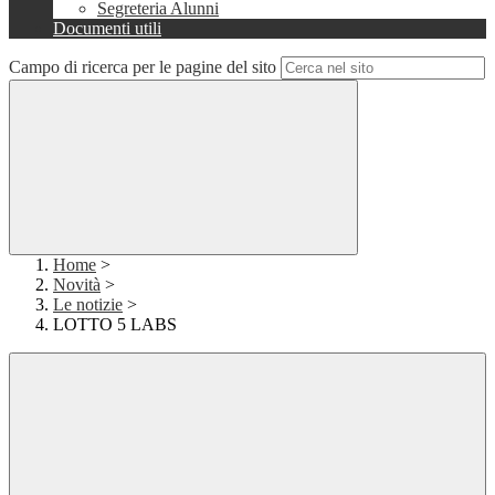
Segreteria Alunni
Documenti utili
Campo di ricerca per le pagine del sito
Home
>
Novità
>
Le notizie
>
LOTTO 5 LABS