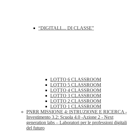
“DIGITALI.... DI CLASSE”
LOTTO 6 CLASSROOM
LOTTO 5 CLASSROOM
LOTTO 4 CLASSROOM
LOTTO 3 CLASSROOM
LOTTO 2 CLASSROOM
LOTTO 1 CLASSROOM
PNRR MISSIONE 4: ISTRUZIONE E RICERCA -
Investimento 3.2: Scuola 4.0 -Azione 2 - Next
generation labs – Laboratori per le professioni digitali
del futuro