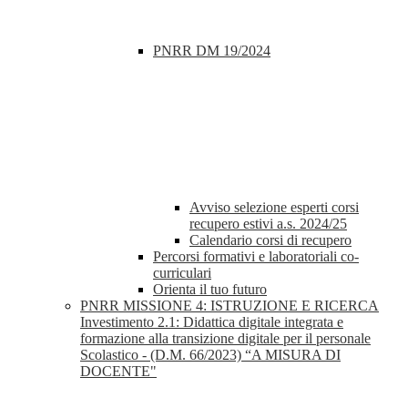
PNRR DM 19/2024
Avviso selezione esperti corsi
recupero estivi a.s. 2024/25
Calendario corsi di recupero
Percorsi formativi e laboratoriali co-
curriculari
Orienta il tuo futuro
PNRR MISSIONE 4: ISTRUZIONE E RICERCA
Investimento 2.1: Didattica digitale integrata e
formazione alla transizione digitale per il personale
Scolastico - (D.M. 66/2023) “A MISURA DI
DOCENTE"