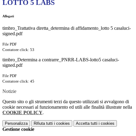
LOTTO 5 LABS
Allegati
timbro_Trattativa diretta_determina di affidamento_lotto 5 casaluci-
signed.pdf
File PDF
Contatore click: 53
timbro_Determina a contrarre_PNRR-LABS-lotto5 casaluci-
signed.pdf
File PDF
Contatore click: 45
Notizie
Questo sito o gli strumenti terzi da questo utilizzati si avvalgono di
cookie necessari al funzionamento ed utili alle finalità illustrate nella
COOKIE POLICY
.
Personalizza
Rifiuta tutti
i cookies
Accetta tutti
i cookies
Gestione cookie