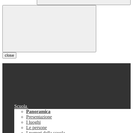
close
Scuola
Panoramica
Presentazione
I luoghi
Le persone
I numeri della scuola