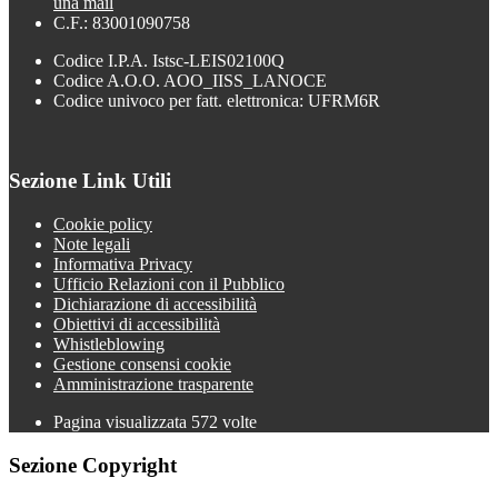
una mail
C.F.: 83001090758
Codice I.P.A. Istsc-LEIS02100Q
Codice A.O.O. AOO_IISS_LANOCE
Codice univoco per fatt. elettronica: UFRM6R
Sezione Link Utili
Cookie policy
Note legali
Informativa Privacy
Ufficio Relazioni con il Pubblico
Dichiarazione di accessibilità
Obiettivi di accessibilità
Whistleblowing
Gestione consensi cookie
Amministrazione trasparente
Pagina visualizzata
572
volte
Sezione Copyright