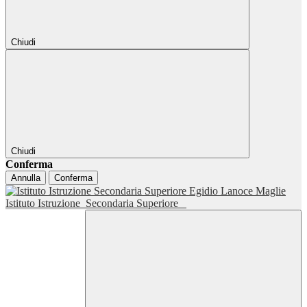
Chiudi
Chiudi
Conferma
Annulla
Conferma
Istituto Istruzione
Secondaria Superiore