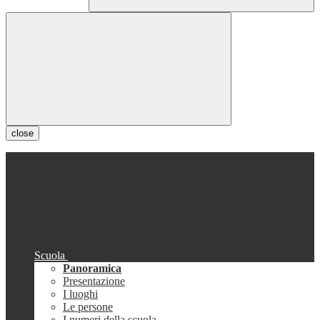
close
Scuola
Panoramica
Presentazione
I luoghi
Le persone
I numeri della scuola