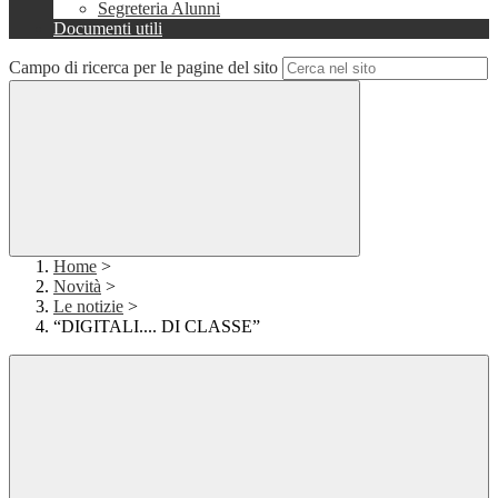
Segreteria Alunni
Documenti utili
Campo di ricerca per le pagine del sito
Home
>
Novità
>
Le notizie
>
“DIGITALI.... DI CLASSE”