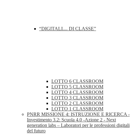
“DIGITALI.... DI CLASSE”
LOTTO 6 CLASSROOM
LOTTO 5 CLASSROOM
LOTTO 4 CLASSROOM
LOTTO 3 CLASSROOM
LOTTO 2 CLASSROOM
LOTTO 1 CLASSROOM
PNRR MISSIONE 4: ISTRUZIONE E RICERCA -
Investimento 3.2: Scuola 4.0 -Azione 2 - Next
generation labs – Laboratori per le professioni digitali
del futuro