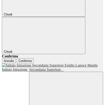
Chiudi
Chiudi
Conferma
Annulla
Conferma
Istituto Istruzione
Secondaria Superiore