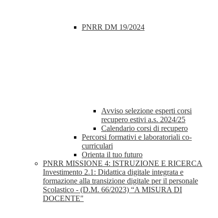
PNRR DM 19/2024
Avviso selezione esperti corsi
recupero estivi a.s. 2024/25
Calendario corsi di recupero
Percorsi formativi e laboratoriali co-
curriculari
Orienta il tuo futuro
PNRR MISSIONE 4: ISTRUZIONE E RICERCA
Investimento 2.1: Didattica digitale integrata e
formazione alla transizione digitale per il personale
Scolastico - (D.M. 66/2023) “A MISURA DI
DOCENTE"