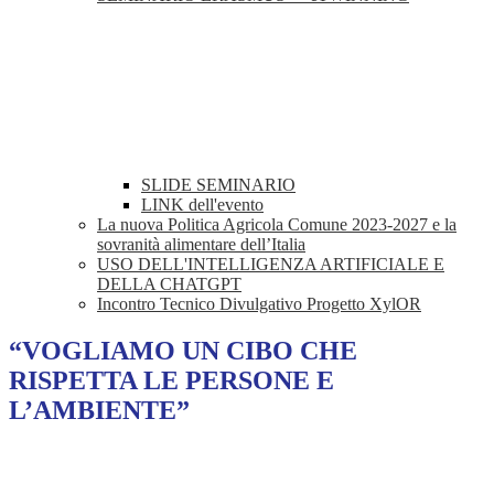
SLIDE SEMINARIO
LINK dell'evento
La nuova Politica Agricola Comune 2023-2027 e la
sovranità alimentare dell’Italia
USO DELL'INTELLIGENZA ARTIFICIALE E
DELLA CHATGPT
Incontro Tecnico Divulgativo Progetto XylOR
“VOGLIAMO UN CIBO CHE
RISPETTA LE PERSONE E
L’AMBIENTE”