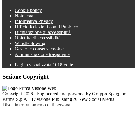
Cookie policy
Note legali
Informativa Privacy
Ufficio Relazioni con il Pubblico
Dichiarazione di accessibilità
Obiettivi di accessibilità
Whistleblowing
Gestione consensi cookie
Amministrazione trasparente
Pagina visualizzata
1018
volte
Sezione Copyright
Copyright 2026 | Engineered and powered by Gruppo Spaggiari
Parma S.p.A. | Divisione Publishing & New Social Media
Disclaimer trattamento dati personali