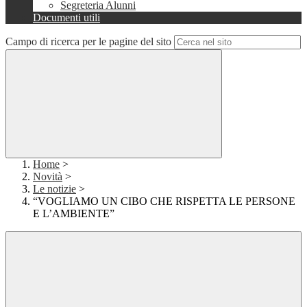
Segreteria Alunni
Documenti utili
Campo di ricerca per le pagine del sito
Home
>
Novità
>
Le notizie
>
“VOGLIAMO UN CIBO CHE RISPETTA LE PERSONE
E L’AMBIENTE”