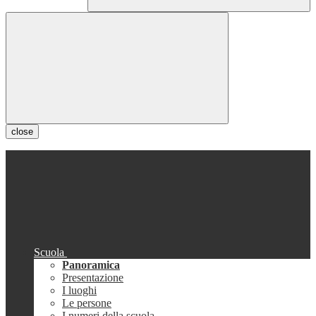
close
Scuola
Panoramica
Presentazione
I luoghi
Le persone
I numeri della scuola