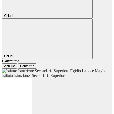
Chiudi
Chiudi
Conferma
Annulla
Conferma
Istituto Istruzione
Secondaria Superiore