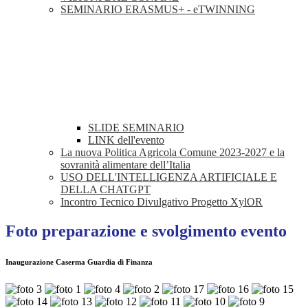
SEMINARIO ERASMUS+ - eTWINNING
SLIDE SEMINARIO
LINK dell'evento
La nuova Politica Agricola Comune 2023-2027 e la
sovranità alimentare dell’Italia
USO DELL'INTELLIGENZA ARTIFICIALE E
DELLA CHATGPT
Incontro Tecnico Divulgativo Progetto XylOR
Foto preparazione e svolgimento evento
Inaugurazione Caserma Guardia di Finanza