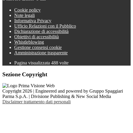
Cookie policy
Note legali
Informativa Privacy
Ufficio Relazioni con il Pubblico
Dichiarazione di accessibilità
Obiettivi di accessibilità
Whistleblowing
Gestione consensi cookie
Amministrazione trasparente
Pagina visualizzata
488
volte
Sezione Copyright
Copyright 2026 | Engineered and powered by Gruppo Spaggiari
Parma S.p.A. | Divisione Publishing & New Social Media
Disclaimer trattamento dati personali