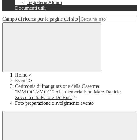
Segreteria Alunni
Documenti utili
Campo di ricerca per le pagine del sito
Home
>
Eventi
>
Cerimonia di Inaugurazione della Caserma
“MM.OO.VV.CC.” Alla memoria Finn Mare Daniele
Zoccola e Salvatore De Rosa
>
Foto preparazione e svolgimento evento