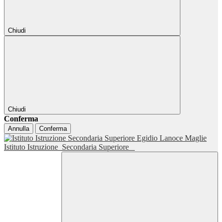
Chiudi
Chiudi
Conferma
Annulla
Conferma
Istituto Istruzione
Secondaria Superiore