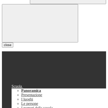
close
Scuola
Panoramica
Presentazione
I luoghi
Le persone
I numeri della scuola