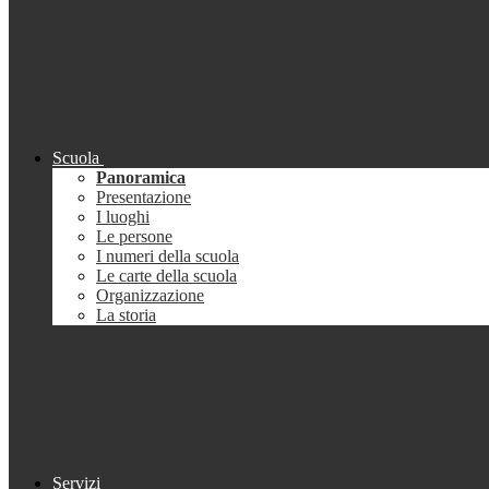
Scuola
Panoramica
Presentazione
I luoghi
Le persone
I numeri della scuola
Le carte della scuola
Organizzazione
La storia
Servizi