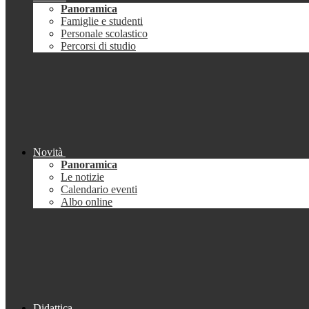
Panoramica
Famiglie e studenti
Personale scolastico
Percorsi di studio
Novità
Panoramica
Le notizie
Calendario eventi
Albo online
Didattica