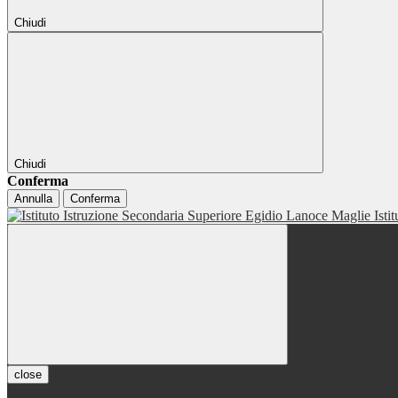
Chiudi
Chiudi
Conferma
Annulla
Conferma
Isti
close