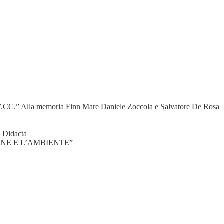
CC.” Alla memoria Finn Mare Daniele Zoccola e Salvatore De Rosa
a Didacta
NE E L’AMBIENTE”