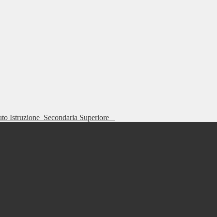
tuto Istruzione
Secondaria Superiore