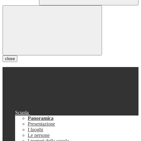
close
Scuola
Panoramica
Presentazione
I luoghi
Le persone
I numeri della scuola