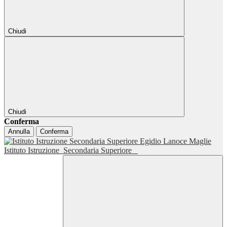
Chiudi
Chiudi
Conferma
Annulla
Conferma
Istituto Istruzione
Secondaria Superiore