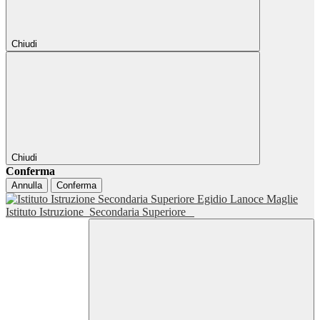
Chiudi
Chiudi
Conferma
Annulla
Conferma
Istituto Istruzione
Secondaria Superiore