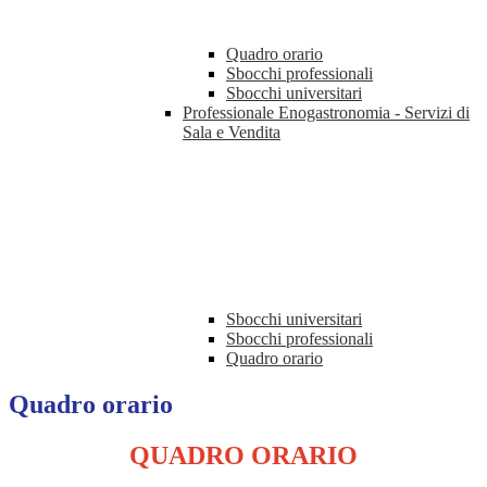
Quadro orario
Sbocchi professionali
Sbocchi universitari
Professionale Enogastronomia - Servizi di
Sala e Vendita
Sbocchi universitari
Sbocchi professionali
Quadro orario
Quadro orario
QUADRO ORARIO