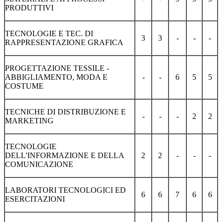
PRODUTTIVI
TECNOLOGIE E TEC. DI
3
3
-
-
-
RAPPRESENTAZIONE GRAFICA
PROGETTAZIONE TESSILE -
ABBIGLIAMENTO, MODA E
-
-
6
5
5
COSTUME
TECNICHE DI DISTRIBUZIONE E
-
-
-
2
2
MARKETING
TECNOLOGIE
DELL'INFORMAZIONE E DELLA
2
2
-
-
-
COMUNICAZIONE
LABORATORI TECNOLOGICI ED
6
6
7
6
6
ESERCITAZIONI