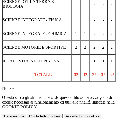
SCIENZE DELLA TERRA E
1
1
-
-
-
BIOLOGIA
SCIENZE INTEGRATE - FISICA
1
1
-
-
-
SCIENZE INTEGRATE - CHIMICA
1
1
-
-
-
SCIENZE MOTORIE E SPORTIVE
2
2
2
2
2
RC/ATTIVITA' ALTERNATIVA
1
1
1
1
1
TOTALE
32
32
32
32
32
Notizie
Questo sito o gli strumenti terzi da questo utilizzati si avvalgono di
cookie necessari al funzionamento ed utili alle finalità illustrate nella
COOKIE POLICY
.
Personalizza
Rifiuta tutti
i cookies
Accetta tutti
i cookies