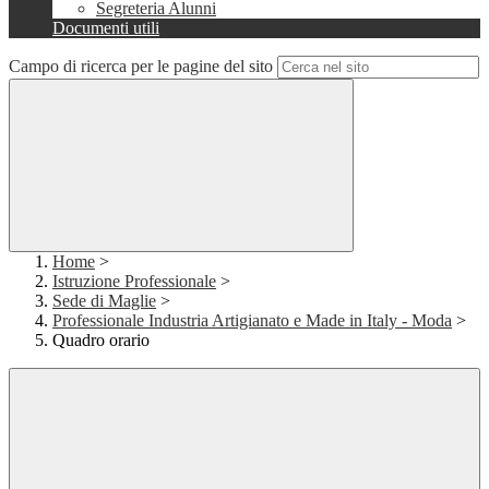
Segreteria Alunni
Documenti utili
Campo di ricerca per le pagine del sito
Home
>
Istruzione Professionale
>
Sede di Maglie
>
Professionale Industria Artigianato e Made in Italy - Moda
>
Quadro orario