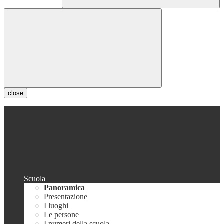
close
Scuola
Panoramica
Presentazione
I luoghi
Le persone
I numeri della scuola