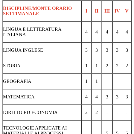
DISCIPLINE/MONTE ORARIO
I
II
III
IV
V
SETTIMANALE
LINGUA E LETTERATURA
4
4
4
4
4
ITALIANA
LINGUA INGLESE
3
3
3
3
3
STORIA
1
1
2
2
2
GEOGRAFIA
1
1
-
-
-
MATEMATICA
4
4
3
3
3
DIRITTO ED ECONOMIA
2
2
-
-
-
TECNOLOGIE APPLICATE AI
MATERIALI E AI PROCESSI
-
-
5
5
5