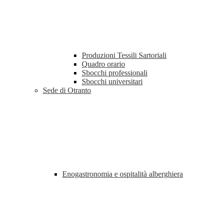
Produzioni Tessili Sartoriali
Quadro orario
Sbocchi professionali
Sbocchi universitari
Sede di Otranto
Enogastronomia e ospitalità alberghiera