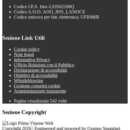
Codice I.P.A. Istsc-LEIS02100Q
Codice A.O.O. AOO_IISS_LANOCE
Codice univoco per fatt. elettronica: UFRM6R
Sezione Link Utili
Cookie policy
Note legali
Informativa Privacy
Ufficio Relazioni con il Pubblico
Dichiarazione di accessibilità
Obiettivi di accessibilità
Whistleblowing
Gestione consensi cookie
Amministrazione trasparente
Pagina visualizzata
542
volte
Sezione Copyright
Copyright 2026 | Engineered and powered by Gruppo Spaggiari