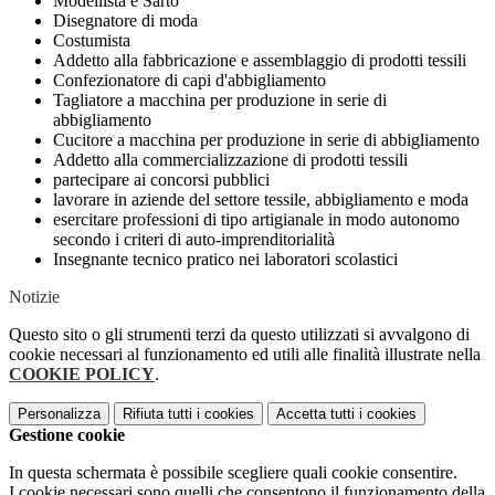
Modellista e Sarto
Disegnatore di moda
Costumista
Addetto alla fabbricazione e assemblaggio di prodotti tessili
Confezionatore di capi d'abbigliamento
Tagliatore a macchina per produzione in serie di
abbigliamento
Cucitore a macchina per produzione in serie di abbigliamento
Addetto alla commercializzazione di prodotti tessili
partecipare ai concorsi pubblici
lavorare in aziende del settore tessile, abbigliamento e moda
esercitare professioni di tipo artigianale in modo autonomo
secondo i criteri di auto-imprenditorialità
Insegnante tecnico pratico nei laboratori scolastici
Notizie
Questo sito o gli strumenti terzi da questo utilizzati si avvalgono di
cookie necessari al funzionamento ed utili alle finalità illustrate nella
COOKIE POLICY
.
Personalizza
Rifiuta tutti
i cookies
Accetta tutti
i cookies
Gestione cookie
In questa schermata è possibile scegliere quali cookie consentire.
I cookie necessari sono quelli che consentono il funzionamento della