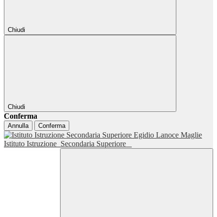
Chiudi
Chiudi
Conferma
Annulla
Conferma
Istituto Istruzione
Secondaria Superiore