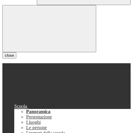
close
Scuola
Panoramica
Presentazione
I luoghi
Le persone
I numeri della scuola