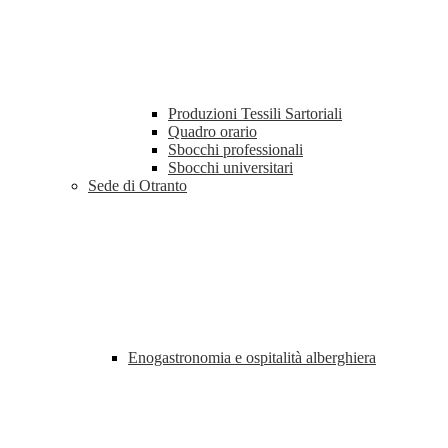
Produzioni Tessili Sartoriali
Quadro orario
Sbocchi professionali
Sbocchi universitari
Sede di Otranto
Enogastronomia e ospitalità alberghiera