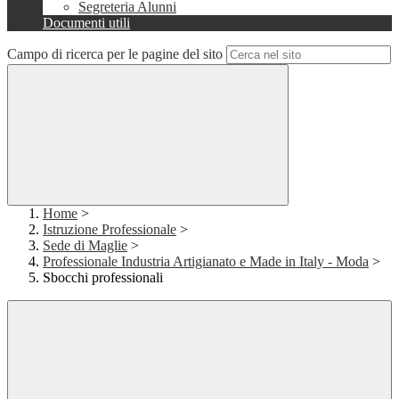
Segreteria Alunni
Documenti utili
Campo di ricerca per le pagine del sito
Home
>
Istruzione Professionale
>
Sede di Maglie
>
Professionale Industria Artigianato e Made in Italy - Moda
>
Sbocchi professionali