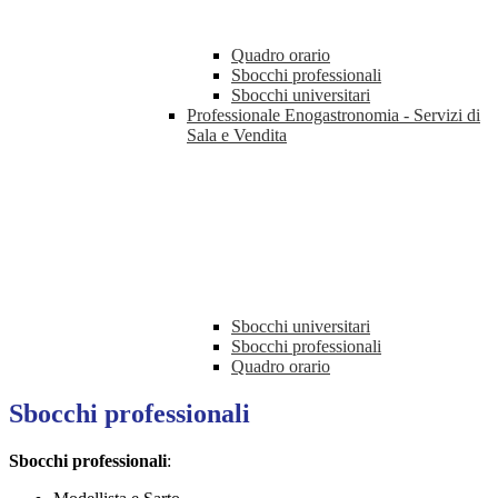
Quadro orario
Sbocchi professionali
Sbocchi universitari
Professionale Enogastronomia - Servizi di
Sala e Vendita
Sbocchi universitari
Sbocchi professionali
Quadro orario
Sbocchi professionali
Sbocchi professionali
: