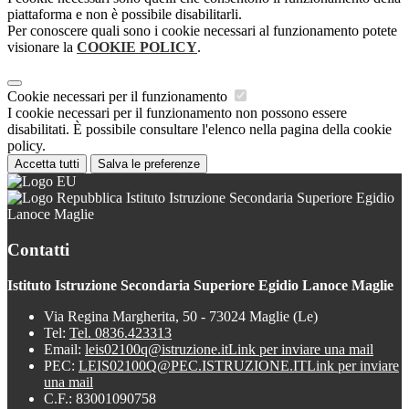
piattaforma e non è possibile disabilitarli.
Per conoscere quali sono i cookie necessari al funzionamento potete
visionare la
COOKIE POLICY
.
Cookie necessari per il funzionamento
I cookie necessari per il funzionamento non possono essere
disabilitati. È possibile consultare l'elenco nella pagina della cookie
policy.
Accetta tutti
Salva le preferenze
Istituto Istruzione Secondaria Superiore Egidio
Lanoce Maglie
Contatti
Istituto Istruzione Secondaria Superiore Egidio Lanoce Maglie
Via Regina Margherita, 50 - 73024 Maglie (Le)
Tel:
Tel. 0836.423313
Email:
leis02100q@istruzione.it
Link per inviare una mail
PEC:
LEIS02100Q@PEC.ISTRUZIONE.IT
Link per inviare
una mail
C.F.: 83001090758