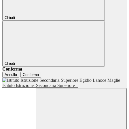
Chiudi
Chiudi
Conferma
Annulla
Conferma
Istituto Istruzione
Secondaria Superiore