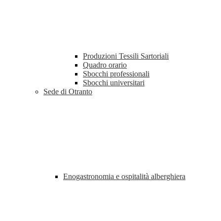
Produzioni Tessili Sartoriali
Quadro orario
Sbocchi professionali
Sbocchi universitari
Sede di Otranto
Enogastronomia e ospitalità alberghiera