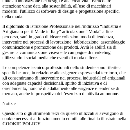
unite all'innovazione nel design e alla creatività.
Particolare
attenzione viene data alla sostenibilità, all’uso di macchinari
moderni, l'utilizzo di software di design e progettazione specifici
della moda.
Il diplomato di Istruzione Professionale nell’indirizzo “Industria e
Artigianato per il Made in Italy” articolazione “Moda” a fine
percorso, sarà in grado di ideare collezioni moda di tendenza,
intervenire nei processi di lavorazione, fabbricazione, assemblaggio,
comunicazione e promozione dei prodotti. Avrà le abilità sia di
gestire la comunicazione visiva e le campagne di marketing
utilizzando i social media che eventi di moda e fiere.
Le competenze tecnico-professionali dello studente sono riferite a
specifiche aree, in relazione alle esigenze espresse dal territorio, che
gli consentiranno di intervenire nei processi industriali ed artigianali
con adeguate capacità decisionali, spirito di iniziativa e di
orientamento, nonché di adattamento alle esigenze e tendenze di
mercato, anche in prospettiva dell’esercizio di attività autonome.
Notizie
Questo sito o gli strumenti terzi da questo utilizzati si avvalgono di
cookie necessari al funzionamento ed utili alle finalità illustrate nella
COOKIE POLICY
.