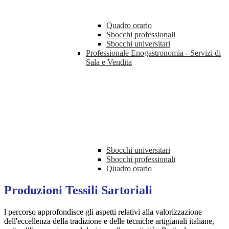
Quadro orario
Sbocchi professionali
Sbocchi universitari
Professionale Enogastronomia - Servizi di
Sala e Vendita
Sbocchi universitari
Sbocchi professionali
Quadro orario
Produzioni Tessili Sartoriali
l percorso approfondisce gli aspetti relativi alla valorizzazione
dell'eccellenza della tradizione e delle tecniche artigianali italiane,