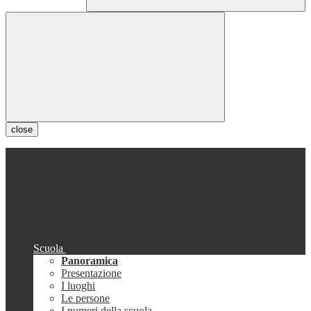
close
Scuola
Panoramica
Presentazione
I luoghi
Le persone
I numeri della scuola