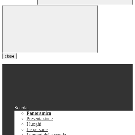
close
Scuola
Panoramica
Presentazione
I luoghi
Le persone
I numeri della scuola