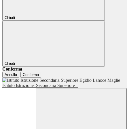
Chiudi
Chiudi
Conferma
Annulla
Conferma
Istituto Istruzione
Secondaria Superiore