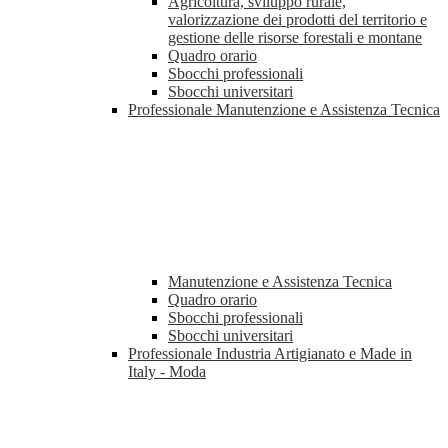
Agricoltura, sviluppo rurale,
valorizzazione dei prodotti del territorio e
gestione delle risorse forestali e montane
Quadro orario
Sbocchi professionali
Sbocchi universitari
Professionale Manutenzione e Assistenza Tecnica
Manutenzione e Assistenza Tecnica
Quadro orario
Sbocchi professionali
Sbocchi universitari
Professionale Industria Artigianato e Made in
Italy - Moda