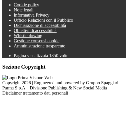
Cookie policy
Note legali
Informativa Privacy
Ufficio Relazioni con il Pubblico
Dichiarazione di accessibilità
Obiettivi di accessibilità
Whistleblowing
Gestione consensi cookie
Amministrazione trasparente
Pagina visualizzata
1850
volte
Sezione Copyright
Copyright 2026 | Engineered and powered by Gruppo Spaggiari
Parma S.p.A. | Divisione Publishing & New Social Media
Disclaimer trattamento dati personali