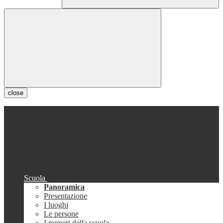
close
Scuola
Panoramica
Presentazione
I luoghi
Le persone
I numeri della scuola