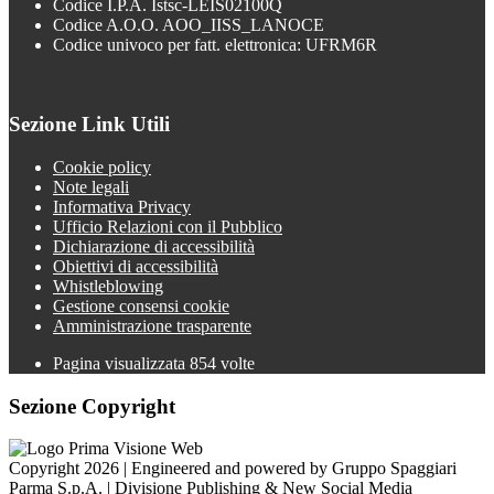
Codice I.P.A. Istsc-LEIS02100Q
Codice A.O.O. AOO_IISS_LANOCE
Codice univoco per fatt. elettronica: UFRM6R
Sezione Link Utili
Cookie policy
Note legali
Informativa Privacy
Ufficio Relazioni con il Pubblico
Dichiarazione di accessibilità
Obiettivi di accessibilità
Whistleblowing
Gestione consensi cookie
Amministrazione trasparente
Pagina visualizzata
854
volte
Sezione Copyright
Copyright 2026 | Engineered and powered by Gruppo Spaggiari
Parma S.p.A. | Divisione Publishing & New Social Media