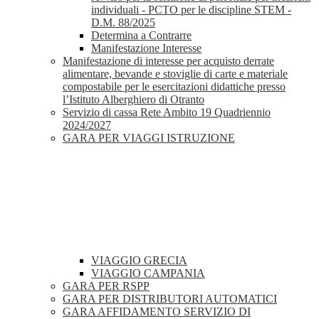
individuali - PCTO per le discipline STEM -
D.M. 88/2025
Determina a Contrarre
Manifestazione Interesse
Manifestazione di interesse per acquisto derrate
alimentare, bevande e stoviglie di carte e materiale
compostabile per le esercitazioni didattiche presso
l’Istituto Alberghiero di Otranto
Servizio di cassa Rete Ambito 19 Quadriennio
2024/2027
GARA PER VIAGGI ISTRUZIONE
VIAGGIO GRECIA
VIAGGIO CAMPANIA
GARA PER RSPP
GARA PER DISTRIBUTORI AUTOMATICI
GARA AFFIDAMENTO SERVIZIO DI