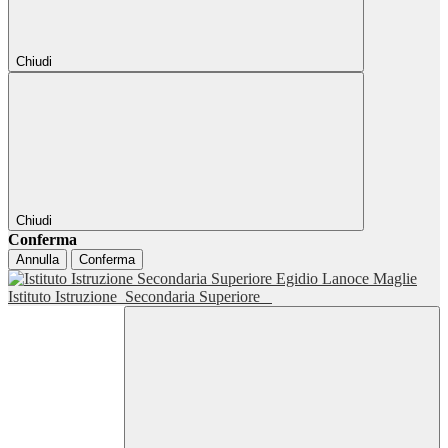
Chiudi
Chiudi
Conferma
Annulla
Conferma
Istituto Istruzione
Secondaria Superiore