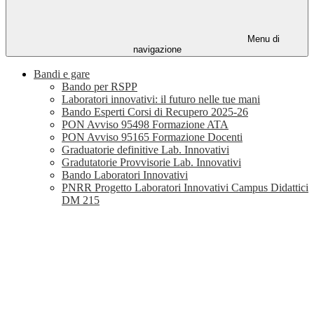
Menu di
navigazione
Bandi e gare
Bando per RSPP
Laboratori innovativi: il futuro nelle tue mani
Bando Esperti Corsi di Recupero 2025-26
PON Avviso 95498 Formazione ATA
PON Avviso 95165 Formazione Docenti
Graduatorie definitive Lab. Innovativi
Gradutatorie Provvisorie Lab. Innovativi
Bando Laboratori Innovativi
PNRR Progetto Laboratori Innovativi Campus Didattici
DM 215