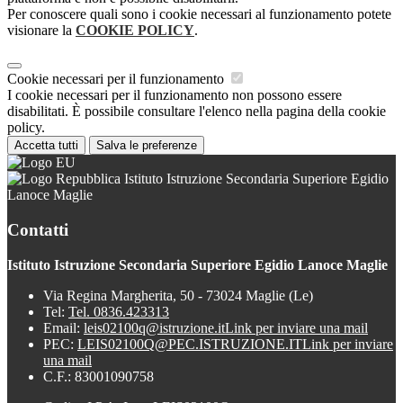
Per conoscere quali sono i cookie necessari al funzionamento potete
visionare la
COOKIE POLICY
.
Cookie necessari per il funzionamento
I cookie necessari per il funzionamento non possono essere
disabilitati. È possibile consultare l'elenco nella pagina della cookie
policy.
Accetta tutti
Salva le preferenze
Istituto Istruzione Secondaria Superiore Egidio
Lanoce Maglie
Contatti
Istituto Istruzione Secondaria Superiore Egidio Lanoce Maglie
Via Regina Margherita, 50 - 73024 Maglie (Le)
Tel:
Tel. 0836.423313
Email:
leis02100q@istruzione.it
Link per inviare una mail
PEC:
LEIS02100Q@PEC.ISTRUZIONE.IT
Link per inviare
una mail
C.F.: 83001090758