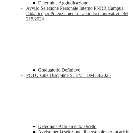
Determina Aggiudicazione
Avviso Selezione Personale Interno PNRR Campus
Didattici per Potenziamento Laboratori Innovativi DM
215/2024
Graduatorie Definitive
PCTO sulle Discipline STEM - DM 88/2025
Determina Affidamento Diretto
Avviso per la selezione di personale per incarichi