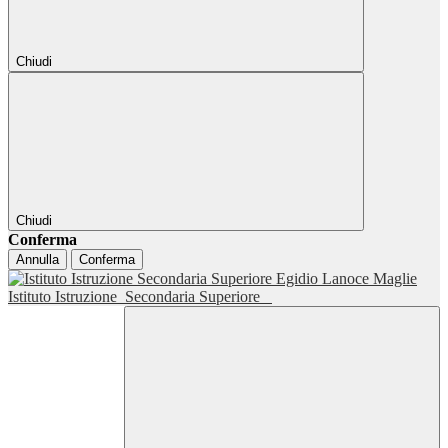
Chiudi
Chiudi
Conferma
Annulla
Conferma
Istituto Istruzione
Secondaria Superiore