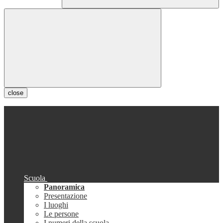
close
Scuola
Panoramica
Presentazione
I luoghi
Le persone
I numeri della scuola