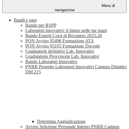
Menu di
navigazione
Bandi e gare
Bando per RSPP
Laboratori innovativi: il futuro nelle tue mani
Bando Esperti Corsi di Recupero 2025-26
PON Avviso 95498 Formazione ATA
PON Avviso 95165 Formazione Docenti
Graduatorie definitive Lab. Innovativi
Gradutatorie Provvisorie Lab. Innovativi
Bando Laboratori Innovativi
PNRR Progetto Laboratori Innovativi Campus Didattici
DM 215
Determina Aggiudicazione
Avviso Selezione Personale Interno PNRR Campus