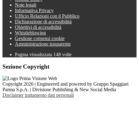
Note legali
Informativa Privacy
Ufficio Relazioni con il Pubblico
Dichiarazione di accessibilità
Obiettivi di accessibilità
Whistleblowing
Gestione consensi cookie
Amministrazione trasparente
Pagina visualizzata
148
volte
Sezione Copyright
Copyright 2026 | Engineered and powered by Gruppo Spaggiari
Parma S.p.A. | Divisione Publishing & New Social Media
Disclaimer trattamento dati personali