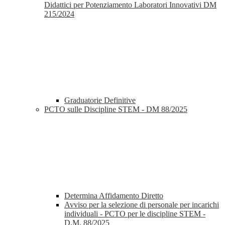
Didattici per Potenziamento Laboratori Innovativi DM
215/2024
Graduatorie Definitive
PCTO sulle Discipline STEM - DM 88/2025
Determina Affidamento Diretto
Avviso per la selezione di personale per incarichi
individuali - PCTO per le discipline STEM -
D.M. 88/2025