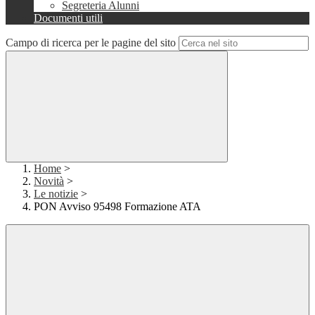
Segreteria Alunni
Documenti utili
Campo di ricerca per le pagine del sito
Home
>
Novità
>
Le notizie
>
PON Avviso 95498 Formazione ATA