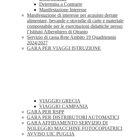
Determina a Contrarre
Manifestazione Interesse
Manifestazione di interesse per acquisto derrate
alimentare, bevande e stoviglie di carte e materiale
compostabile per le esercitazioni didattiche presso
l’Istituto Alberghiero di Otranto
Servizio di cassa Rete Ambito 19 Quadriennio
2024/2027
GARA PER VIAGGI ISTRUZIONE
VIAGGIO GRECIA
VIAGGIO CAMPANIA
GARA PER RSPP
GARA PER DISTRIBUTORI AUTOMATICI
GARA AFFIDAMENTO SERVIZIO DI
NOLEGGIO MACCHINE FOTOCOPIATRICI
AVVISO UIC PUGLIA