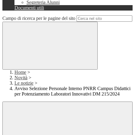
Segreteria Alunni
Documenti utili
Campo di ricerca per le pagine del sito
Home
>
Novità
>
Le notizie
>
Avviso Selezione Personale Interno PNRR Campus Didattici
per Potenziamento Laboratori Innovativi DM 215/2024