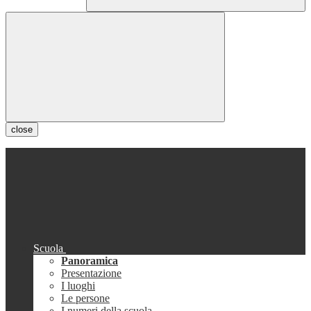
close
Scuola
Panoramica
Presentazione
I luoghi
Le persone
I numeri della scuola