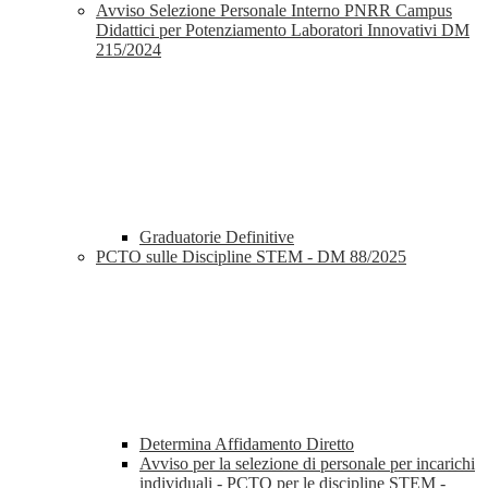
Avviso Selezione Personale Interno PNRR Campus
Didattici per Potenziamento Laboratori Innovativi DM
215/2024
Graduatorie Definitive
PCTO sulle Discipline STEM - DM 88/2025
Determina Affidamento Diretto
Avviso per la selezione di personale per incarichi
individuali - PCTO per le discipline STEM -