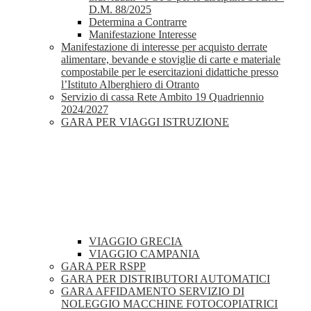
D.M. 88/2025
Determina a Contrarre
Manifestazione Interesse
Manifestazione di interesse per acquisto derrate
alimentare, bevande e stoviglie di carte e materiale
compostabile per le esercitazioni didattiche presso
l’Istituto Alberghiero di Otranto
Servizio di cassa Rete Ambito 19 Quadriennio
2024/2027
GARA PER VIAGGI ISTRUZIONE
VIAGGIO GRECIA
VIAGGIO CAMPANIA
GARA PER RSPP
GARA PER DISTRIBUTORI AUTOMATICI
GARA AFFIDAMENTO SERVIZIO DI
NOLEGGIO MACCHINE FOTOCOPIATRICI