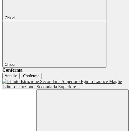
Chiudi
Chiudi
Conferma
Annulla
Conferma
Istituto Istruzione
Secondaria Superiore