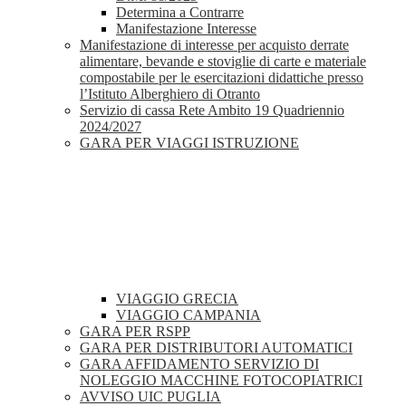
Determina a Contrarre
Manifestazione Interesse
Manifestazione di interesse per acquisto derrate
alimentare, bevande e stoviglie di carte e materiale
compostabile per le esercitazioni didattiche presso
l’Istituto Alberghiero di Otranto
Servizio di cassa Rete Ambito 19 Quadriennio
2024/2027
GARA PER VIAGGI ISTRUZIONE
VIAGGIO GRECIA
VIAGGIO CAMPANIA
GARA PER RSPP
GARA PER DISTRIBUTORI AUTOMATICI
GARA AFFIDAMENTO SERVIZIO DI
NOLEGGIO MACCHINE FOTOCOPIATRICI
AVVISO UIC PUGLIA