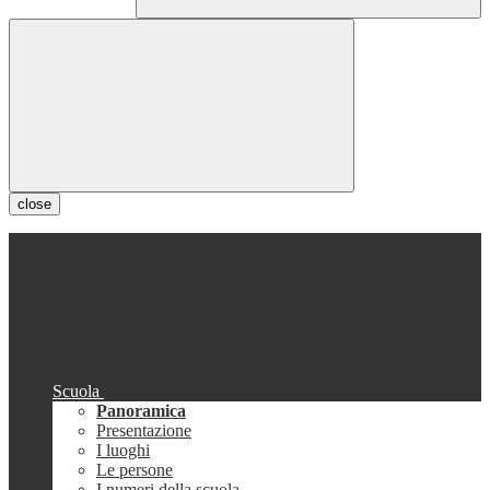
close
Scuola
Panoramica
Presentazione
I luoghi
Le persone
I numeri della scuola