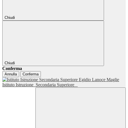
Chiudi
Chiudi
Conferma
Annulla
Conferma
Istituto Istruzione
Secondaria Superiore