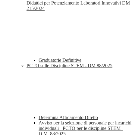
Didattici per Potenziamento Laboratori Innovativi DM
215/2024
Graduatorie Definitive
PCTO sulle Discipline STEM - DM 88/2025
Determina Affidamento Diretto
Avviso per la selezione di personale per incarichi
individuali - PCTO per le discipline STEM -
D.M. 88/2025