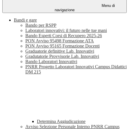
Menu di
navigazione
Bandi e gare
Bando per RSPP
Laboratori innovativi: il futuro nelle tue mani
Bando Esperti Corsi di Recupero 2025-26
PON Avviso 95498 Formazione ATA
PON Avviso 95165 Formazione Docenti
Graduatorie definitive Lab. Innovativi
Gradutatorie Provvisorie Lab. Innovativi
Bando Laboratori Innovativi
PNRR Progetto Laboratori Innovativi Campus Didattici
DM 215
Determina Aggiudicazione
Avviso Selezione Personale Interno PNRR Campus