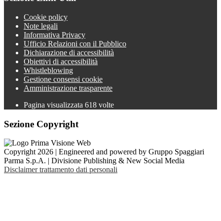
Cookie policy
Note legali
Informativa Privacy
Ufficio Relazioni con il Pubblico
Dichiarazione di accessibilità
Obiettivi di accessibilità
Whistleblowing
Gestione consensi cookie
Amministrazione trasparente
Pagina visualizzata
618
volte
Sezione Copyright
Copyright 2026 | Engineered and powered by Gruppo Spaggiari
Parma S.p.A. | Divisione Publishing & New Social Media
Disclaimer trattamento dati personali