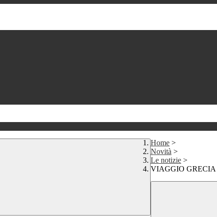
Home
>
Novità
>
Le notizie
>
VIAGGIO GRECIA