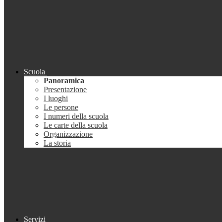
Scuola
Panoramica
Presentazione
I luoghi
Le persone
I numeri della scuola
Le carte della scuola
Organizzazione
La storia
Servizi