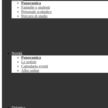
Panoramica
Famiglie e studenti
Personale scolastico
Percorsi di studio
Novità
Panoramica
Le notizie
Calendario eventi
Albo online
Didattica