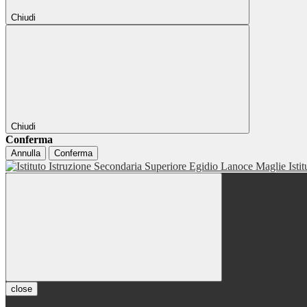
Chiudi
Chiudi
Conferma
Annulla
Conferma
Isti
close