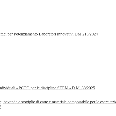
tici per Potenziamento Laboratori Innovativi DM 215/2024
i individuali - PCTO per le discipline STEM - D.M. 88/2025
, bevande e stoviglie di carte e materiale compostabile per le esercitazi
7