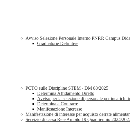
Avviso Selezione Personale Interno PNRR Campus Didat
Graduatorie Definitive
PCTO sulle Discipline STEM - DM 88/2025
Determina Affidamento Diretto
Avviso per la selezione di personale per incarich
Determina a Contrarre
Manifestazione Interesse
Manifestazione di interesse per acquisto derrate alimentare
Servizio di cassa Rete Ambito 19 Quadriennio 2024/202