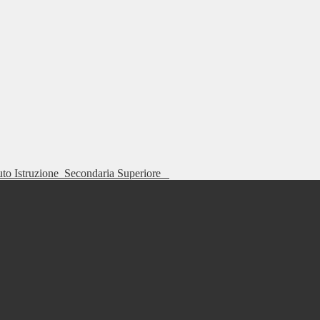
tuto Istruzione
Secondaria Superiore