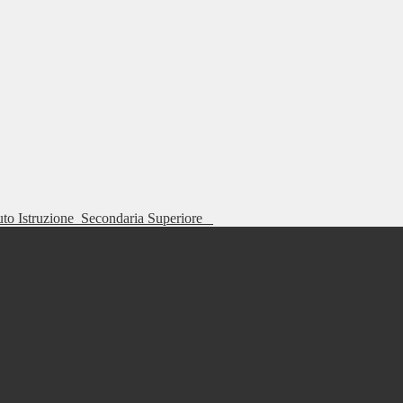
tuto Istruzione
Secondaria Superiore