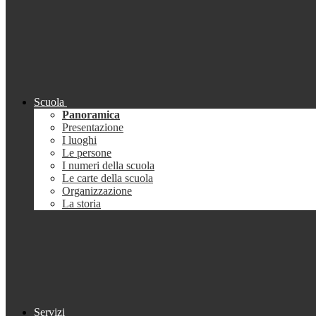
Scuola
Panoramica
Presentazione
I luoghi
Le persone
I numeri della scuola
Le carte della scuola
Organizzazione
La storia
Servizi