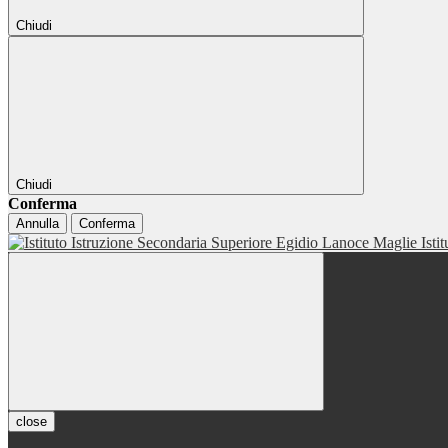
Chiudi
Chiudi
Conferma
Annulla
Conferma
Isti
close