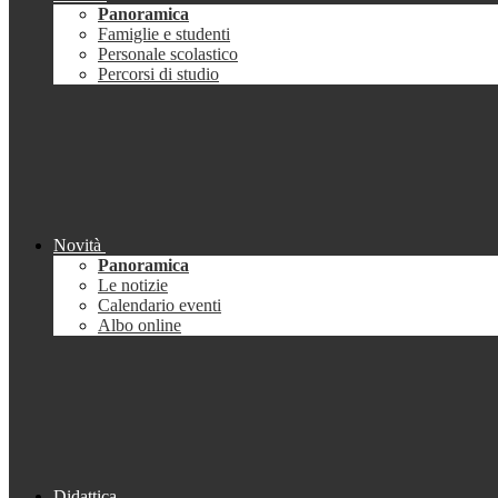
Panoramica
Famiglie e studenti
Personale scolastico
Percorsi di studio
Novità
Panoramica
Le notizie
Calendario eventi
Albo online
Didattica