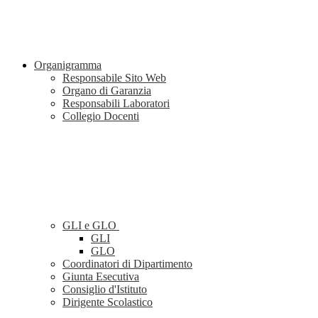
Organigramma
Responsabile Sito Web
Organo di Garanzia
Responsabili Laboratori
Collegio Docenti
GLI e GLO
GLI
GLO
Coordinatori di Dipartimento
Giunta Esecutiva
Consiglio d'Istituto
Dirigente Scolastico