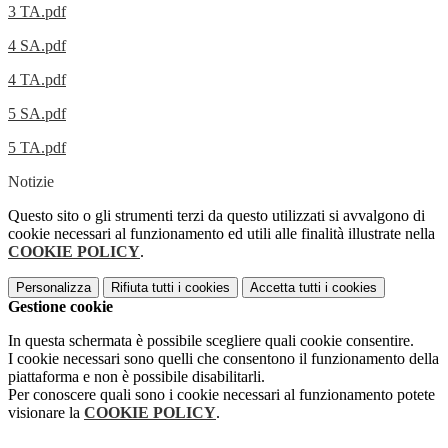
3 TA.pdf
4 SA.pdf
4 TA.pdf
5 SA.pdf
5 TA.pdf
Notizie
Questo sito o gli strumenti terzi da questo utilizzati si avvalgono di
cookie necessari al funzionamento ed utili alle finalità illustrate nella
COOKIE POLICY
.
Personalizza
Rifiuta tutti
i cookies
Accetta tutti
i cookies
Gestione cookie
In questa schermata è possibile scegliere quali cookie consentire.
I cookie necessari sono quelli che consentono il funzionamento della
piattaforma e non è possibile disabilitarli.
Per conoscere quali sono i cookie necessari al funzionamento potete
visionare la
COOKIE POLICY
.