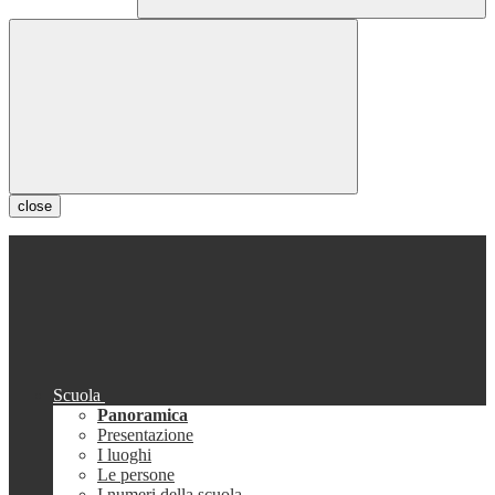
close
Scuola
Panoramica
Presentazione
I luoghi
Le persone
I numeri della scuola