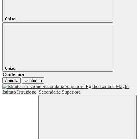
Chiudi
Chiudi
Conferma
Annulla
Conferma
Istituto Istruzione
Secondaria Superiore