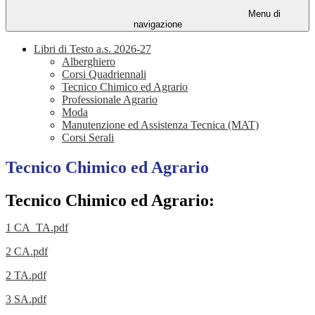
Menu di
navigazione
Libri di Testo a.s. 2026-27
Alberghiero
Corsi Quadriennali
Tecnico Chimico ed Agrario
Professionale Agrario
Moda
Manutenzione ed Assistenza Tecnica (MAT)
Corsi Serali
Tecnico Chimico ed Agrario
Tecnico Chimico ed Agrario:
1 CA_TA.pdf
2 CA.pdf
2 TA.pdf
3 SA.pdf