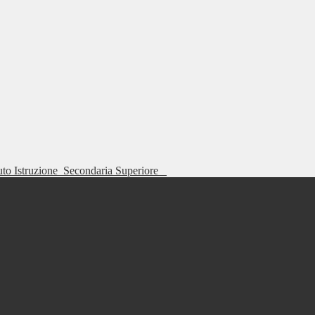
tuto Istruzione
Secondaria Superiore