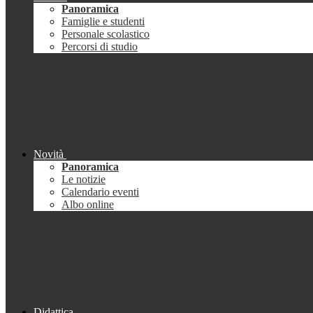
Panoramica
Famiglie e studenti
Personale scolastico
Percorsi di studio
Novità
Panoramica
Le notizie
Calendario eventi
Albo online
Didattica