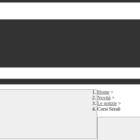
Home
>
Novità
>
Le notizie
>
Corsi Serali