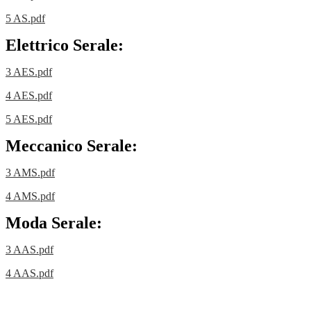
5 AS.pdf
Elettrico Serale:
3 AES.pdf
4 AES.pdf
5 AES.pdf
Meccanico Serale:
3 AMS.pdf
4 AMS.pdf
Moda Serale:
3 AAS.pdf
4 AAS.pdf