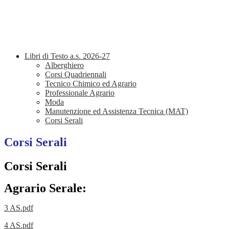
Libri di Testo a.s. 2026-27
Alberghiero
Corsi Quadriennali
Tecnico Chimico ed Agrario
Professionale Agrario
Moda
Manutenzione ed Assistenza Tecnica (MAT)
Corsi Serali
Corsi Serali
Corsi Serali
Agrario Serale:
3 AS.pdf
4 AS.pdf