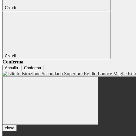
Chiudi
Chiudi
Conferma
Annulla
Conferma
Isti
close