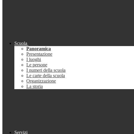
Scuola
Panoramica
Presentazione
I luoghi
Le persone
I numeri della scuola
Le carte della scuola
Organizzazione
La storia
Servizi