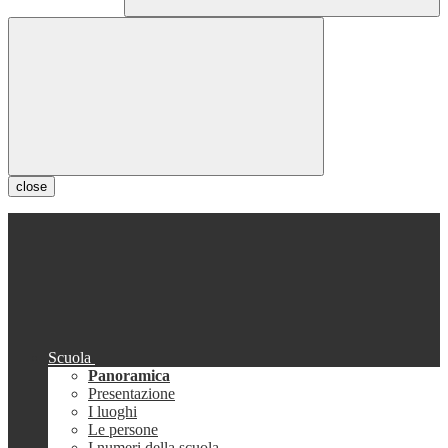
close
Scuola
Panoramica
Presentazione
I luoghi
Le persone
I numeri della scuola