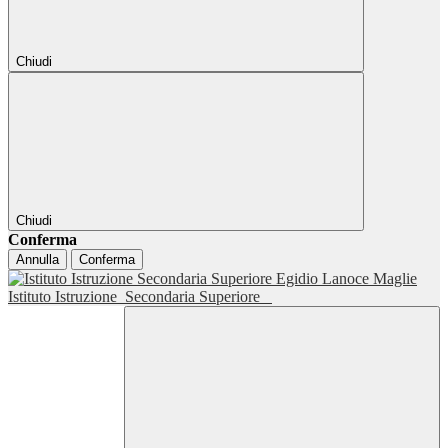
Chiudi
Chiudi
Conferma
Annulla
Conferma
Istituto Istruzione
Secondaria Superiore