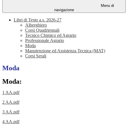
Menu di
navigazione
Libri di Testo a.s. 2026-27
Alberghiero
Corsi Quadriennali
Tecnico Chimico ed Agrario
Professionale Agrario
Moda
Manutenzione ed Assistenza Tecnica (MAT)
Corsi Serali
Moda
Moda:
1 AA.pdf
2 AA.pdf
3 AA.pdf
4 AA.pdf