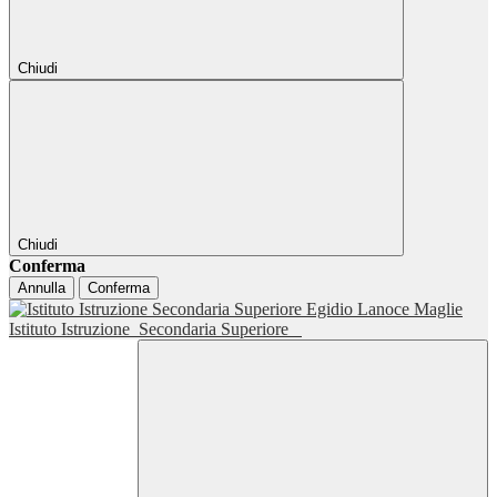
Chiudi
Chiudi
Conferma
Annulla
Conferma
Istituto Istruzione
Secondaria Superiore