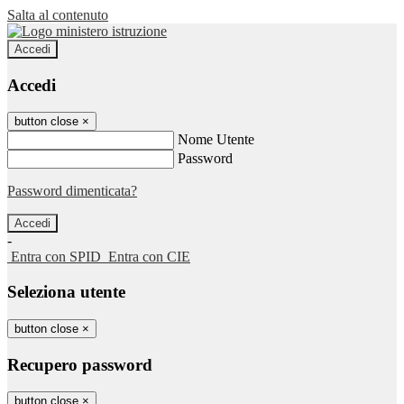
Salta al contenuto
Accedi
Accedi
button close
×
Nome Utente
Password
Password dimenticata?
-
Entra con SPID
Entra con CIE
Seleziona utente
button close
×
Recupero password
button close
×