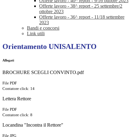
Offerte lavoro - 40^ report - 9/16 ottobre 2023
Offerte lavoro - 38^ report - 25 settembre/2
ottobre 2023
Offerte lavoro - 36^ report - 11/18 settembre
2023
Bandi e concorsi
Link utili
Orientamento UNISALENTO
Allegati
BROCHURE SCEGLI CONVINTO.pdf
File PDF
Contatore click: 14
Lettera Rettore
File PDF
Contatore click: 8
Locandina "Incontra il Rettore"
File JPG