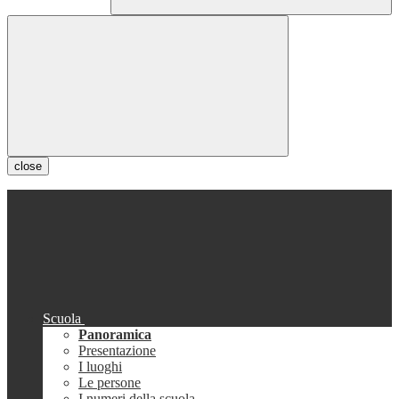
close
Scuola
Panoramica
Presentazione
I luoghi
Le persone
I numeri della scuola