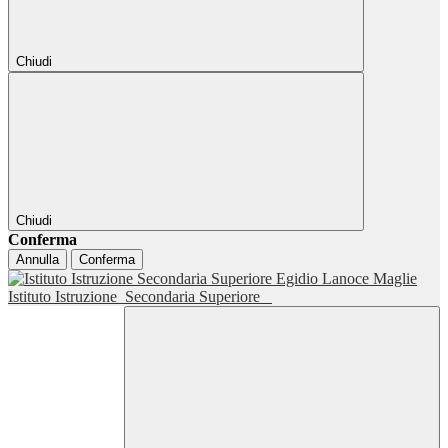
Chiudi
Chiudi
Conferma
Annulla
Conferma
Istituto Istruzione
Secondaria Superiore