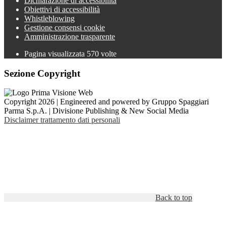
Dichiarazione di accessibilità
Obiettivi di accessibilità
Whistleblowing
Gestione consensi cookie
Amministrazione trasparente
Pagina visualizzata
570
volte
Sezione Copyright
Copyright 2026 | Engineered and powered by Gruppo Spaggiari
Parma S.p.A. | Divisione Publishing & New Social Media
Disclaimer trattamento dati personali
Back to top