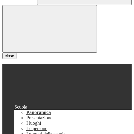
close
Scuola
Panoramica
Presentazione
I luoghi
Le persone
I numeri della scuola