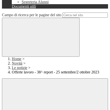
Segreteria Alunni
Documenti utili
Campo di ricerca per le pagine del sito
Home
>
Novità
>
Le notizie
>
Offerte lavoro - 38^ report - 25 settembre/2 ottobre 2023