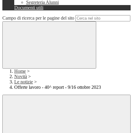
Segreteria Alunni
Documenti utili
Campo di ricerca per le pagine del sito
Home
>
Novità
>
Le notizie
>
Offerte lavoro - 40^ report - 9/16 ottobre 2023