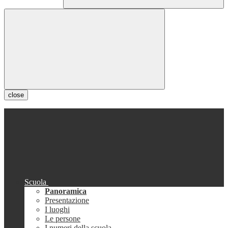
close
Scuola
Panoramica
Presentazione
I luoghi
Le persone
I numeri della scuola