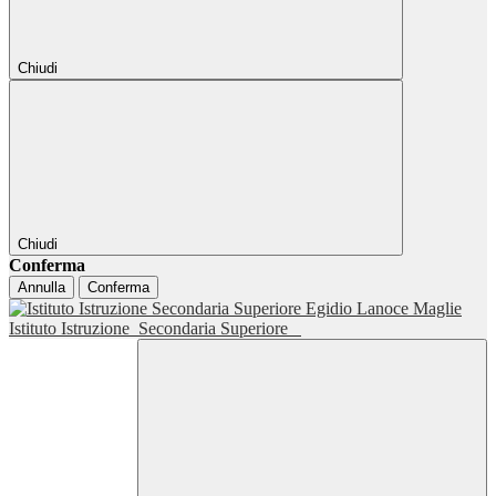
Chiudi
Chiudi
Conferma
Annulla
Conferma
Istituto Istruzione
Secondaria Superiore