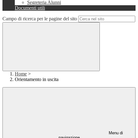
Segreteria Alunni
Documenti utili
Campo di ricerca per le pagine del sito
Home
>
Orientamento in uscita
Menu di
navigazione