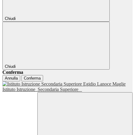
Chiudi
Chiudi
Conferma
Annulla
Conferma
Istituto Istruzione
Secondaria Superiore