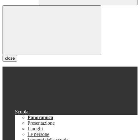
close
Scuola
Panoramica
Presentazione
I luoghi
Le persone
I numeri della scuola