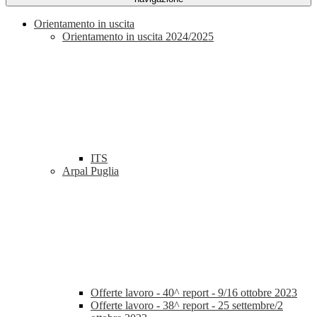
Orientamento in uscita
Orientamento in uscita 2024/2025
ITS
Arpal Puglia
Offerte lavoro - 40^ report - 9/16 ottobre 2023
Offerte lavoro - 38^ report - 25 settembre/2