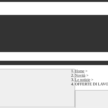
Home
>
Novità
>
Le notizie
>
OFFERTE DI LAV