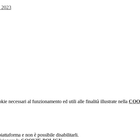
e 2023
kie necessari al funzionamento ed utili alle finalità illustrate nella
COO
attaforma e non è possibile disabilitarli.