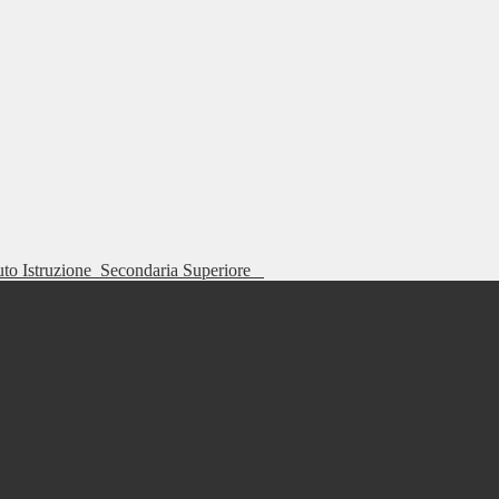
tuto Istruzione
Secondaria Superiore