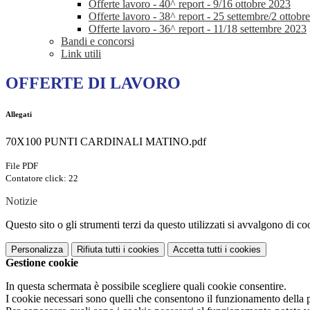
Offerte lavoro - 40^ report - 9/16 ottobre 2023
Offerte lavoro - 38^ report - 25 settembre/2 ottobr
Offerte lavoro - 36^ report - 11/18 settembre 2023
Bandi e concorsi
Link utili
OFFERTE DI LAVORO
Allegati
70X100 PUNTI CARDINALI MATINO.pdf
File PDF
Contatore click: 22
Notizie
Questo sito o gli strumenti terzi da questo utilizzati si avvalgono di coo
Personalizza
Rifiuta tutti
i cookies
Accetta tutti
i cookies
Gestione cookie
In questa schermata è possibile scegliere quali cookie consentire.
I cookie necessari sono quelli che consentono il funzionamento della pi