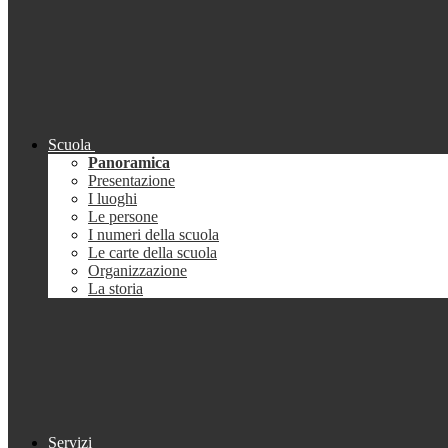
Scuola
Panoramica
Presentazione
I luoghi
Le persone
I numeri della scuola
Le carte della scuola
Organizzazione
La storia
Servizi