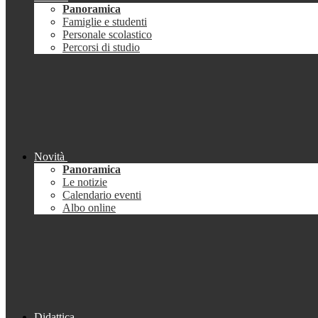
Panoramica
Famiglie e studenti
Personale scolastico
Percorsi di studio
Novità
Panoramica
Le notizie
Calendario eventi
Albo online
Didattica