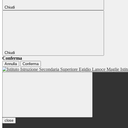
Chiudi
Chiudi
Conferma
Annulla
Conferma
Isti
close