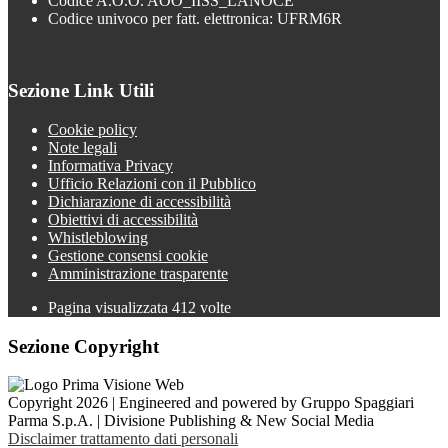
Codice A.O.O. AOO_IISS_LANOCE
Codice univoco per fatt. elettronica: UFRM6R
Sezione Link Utili
Cookie policy
Note legali
Informativa Privacy
Ufficio Relazioni con il Pubblico
Dichiarazione di accessibilità
Obiettivi di accessibilità
Whistleblowing
Gestione consensi cookie
Amministrazione trasparente
Pagina visualizzata
412
volte
Sezione Copyright
Copyright 2026 | Engineered and powered by Gruppo Spaggiari
Parma S.p.A. | Divisione Publishing & New Social Media
Disclaimer trattamento dati personali