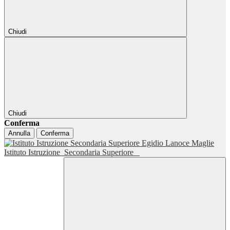
Chiudi
Chiudi
Conferma
Annulla
Conferma
Istituto Istruzione
Secondaria Superiore