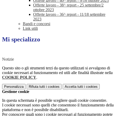
Offerte lavoro - 40^ report - 9/16 ottobre 2023
Offerte lavoro - 38^ report - 25 settembre/2
ottobre 2023
Offerte lavoro - 36^ report - 11/18 settembre
2023
Bandi e concorsi
Link utili
Mi specializzo
Notizie
Questo sito o gli strumenti terzi da questo utilizzati si avvalgono di
cookie necessari al funzionamento ed utili alle finalità illustrate nella
COOKIE POLICY
.
Personalizza
Rifiuta tutti
i cookies
Accetta tutti
i cookies
Gestione cookie
In questa schermata è possibile scegliere quali cookie consentire.
I cookie necessari sono quelli che consentono il funzionamento della
piattaforma e non è possibile disabilitarli.
Per conoscere quali sono i cookie necessari al funzionamento potete