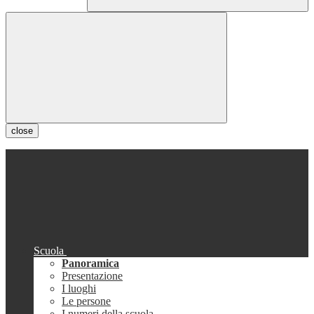
close
Scuola
Panoramica
Presentazione
I luoghi
Le persone
I numeri della scuola