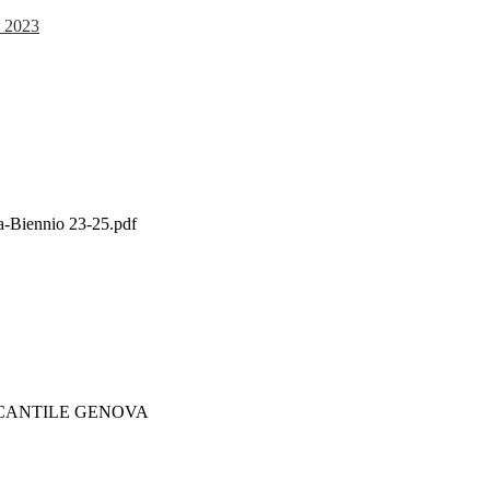
e 2023
a-Biennio 23-25.pdf
RCANTILE GENOVA