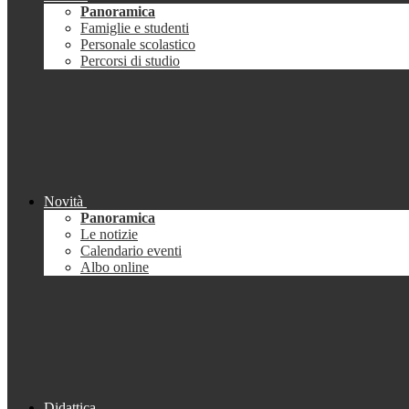
Panoramica
Famiglie e studenti
Personale scolastico
Percorsi di studio
Novità
Panoramica
Le notizie
Calendario eventi
Albo online
Didattica