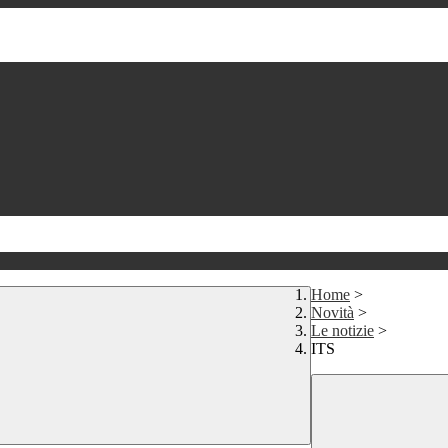
Home
>
Novità
>
Le notizie
>
ITS