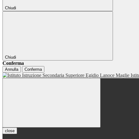
Chiudi
Chiudi
Conferma
Annulla
Conferma
Isti
close