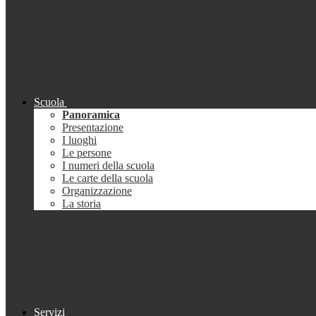
Scuola
Panoramica
Presentazione
I luoghi
Le persone
I numeri della scuola
Le carte della scuola
Organizzazione
La storia
Servizi