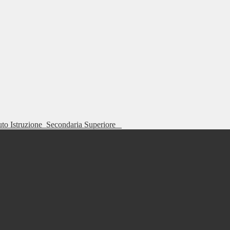
tuto Istruzione
Secondaria Superiore