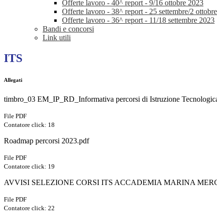
Offerte lavoro - 40^ report - 9/16 ottobre 2023
Offerte lavoro - 38^ report - 25 settembre/2 ottobr
Offerte lavoro - 36^ report - 11/18 settembre 2023
Bandi e concorsi
Link utili
ITS
Allegati
timbro_03 EM_IP_RD_Informativa percorsi di Istruzione Tecnologic
File PDF
Contatore click: 18
Roadmap percorsi 2023.pdf
File PDF
Contatore click: 19
AVVISI SELEZIONE CORSI ITS ACCADEMIA MARINA ME
File PDF
Contatore click: 22