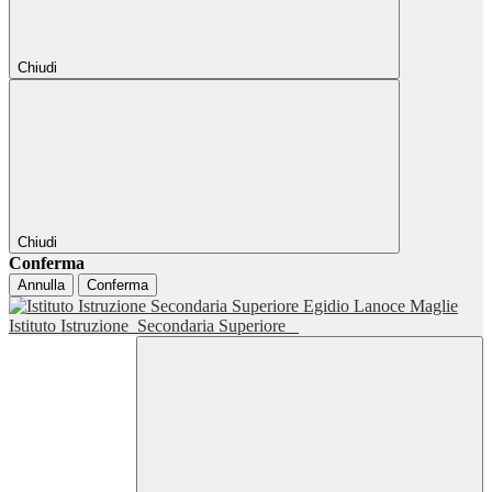
Chiudi
Chiudi
Conferma
Annulla
Conferma
Istituto Istruzione
Secondaria Superiore