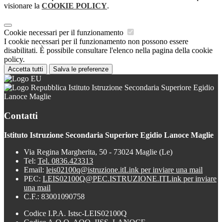
visionare la
COOKIE POLICY
.
Cookie necessari per il funzionamento
I cookie necessari per il funzionamento non possono essere
disabilitati. È possibile consultare l'elenco nella pagina della cookie
policy.
Accetta tutti
Salva le preferenze
Istituto Istruzione Secondaria Superiore Egidio
Lanoce Maglie
Contatti
Istituto Istruzione Secondaria Superiore Egidio Lanoce Maglie
Via Regina Margherita, 50 - 73024 Maglie (Le)
Tel:
Tel. 0836.423313
Email:
leis02100q@istruzione.it
Link per inviare una mail
PEC:
LEIS02100Q@PEC.ISTRUZIONE.IT
Link per inviare
una mail
C.F.: 83001090758
Codice I.P.A. Istsc-LEIS02100Q