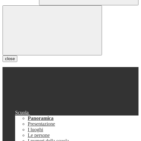
close
Scuola
Panoramica
Presentazione
I luoghi
Le persone
I numeri della scuola