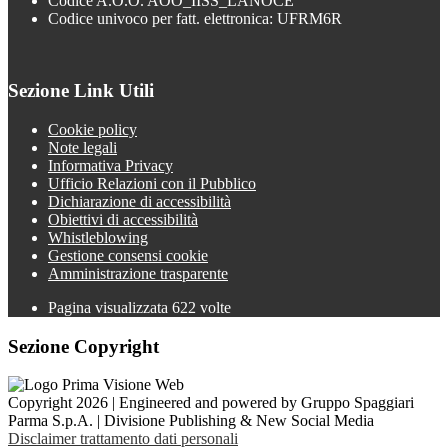
Codice A.O.O. AOO_IISS_LANOCE
Codice univoco per fatt. elettronica: UFRM6R
Sezione Link Utili
Cookie policy
Note legali
Informativa Privacy
Ufficio Relazioni con il Pubblico
Dichiarazione di accessibilità
Obiettivi di accessibilità
Whistleblowing
Gestione consensi cookie
Amministrazione trasparente
Pagina visualizzata
622
volte
Sezione Copyright
Copyright 2026 | Engineered and powered by Gruppo Spaggiari
Parma S.p.A. | Divisione Publishing & New Social Media
Disclaimer trattamento dati personali