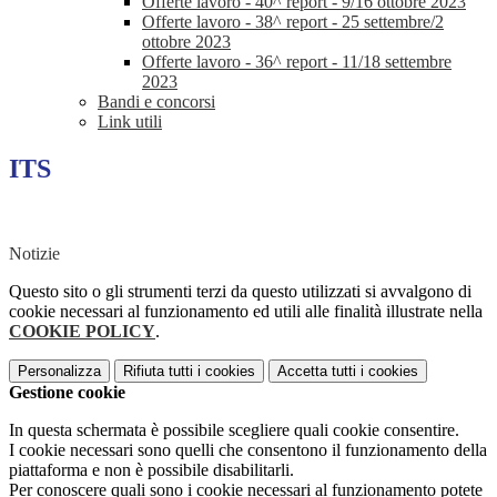
Offerte lavoro - 40^ report - 9/16 ottobre 2023
Offerte lavoro - 38^ report - 25 settembre/2
ottobre 2023
Offerte lavoro - 36^ report - 11/18 settembre
2023
Bandi e concorsi
Link utili
ITS
Notizie
Questo sito o gli strumenti terzi da questo utilizzati si avvalgono di
cookie necessari al funzionamento ed utili alle finalità illustrate nella
COOKIE POLICY
.
Personalizza
Rifiuta tutti
i cookies
Accetta tutti
i cookies
Gestione cookie
In questa schermata è possibile scegliere quali cookie consentire.
I cookie necessari sono quelli che consentono il funzionamento della
piattaforma e non è possibile disabilitarli.
Per conoscere quali sono i cookie necessari al funzionamento potete