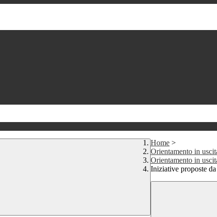
Home
>
Orientamento in uscit
Orientamento in uscit
Iniziative proposte d