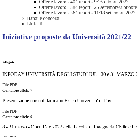
Offerte lavoro - 40^ report - 9/16 ottobre 2023
Offerte lavoro - 38^ report - 25 settembre/2 ottobr
Offerte lavoro - 36^ report - 11/18 settembre 2023
Bandi e concorsi
Link utili
Iniziative proposte da Università 2021/22
Allegati
INFODAY UNIVERSITÀ DEGLI STUDI IUL - 30 e 31 MARZO 
File PDF
Contatore click: 7
Presentazione corso di laurea in Fisica Universita' di Pavia
File PDF
Contatore click: 9
8 - 31 marzo - Open Day 2022 della Facoltà di Ingegneria Civile e I