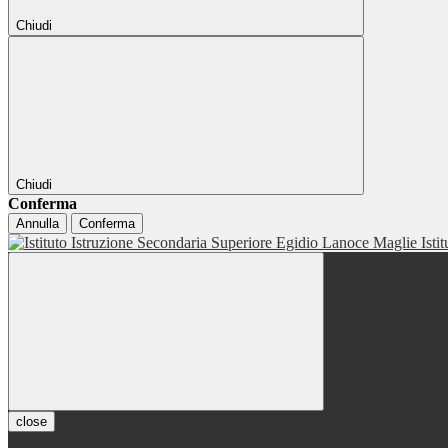
Chiudi
Chiudi
Conferma
Annulla
Conferma
Isti
close