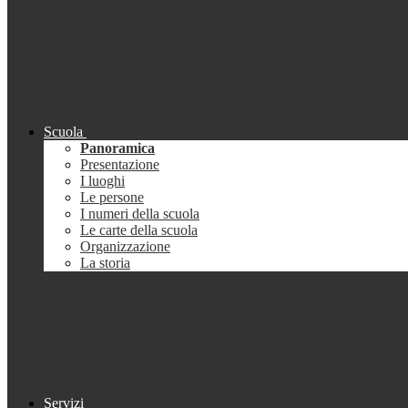
Scuola
Panoramica
Presentazione
I luoghi
Le persone
I numeri della scuola
Le carte della scuola
Organizzazione
La storia
Servizi