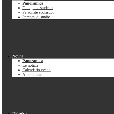
Panoramica
Famiglie e studenti
Personale scolastico
Percorsi di studio
Novità
Panoramica
Le notizie
Calendario eventi
Albo online
Didattica