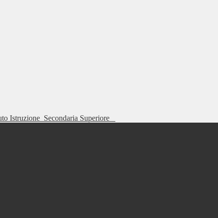
tuto Istruzione
Secondaria Superiore