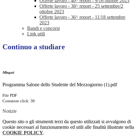
Offerte lavoro - 40^ report - 9/16 ottobre 2023
Offerte lavoro - 38^ report - 25 settembre/2
ottobre 2023
Offerte lavoro - 36^ report - 11/18 settembre
2023
Bandi e concorsi
Link utili
Continuo a studiare
Allegati
Programma Salone dello Studente del Mezzogiorno (1).pdf
File PDF
Contatore click: 30
Notizie
Questo sito o gli strumenti terzi da questo utilizzati si avvalgono di
cookie necessari al funzionamento ed utili alle finalità illustrate nella
COOKIE POLICY
.