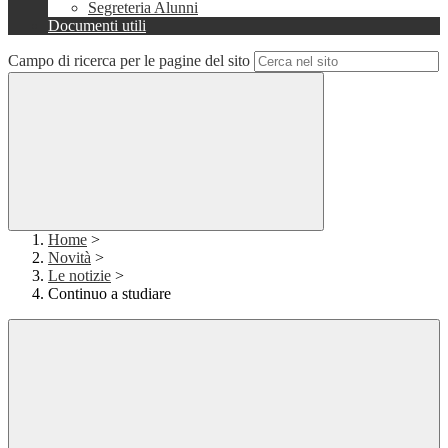
Segreteria Alunni
Documenti utili
Campo di ricerca per le pagine del sito
Home
>
Novità
>
Le notizie
>
Continuo a studiare