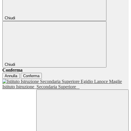
Chiudi
Chiudi
Conferma
Annulla
Conferma
Istituto Istruzione
Secondaria Superiore