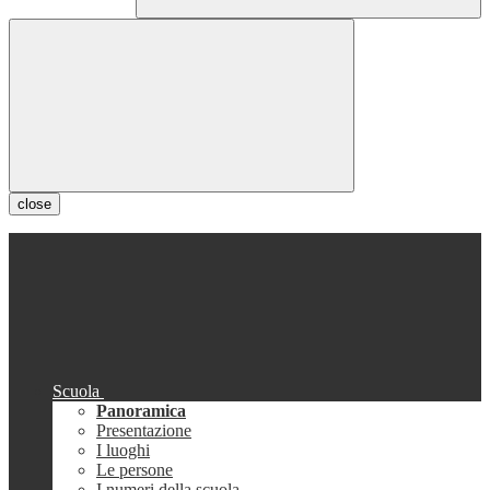
close
Scuola
Panoramica
Presentazione
I luoghi
Le persone
I numeri della scuola