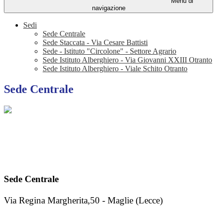
Menu di
navigazione
Sedi
Sede Centrale
Sede Staccata - Via Cesare Battisti
Sede - Istituto "Circolone" - Settore Agrario
Sede Istituto Alberghiero - Via Giovanni XXIII Otranto
Sede Istituto Alberghiero - Viale Schito Otranto
Sede Centrale
Sede Centrale
Via Regina Margherita,50 - Maglie (Lecce)