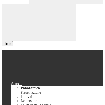
close
Scuola
Panoramica
Presentazione
I luoghi
Le persone
I numeri della scuola