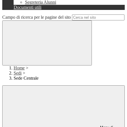
Segreteria Alunni
Documenti utili
Campo di ricerca per le pagine del sito
Home
>
Sedi
>
Sede Centrale