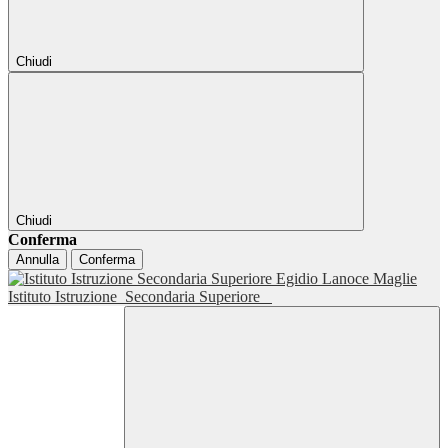
Chiudi
Chiudi
Conferma
Annulla
Conferma
Istituto Istruzione
Secondaria Superiore